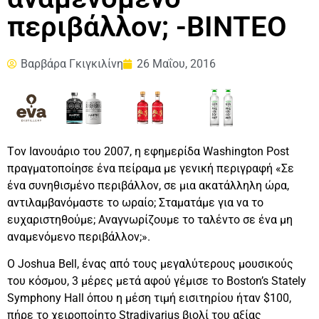
περιβάλλον; -ΒΙΝΤΕΟ
Βαρβάρα Γκιγκιλίνη
26 Μαΐου, 2016
Tον Ιανουάριο του 2007, η εφημερίδα Washington Post
πραγματοποίησε ένα πείραμα με γενική περιγραφή «Σε
ένα συνηθισμένο περιβάλλον, σε μια ακατάλληλη ώρα,
αντιλαμβανόμαστε το ωραίο; Σταματάμε για να το
ευχαριστηθούμε; Αναγνωρίζουμε το ταλέντο σε ένα μη
αναμενόμενο περιβάλλον;».
Ο Joshua Bell, ένας από τους μεγαλύτερους μουσικούς
του κόσμου, 3
μέρες μετά αφού γέμισε το Boston’s Stately
Symphony Hall όπου η μέση τιμή εισιτηρίου ήταν $100,
πήρε το χειροποίητο Stradivarius βιολί του αξίας