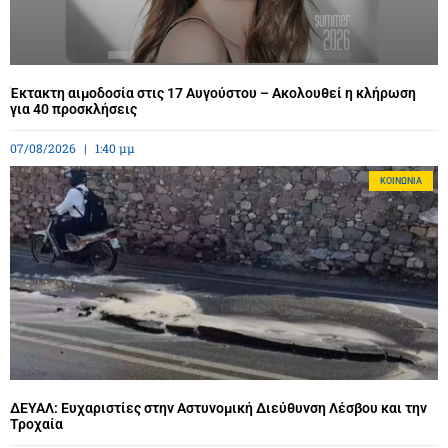
Έκτακτη αιμοδοσία στις 17 Αυγούστου – Ακολουθεί η κλήρωση
για 40 προσκλήσεις
07/08/2026
1:40 μμ
ΚΟΙΝΩΝΊΑ
ΔΕΥΑΛ: Ευχαριστίες στην Αστυνομική Διεύθυνση Λέσβου και την
Τροχαία