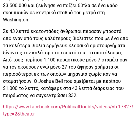
$3.500.000 και ξεκίνησε να παίζει δίπλα σε ένα κάδο
σκουπιδιών σε κεντρικό σταθμό του μετρό στη
Washington.
Σε 43 λεπτά εκατοντάδες άνθρωποι πέρασαν μπροστά
από έναν από τους καλύτερους βιολιστές που με ένα από
τα καλύτερα βιολιά ερμήνευε κλασσικά αριστουργήματα
δίνοντας τον καλύτερο του εαυτό του. Το αποτέλεσμα;
Από τους περίπου 1.100 περαστικούς μόνο 7 σταμάτησαν
να τον ακούσουν ενώ μόνο 27 του άφησαν χρήματα οι
περισσότεροι εκ των οποίων μηχανικά χωρίς καν να
σταματήσουν. Ο Joshua Bell που αμείβεται με περίπου
$1.000 το λεπτό, κατάφερε στα 43 λεπτά διάρκειας του
πειράματος να συγκεντρώσει $32.
https://www.facebook.com/PoliticalDoubts/videos/vb.173
type=2&theater