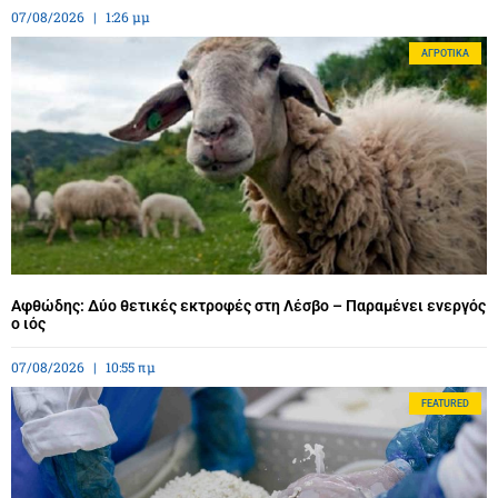
07/08/2026
1:26 μμ
ΑΓΡΟΤΙΚΆ
Αφθώδης: Δύο θετικές εκτροφές στη Λέσβο – Παραμένει ενεργός
ο ιός
07/08/2026
10:55 πμ
FEATURED