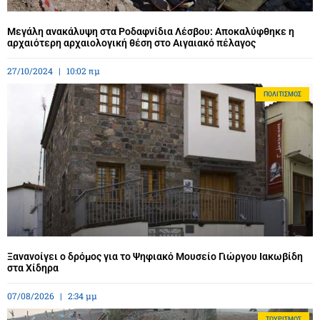
Μεγάλη ανακάλυψη στα Ροδαφνίδια Λέσβου: Αποκαλύφθηκε η
αρχαιότερη αρχαιολογική θέση στο Αιγαιακό πέλαγος
27/10/2024
10:02 πμ
ΠΟΛΙΤΙΣΜΌΣ
Ξανανοίγει ο δρόμος για το Ψηφιακό Μουσείο Γιώργου Ιακωβίδη
στα Χίδηρα
07/08/2026
2:34 μμ
ΤΟΥΡΙΣΜΌΣ