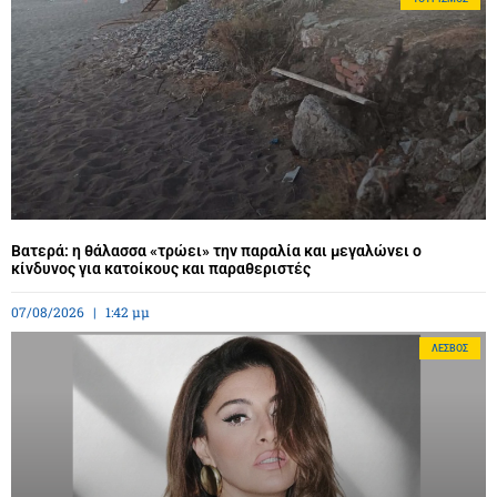
Βατερά: η θάλασσα «τρώει» την παραλία και μεγαλώνει ο
κίνδυνος για κατοίκους και παραθεριστές
07/08/2026
1:42 μμ
ΛΈΣΒΟΣ