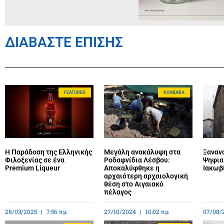
ΔΙΑΒΑΣΤΕ ΕΠΙΣΗΣ
FEATURED
ΚΟΙΝΩΝΊΑ
Η Παράδοση της Ελληνικής
Μεγάλη ανακάλυψη στα
Ξανανο
Φιλοξενίας σε ένα
Ροδαφνίδια Λέσβου:
Ψηφια
Premium Liqueur
Αποκαλύφθηκε η
Ιακωβ
αρχαιότερη αρχαιολογική
θέση στο Αιγαιακό
πέλαγος
28/03/2025
7:56 πμ
27/10/2024
10:02 πμ
07/08/