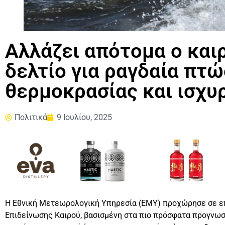
Αλλάζει απότομα ο και
δελτίο για ραγδαία πτώ
θερμοκρασίας και ισχυ
Πολιτικά
9 Ιουλίου, 2025
Η Εθνική Μετεωρολογική Υπηρεσία (ΕΜΥ) προχώρησε σε επ
Επιδείνωσης Καιρού, βασισμένη στα πιο πρόσφατα προγνωσ