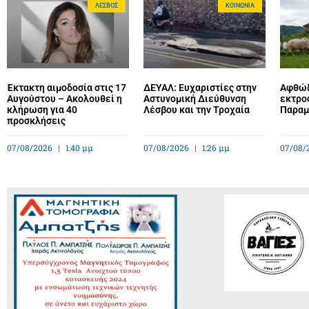
ΛΈΣΒΟΣ
ΚΟΙΝΩΝΊΑ
Έκτακτη αιμοδοσία στις 17
ΔΕΥΑΛ: Ευχαριστίες στην
Αφθώδ
Αυγούστου – Ακολουθεί η
Αστυνομική Διεύθυνση
εκτρο
κλήρωση για 40
Λέσβου και την Τροχαία
Παραμέ
προσκλήσεις
07/08/2026
1:40 μμ
07/08/2026
1:26 μμ
07/08/