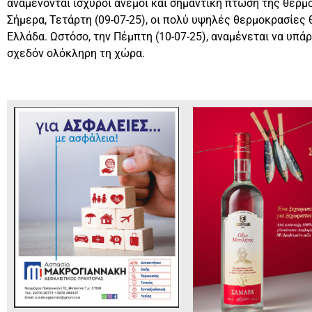
αναμένονται ισχυροί άνεμοι και σημαντική πτώση της θερμ
Σήμερα, Τετάρτη (09-07-25), οι πολύ υψηλές θερμοκρασίες
Ελλάδα. Ωστόσο, την Πέμπτη (10-07-25), αναμένεται να υπά
σχεδόν ολόκληρη τη χώρα.