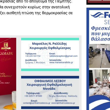
οκρασίας από το απόγευμα της Πέμπτης.
 θα συνεχιστούν κυρίως στην ανατολική
ρξει αισθητή πτώση της θερμοκρασίας σε