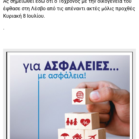
Ας σημειωθεί εδώ ότι ο 16χρονος με την οικογένεια του
έφθασε στη Λέσβο από τις απέναντι ακτές μόλις προχθές
Κυριακή 8 Ιουλίου.
.