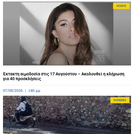
ΛΈΣΒΟΣ
Έκτακτη αιμοδοσία στις 17 Αυγούστου – Ακολουθεί η κλήρωση
για 40 προσκλήσεις
07/08/2026
1:40 μμ
ΚΟΙΝΩΝΊΑ