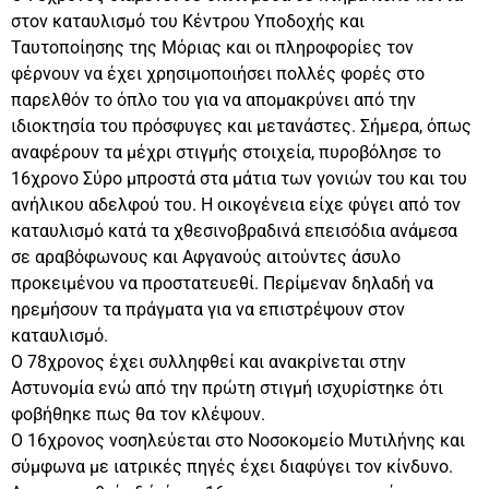
στον καταυλισμό του Κέντρου Υποδοχής και
Ταυτοποίησης της Μόριας και οι πληροφορίες τον
φέρνουν να έχει χρησιμοποιήσει πολλές φορές στο
παρελθόν το όπλο του για να απομακρύνει από την
ιδιοκτησία του πρόσφυγες και μετανάστες. Σήμερα, όπως
αναφέρουν τα μέχρι στιγμής στοιχεία, πυροβόλησε το
16χρονο Σύρο μπροστά στα μάτια των γονιών του και του
ανήλικου αδελφού του. Η οικογένεια είχε φύγει από τον
καταυλισμό κατά τα χθεσινοβραδινά επεισόδια ανάμεσα
σε αραβόφωνους και Αφγανούς αιτούντες άσυλο
προκειμένου να προστατευεθί. Περίμεναν δηλαδή να
ηρεμήσουν τα πράγματα για να επιστρέψουν στον
καταυλισμό.
Ο 78χρονος έχει συλληφθεί και ανακρίνεται στην
Αστυνομία ενώ από την πρώτη στιγμή ισχυρίστηκε ότι
φοβήθηκε πως θα τον κλέψουν.
Ο 16χρονος νοσηλεύεται στο Νοσοκομείο Μυτιλήνης και
σύμφωνα με ιατρικές πηγές έχει διαφύγει τον κίνδυνο.