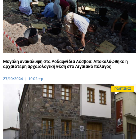
Μεγάλη ανακάλυψη στα Ροδαφνίδια Λέσβου: Αποκαλύφθηκε η
αρχαιότερη αρχαιολογική θέση στο Αιγαιακό πέλαγος
27/10/2024
10:02 πμ
ΠΟΛΙΤΙΣΜΌΣ