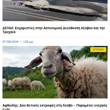
ΔΕΥΑΛ: Ευχαριστίες στην Αστυνομική Διεύθυνση Λέσβου και την
Τροχαία
07/08/2026
1:26 μμ
ΑΓΡΟΤΙΚΆ
Αφθώδης: Δύο θετικές εκτροφές στη Λέσβο – Παραμένει ενεργός
ο ιός