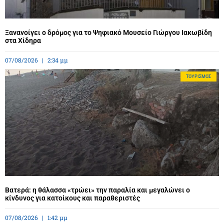
Ξανανοίγει ο δρόμος για το Ψηφιακό Μουσείο Γιώργου Ιακωβίδη
στα Χίδηρα
07/08/2026
2:34 μμ
ΤΟΥΡΙΣΜΌΣ
Βατερά: η θάλασσα «τρώει» την παραλία και μεγαλώνει ο
κίνδυνος για κατοίκους και παραθεριστές
07/08/2026
1:42 μμ