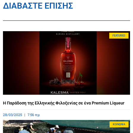
ΔΙΑΒΑΣΤΕ ΕΠΙΣΗΣ
FEATURED
Η Παράδοση της Ελληνικής Φιλοξενίας σε ένα Premium Liqueur
28/03/2025
7:56 πμ
ΚΟΙΝΩΝΊΑ