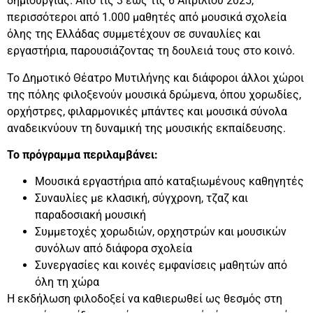
δημιουργίας. Από τις 3 έως τις 6 Απριλίου 2025,
περισσότεροι από 1.000 μαθητές από μουσικά σχολεία
όλης της Ελλάδας συμμετέχουν σε συναυλίες και
εργαστήρια, παρουσιάζοντας τη δουλειά τους στο κοινό.
Το Δημοτικό Θέατρο Μυτιλήνης και διάφοροι άλλοι χώροι
της πόλης φιλοξενούν μουσικά δρώμενα, όπου χορωδίες,
ορχήστρες, φιλαρμονικές μπάντες και μουσικά σύνολα
αναδεικνύουν τη δυναμική της μουσικής εκπαίδευσης.
Το πρόγραμμα περιλαμβάνει:
Μουσικά εργαστήρια από καταξιωμένους καθηγητές
Συναυλίες με κλασική, σύγχρονη, τζαζ και
παραδοσιακή μουσική
Συμμετοχές χορωδιών, ορχηστρών και μουσικών
συνόλων από διάφορα σχολεία
Συνεργασίες και κοινές εμφανίσεις μαθητών από
όλη τη χώρα
Η εκδήλωση φιλοδοξεί να καθιερωθεί ως θεσμός στη