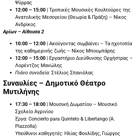
Ψύρρας
12:00 – 15:00
| Τροπικές Μουσικές Κουλτούρες της
Ανατολικής Μεσογείου (Θεωρία & Πράξη) – Νίκος
Ανδρίκος
Αρίων – Αίθουσα 2
10:00 – 12:00
| Ακούγοντας συμβαίνει – Τα ηχοτοπία
της καθημερινής ζωής – Νίκος Μπουμπάρης
12:00 – 15:00
| Εργαστήριο Διεύθυνσης Ορχήστρας –
Λορέντζος Μανώλης
Πιάνο συνοδεία:
Στέλιος Σπανιόλας
Συναυλίες – Δημοτικό Θέατρο
Μυτιλήνης
17:30 – 18:00
| Μουσική Δωματίου – Μουσικό
Σχολείο Αγρινίου
Έργα:
Concierto para Quinteto & Libertango (A.
Piazzolla)
Υπεύθυνοι καθηγητές:
Ηλίας Φουλίδης, Γιώργος