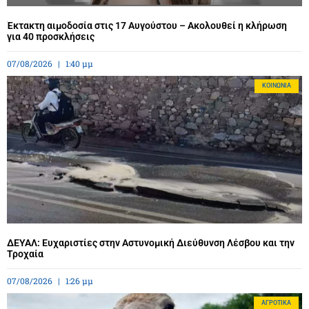
Έκτακτη αιμοδοσία στις 17 Αυγούστου – Ακολουθεί η κλήρωση
για 40 προσκλήσεις
07/08/2026
1:40 μμ
ΚΟΙΝΩΝΊΑ
ΔΕΥΑΛ: Ευχαριστίες στην Αστυνομική Διεύθυνση Λέσβου και την
Τροχαία
07/08/2026
1:26 μμ
ΑΓΡΟΤΙΚΆ