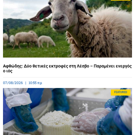
Αφθώδης: Δύο θετικές εκτροφές στη Λέσβο – Παραμένει ενεργός
ο ιός
07/08/2026
10:55 πμ
FEATURED