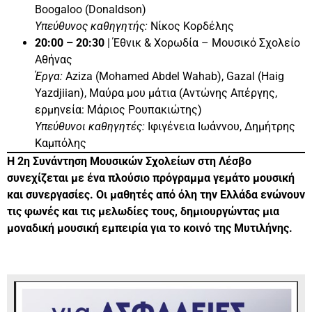
Boogaloo (Donaldson)
Υπεύθυνος καθηγητής:
Νίκος Κορδέλης
20:00 – 20:30
| Έθνικ & Χορωδία – Μουσικό Σχολείο
Αθήνας
Έργα:
Aziza (Mohamed Abdel Wahab), Gazal (Haig
Yazdjiian), Μαύρα μου μάτια (Αντώνης Απέργης,
ερμηνεία: Μάριος Ρουπακιώτης)
Υπεύθυνοι καθηγητές:
Ιφιγένεια Ιωάννου, Δημήτρης
Καμπόλης
Η 2η Συνάντηση Μουσικών Σχολείων στη Λέσβο
συνεχίζεται με ένα πλούσιο πρόγραμμα γεμάτο μουσική
και συνεργασίες. Οι μαθητές από όλη την Ελλάδα ενώνουν
τις φωνές και τις μελωδίες τους, δημιουργώντας μια
μοναδική μουσική εμπειρία για το κοινό της Μυτιλήνης.