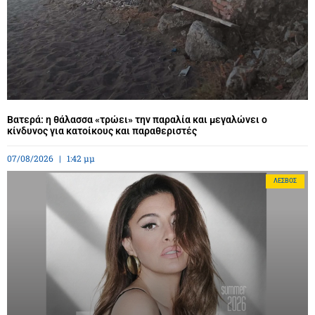
Βατερά: η θάλασσα «τρώει» την παραλία και μεγαλώνει ο
κίνδυνος για κατοίκους και παραθεριστές
07/08/2026
1:42 μμ
ΛΈΣΒΟΣ