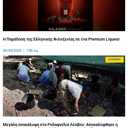
Η Παράδοση της Ελληνικής Φιλοξενίας σε ένα Premium Liqueur
28/03/2025
7:56 πμ
ΚΟΙΝΩΝΊΑ
Μεγάλη ανακάλυψη στα Ροδαφνίδια Λέσβου: Αποκαλύφθηκε η