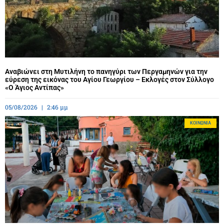
Αναβιώνει στη Μυτιλήνη το πανηγύρι των Περγαμηνών για την
εύρεση της εικόνας του Αγίου Γεωργίου – Εκλογές στον Σύλλογο
«Ο Άγιος Αντίπας»
05/08/2026
2:46 μμ
ΚΟΙΝΩΝΊΑ