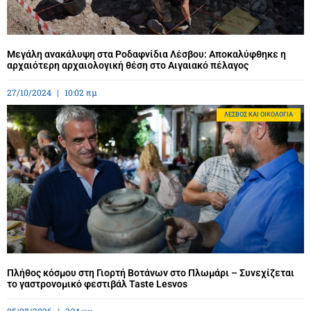
Μεγάλη ανακάλυψη στα Ροδαφνίδια Λέσβου: Αποκαλύφθηκε η
αρχαιότερη αρχαιολογική θέση στο Αιγαιακό πέλαγος
27/10/2024
10:02 πμ
ΛΈΣΒΟΣ ΚΑΙ ΟΙΚΟΛΟΓΊΑ
Πλήθος κόσμου στη Γιορτή Βοτάνων στο Πλωμάρι – Συνεχίζεται
το γαστρονομικό φεστιβάλ Taste Lesvos
05/08/2026
3:34 μμ