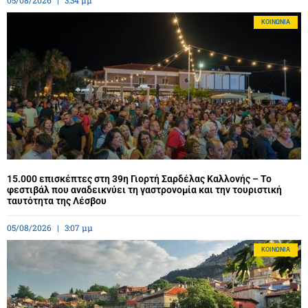
ΚΟΙΝΩΝΊΑ
15.000 επισκέπτες στη 39η Γιορτή Σαρδέλας Καλλονής – Το
φεστιβάλ που αναδεικνύει τη γαστρονομία και την τουριστική
ταυτότητα της Λέσβου
05/08/2026
3:07 μμ
ΚΟΙΝΩΝΊΑ