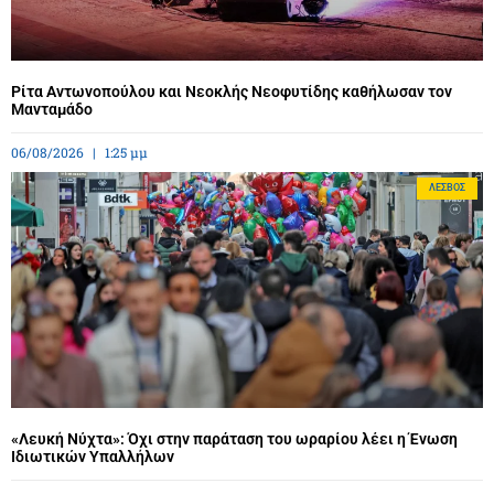
Ρίτα Αντωνοπούλου και Νεοκλής Νεοφυτίδης καθήλωσαν τον
Μανταμάδο
06/08/2026
1:25 μμ
ΛΈΣΒΟΣ
«Λευκή Νύχτα»: Όχι στην παράταση του ωραρίου λέει η Ένωση
Ιδιωτικών Υπαλλήλων