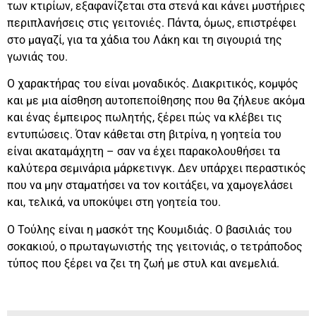
των κτιρίων, εξαφανίζεται στα στενά και κάνει μυστήριες
περιπλανήσεις στις γειτονιές. Πάντα, όμως, επιστρέφει
στο μαγαζί, για τα χάδια του Λάκη και τη σιγουριά της
γωνιάς του.
Ο χαρακτήρας του είναι μοναδικός. Διακριτικός, κομψός
και με μια αίσθηση αυτοπεποίθησης που θα ζήλευε ακόμα
και ένας έμπειρος πωλητής, ξέρει πώς να κλέβει τις
εντυπώσεις. Όταν κάθεται στη βιτρίνα, η γοητεία του
είναι ακαταμάχητη – σαν να έχει παρακολουθήσει τα
καλύτερα σεμινάρια μάρκετινγκ. Δεν υπάρχει περαστικός
που να μην σταματήσει να τον κοιτάξει, να χαμογελάσει
και, τελικά, να υποκύψει στη γοητεία του.
Ο Τούλης είναι η μασκότ της Κουμιδιάς. Ο βασιλιάς του
σοκακιού, ο πρωταγωνιστής της γειτονιάς, ο τετράποδος
τύπος που ξέρει να ζει τη ζωή με στυλ και ανεμελιά.