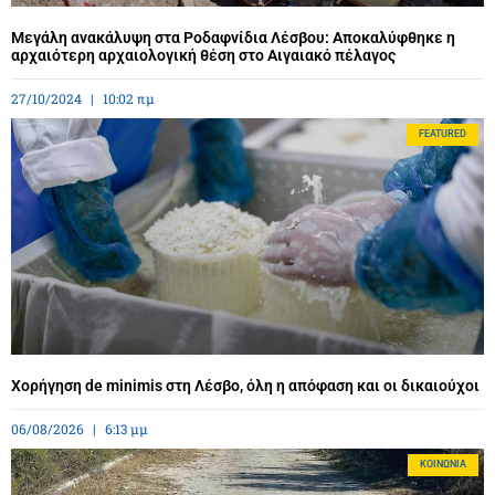
Μεγάλη ανακάλυψη στα Ροδαφνίδια Λέσβου: Αποκαλύφθηκε η
αρχαιότερη αρχαιολογική θέση στο Αιγαιακό πέλαγος
27/10/2024
10:02 πμ
FEATURED
Χορήγηση de minimis στη Λέσβο, όλη η απόφαση και οι δικαιούχοι
06/08/2026
6:13 μμ
ΚΟΙΝΩΝΊΑ