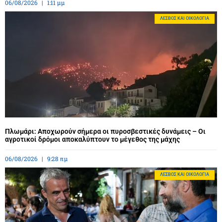
06/08/2026
1:11 μμ
ΛΈΣΒΟΣ ΚΑΙ ΟΙΚΟΛΟΓΊΑ
Πλωμάρι: Αποχωρούν σήμερα οι πυροσβεστικές δυνάμεις – Οι
αγροτικοί δρόμοι αποκαλύπτουν το μέγεθος της μάχης
06/08/2026
9:28 πμ
ΛΈΣΒΟΣ ΚΑΙ ΟΙΚΟΛΟΓΊΑ