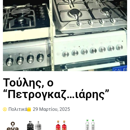
Τούλης, ο
“Πετρογκαζ…ιάρης”
Πολιτικά
29 Μαρτίου, 2025