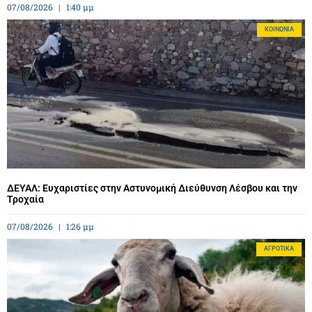
07/08/2026
1:40 μμ
ΚΟΙΝΩΝΊΑ
ΔΕΥΑΛ: Ευχαριστίες στην Αστυνομική Διεύθυνση Λέσβου και την
Τροχαία
07/08/2026
1:26 μμ
ΑΓΡΟΤΙΚΆ