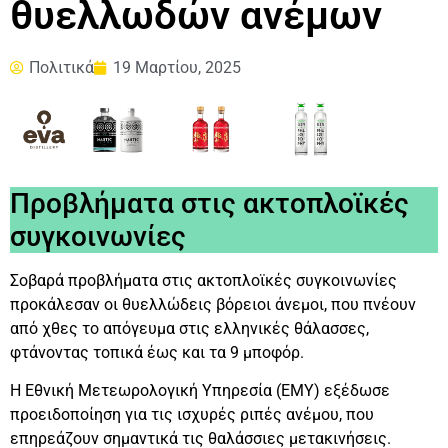
θυελλωδών ανέμων
Πολιτικά
19 Μαρτίου, 2025
Προβλήματα στις ακτοπλοϊκές
συγκοινωνίες
Σοβαρά προβλήματα στις ακτοπλοϊκές συγκοινωνίες
προκάλεσαν οι θυελλώδεις βόρειοι άνεμοι, που πνέουν
από χθες το απόγευμα στις ελληνικές θάλασσες,
φτάνοντας τοπικά έως και τα 9 μποφόρ.
Η Εθνική Μετεωρολογική Υπηρεσία (ΕΜΥ) εξέδωσε
προειδοποίηση για τις ισχυρές ριπές ανέμου, που
επηρεάζουν σημαντικά τις θαλάσσιες μετακινήσεις.