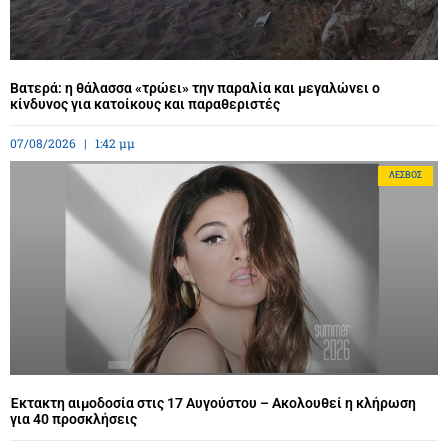
Βατερά: η θάλασσα «τρώει» την παραλία και μεγαλώνει ο
κίνδυνος για κατοίκους και παραθεριστές
07/08/2026
1:42 μμ
ΛΈΣΒΟΣ
Έκτακτη αιμοδοσία στις 17 Αυγούστου – Ακολουθεί η κλήρωση
για 40 προσκλήσεις