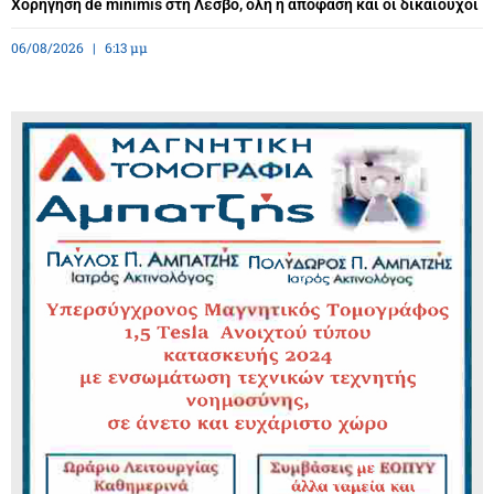
Χορήγηση de minimis στη Λέσβο, όλη η απόφαση και οι δικαιούχοι
06/08/2026
6:13 μμ