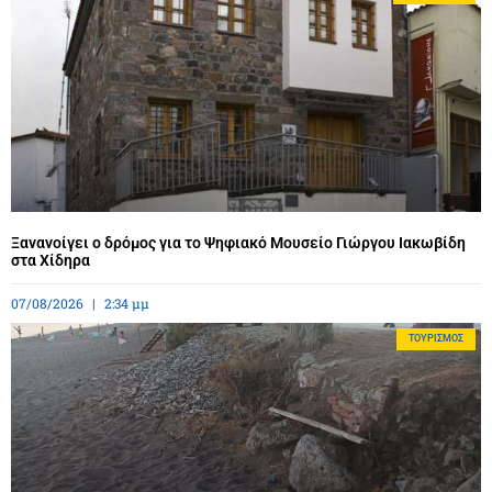
Ξανανοίγει ο δρόμος για το Ψηφιακό Μουσείο Γιώργου Ιακωβίδη
στα Χίδηρα
07/08/2026
2:34 μμ
ΤΟΥΡΙΣΜΌΣ