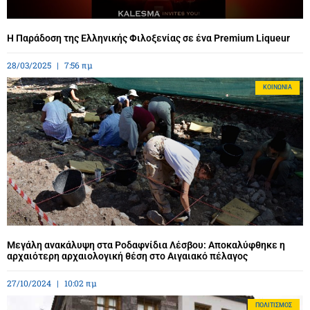
Η Παράδοση της Ελληνικής Φιλοξενίας σε ένα Premium Liqueur
28/03/2025
7:56 πμ
ΚΟΙΝΩΝΊΑ
Μεγάλη ανακάλυψη στα Ροδαφνίδια Λέσβου: Αποκαλύφθηκε η
αρχαιότερη αρχαιολογική θέση στο Αιγαιακό πέλαγος
27/10/2024
10:02 πμ
ΠΟΛΙΤΙΣΜΌΣ