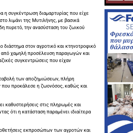
α η συγκέντρωση διαμαρτυρίας που είχε
το λιμάνι της Μυτιλήνης, με βασικά
δη πυρετό, την ανασύσταση του ζωικού
ίο διάστημα στον αγροτικό και κτηνοτροφικό
αι από χαμηλή προσέλευση παραγωγών και
μαζικές συγκεντρώσεις που είχαν
αταβολή των αποζημιώσεων, πλήρη
 που προκάλεσε η ζωονόσος, καθώς και
.
ει καθυστερήσεις στις πληρωμές και
ας ότι η κατάσταση παραμένει ιδιαίτερα
οποθετήσεις εκπροσώπων των αγροτών και