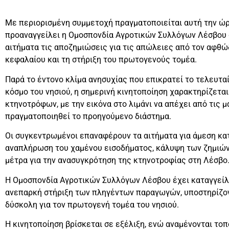
Με περιορισμένη συμμετοχή πραγματοποιείται αυτή την ώρ
προαναγγείλει η Ομοσπονδία Αγροτικών Συλλόγων Λέσβου σ
αιτήματα τις αποζημιώσεις για τις απώλειες από τον αφθώ
κεφαλαίου και τη στήριξη του πρωτογενούς τομέα.
Παρά το έντονο κλίμα ανησυχίας που επικρατεί το τελευτα
κόσμο του νησιού, η σημερινή κινητοποίηση χαρακτηρίζετ
κτηνοτρόφων, με την εικόνα στο λιμάνι να απέχει από τις 
πραγματοποιηθεί το προηγούμενο διάστημα.
Οι συγκεντρωμένοι επαναφέρουν τα αιτήματα για άμεση κ
αναπλήρωση του χαμένου εισοδήματος, κάλυψη των ζημιών
μέτρα για την ανασυγκρότηση της κτηνοτροφίας στη Λέσβο
Η Ομοσπονδία Αγροτικών Συλλόγων Λέσβου έχει καταγγείλ
ανεπαρκή στήριξη των πληγέντων παραγωγών, υποστηρίζοντ
δύσκολη για τον πρωτογενή τομέα του νησιού.
Η κινητοποίηση βρίσκεται σε εξέλιξη, ενώ αναμένονται τ