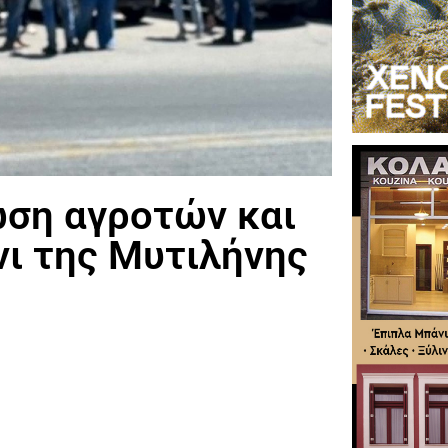
ωση αγροτών και
ι της Μυτιλήνης