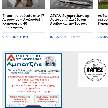
Έκτακτη αιμοδοσία στις 17
ΔΕΥΑΛ: Ευχαριστίες στην
Αφθώδ
Αυγούστου – Ακολουθεί η
Αστυνομική Διεύθυνση
εκτρο
κλήρωση για 40
Λέσβου και την Τροχαία
Παραμέ
προσκλήσεις
07/08/2026
1:40 μμ
07/08/2026
1:26 μμ
07/08/