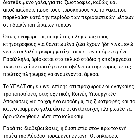
διατεθειμένο γάλα, για τις ζωοτροφές, καθώς και
αποζημιώσεις προς τους τυροκόμους για το γάλα που
παρέλαβαν κατά την περίοδο των περιοριστικών μέτρων
στη διακίνηση ώριμων τυριών.
Όπως αναφέρεται, οι πρώτες πληρωμές προς
κτηνοτρόφους για θανατωμένα ζώα έχουν ήδη γίνει, ενώ
νέα καταβολή προγραμματίζεται για τον επόμενο μήνα.
Παράλληλα, βρίσκεται στο τελικό στάδιο η επεξεργασία
των στοιχείων που έχουν υποβάλει οι τυροκόμοι, με τις
πρώτες πληρωμές να αναμένονται άμεσα.
Το ΥΠΑΑΤ σημειώνει επίσης ότι προχωρούν οι αναγκαίες
τροποποιήσεις στις σχετικές Κοινές Υπουργικές
Αποφάσεις για το χαμένο εισόδημα, τις ζωοτροφές και το
κατεστραμμένο γάλα, ώστε οι αντίστοιχες πληρωμές να
δρομολογηθούν μέσα στο καλοκαίρι.
Παρά τις διαβεβαιώσεις, η δυσπιστία στον πρωτογενή
τομέα της Λέσβου παραμένει έντονη. Οι δηλώσεις