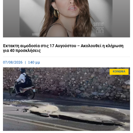
Έκτακτη αιμοδοσία στις 17 Αυγούστου – Ακολουθεί η κλήρωση
για 40 προσκλήσεις
07/08/2026
1:40 μμ
ΚΟΙΝΩΝΊΑ