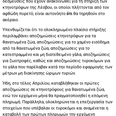
δεσμεύσεις που έχουν ανακοινωθεί για τη στήριξη των
κτηνοτρόφων της Λέσβου, οι οποίοι πλήττονται από τον
αφθώδη πυρετό, είναι αυτονόητο
ότι
θα τηρηθούν στο
ακέραιο.
Υπενθυμίζεται ότι το ολοκληρωμένο πλαίσιο στήριξης
περιλαμβάνει αποζημιώσεις κτηνοτρόφων για τα
θανατωμένα ζώα, αποζημιώσεις για το χαμένο εισόδημα
από τα θανατωμένα ζώα, αποζημιώσεις για το
κατεστραμμένο και μη διατεθειμένο γάλα, αποζημιώσεις
για ζωοτροφές, καθώς και αποζημιώσεις τυροκόμων για
το γάλα που παρέλαβαν κατά την περίοδο εφαρμογής των
μέτρων μη διακίνησης ώριμων τυριών.
Ήδη, στο τέλος Απριλίου, καταβλήθηκαν οι πρώτες
αποζημιώσεις σε κτηνοτρόφους για θανατωμένα ζώα,
ενώ τον ερχόμενο μήνα θα πραγματοποιηθεί η επόμενη
πληρωμή. Παράλληλα, ολοκληρώνεται η επεξεργασία των
στοιχείων που υπέβαλαν οι τυροκόμοι και αναμένεται η
καταβολή των πρώτων πληρωμών την ερχόμενη