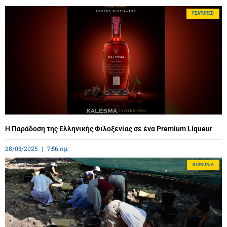
FEATURED
Η Παράδοση της Ελληνικής Φιλοξενίας σε ένα Premium Liqueur
28/03/2025
7:56 πμ
ΚΟΙΝΩΝΊΑ