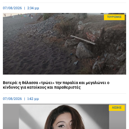
07/08/2026
2:34 μμ
ΤΟΥΡΙΣΜΌΣ
Βατερά: η θάλασσα «τρώει» την παραλία και μεγαλώνει ο
κίνδυνος για κατοίκους και παραθεριστές
07/08/2026
1:42 μμ
ΛΈΣΒΟΣ