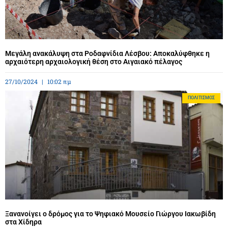
Μεγάλη ανακάλυψη στα Ροδαφνίδια Λέσβου: Αποκαλύφθηκε η
αρχαιότερη αρχαιολογική θέση στο Αιγαιακό πέλαγος
27/10/2024
10:02 πμ
ΠΟΛΙΤΙΣΜΌΣ
Ξανανοίγει ο δρόμος για το Ψηφιακό Μουσείο Γιώργου Ιακωβίδη
στα Χίδηρα