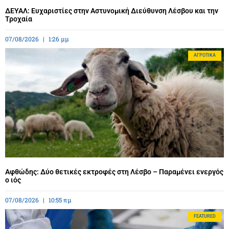
ΔΕΥΑΛ: Ευχαριστίες στην Αστυνομική Διεύθυνση Λέσβου και την
Τροχαία
07/08/2026
1:26 μμ
ΑΓΡΟΤΙΚΆ
Αφθώδης: Δύο θετικές εκτροφές στη Λέσβο – Παραμένει ενεργός
ο ιός
07/08/2026
10:55 πμ
FEATURED