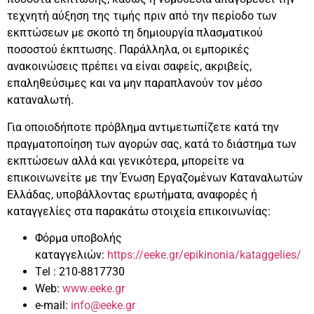
τεχνητή αύξηση της τιμής πριν από την περίοδο των
εκπτώσεων με σκοπό τη δημιουργία πλασματικού
ποσοστού έκπτωσης. Παράλληλα, οι εμπορικές
ανακοινώσεις πρέπει να είναι σαφείς, ακριβείς,
επαληθεύσιμες και να μην παραπλανούν τον μέσο
καταναλωτή.
Για οποιοδήποτε πρόβλημα αντιμετωπίζετε κατά την
πραγματοποίηση των αγορών σας, κατά το διάστημα των
εκπτώσεων αλλά και γενικότερα, μπορείτε να
επικοινωνείτε με την Ένωση Εργαζομένων Καταναλωτών
Ελλάδας, υποβάλλοντας ερωτήματα, αναφορές ή
καταγγελίες στα παρακάτω στοιχεία επικοινωνίας:
Φόρμα υποβολής
καταγγελιών:
https://eeke.gr/epikinonia/kataggelies/
Τel : 210-8817730
Web:
www.eeke.gr
e-mail:
info@eeke.gr