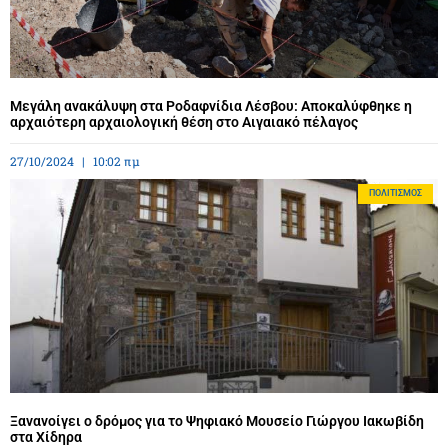
Μεγάλη ανακάλυψη στα Ροδαφνίδια Λέσβου: Αποκαλύφθηκε η
αρχαιότερη αρχαιολογική θέση στο Αιγαιακό πέλαγος
27/10/2024
10:02 πμ
ΠΟΛΙΤΙΣΜΌΣ
Ξανανοίγει ο δρόμος για το Ψηφιακό Μουσείο Γιώργου Ιακωβίδη
στα Χίδηρα