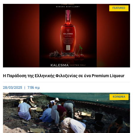
FEATURED
Η Παράδοση της Ελληνικής Φιλοξενίας σε ένα Premium Liqueur
28/03/2025
7:56 πμ
ΚΟΙΝΩΝΊΑ