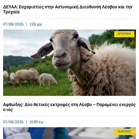
ΔΕΥΑΛ: Ευχαριστίες στην Αστυνομική Διεύθυνση Λέσβου και την
Τροχαία
07/08/2026
1:26 μμ
ΑΓΡΟΤΙΚΆ
Αφθώδης: Δύο θετικές εκτροφές στη Λέσβο – Παραμένει ενεργός
ο ιός
07/08/2026
10:55 πμ
FEATURED