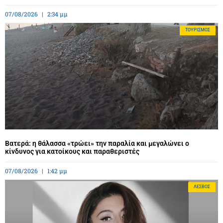
07/08/2026
2:34 μμ
ΤΟΥΡΙΣΜΌΣ
Βατερά: η θάλασσα «τρώει» την παραλία και μεγαλώνει ο
κίνδυνος για κατοίκους και παραθεριστές
07/08/2026
1:42 μμ
ΛΈΣΒΟΣ