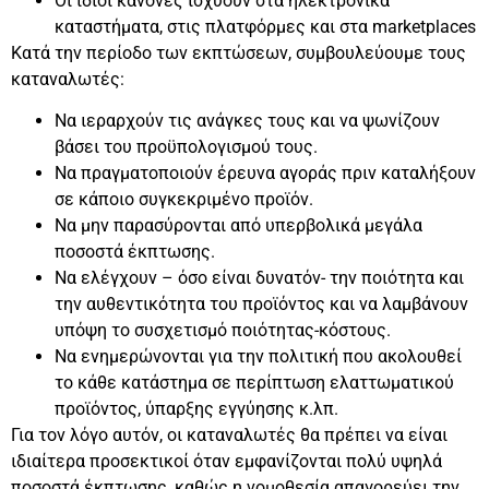
Οι ίδιοι κανόνες ισχύουν στα ηλεκτρονικά
καταστήματα, στις πλατφόρμες και στα marketplaces
Κατά την περίοδο των εκπτώσεων, συμβουλεύουμε τους
καταναλωτές:
Να ιεραρχούν τις ανάγκες τους και να ψωνίζουν
βάσει του προϋπολογισμού τους.
Να πραγματοποιούν έρευνα αγοράς πριν καταλήξουν
σε κάποιο συγκεκριμένο προϊόν.
Να μην παρασύρονται από υπερβολικά μεγάλα
ποσοστά έκπτωσης.
Να ελέγχουν – όσο είναι δυνατόν- την ποιότητα και
την αυθεντικότητα του προϊόντος και να λαμβάνουν
υπόψη το συσχετισμό ποιότητας-κόστους.
Να ενημερώνονται για την πολιτική που ακολουθεί
το κάθε κατάστημα σε περίπτωση ελαττωματικού
προϊόντος, ύπαρξης εγγύησης κ.λπ.
Για τον λόγο αυτόν, οι καταναλωτές θα πρέπει να είναι
ιδιαίτερα προσεκτικοί όταν εμφανίζονται πολύ υψηλά
ποσοστά έκπτωσης, καθώς η νομοθεσία απαγορεύει την