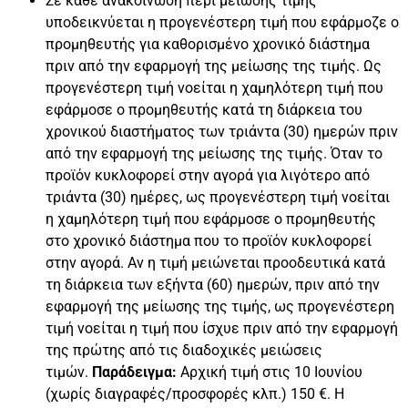
Σε κάθε ανακοίνωση περί μείωσης τιμής
υποδεικνύεται η προγενέστερη τιμή που εφάρμοζε ο
προμηθευτής για καθορισμένο χρονικό διάστημα
πριν από την εφαρμογή της μείωσης της τιμής. Ως
προγενέστερη τιμή νοείται η χαμηλότερη τιμή που
εφάρμοσε ο προμηθευτής κατά τη διάρκεια του
χρονικού διαστήματος των τριάντα (30) ημερών πριν
από την εφαρμογή της μείωσης της τιμής. Όταν το
προϊόν κυκλοφορεί στην αγορά για λιγότερο από
τριάντα (30) ημέρες, ως προγενέστερη τιμή νοείται
η χαμηλότερη τιμή που εφάρμοσε ο προμηθευτής
στο χρονικό διάστημα που το προϊόν κυκλοφορεί
στην αγορά. Αν η τιμή μειώνεται προοδευτικά κατά
τη διάρκεια των εξήντα (60) ημερών, πριν από την
εφαρμογή της μείωσης της τιμής, ως προγενέστερη
τιμή νοείται η τιμή που ίσχυε πριν από την εφαρμογή
της πρώτης από τις διαδοχικές μειώσεις
τιμών.
Παράδειγμα:
Αρχική τιμή στις 10 Ιουνίου
(χωρίς διαγραφές/προσφορές κλπ.) 150 €. Η