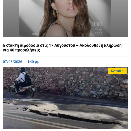
Έκτακτη αιμοδοσία στις 17 Αυγούστου – Ακολουθεί η κλήρωση
για 40 προσκλήσεις
07/08/2026
1:40 μμ
ΚΟΙΝΩΝΊΑ