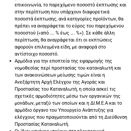
επικοινωνία, το παρεχόμενο ποσοστό έκπτωσης και
στην περίπτωση που υπάρχουν διαφορετικά
ποσοστά έκπτωσης, ανά κατηγορίες προϊόντων, θα
πρέπει να αναγράφεται το εύρος του παρεχόμενου
ποσοστού («από …. % έως …. %»). Σε κάθε άλλη
περίπτωση, θα αναγράφεται ότι οι εκπτώσεις
αφορούν επιλεγμένα είδη, με αναφορά στο
αντίστοιχο ποσοστό.
Αρμόδια για την εποπτεία της εφαρμογής της
νομοθεσίας περί προστασίας του καταναλωτή και
των ανακοινώσεων μείωσης τιμών είναι η
Ανεξάρτητη Αρχή Ελέγχου της Αγοράς και
Προστασίας του Καταναλωτή, η οποία ασκεί τις
σχετικές αρμοδιότητες μέσω των οργανικών της
μονάδων, μεταξύ των οποίων και η ΔΙ.Μ.Ε.Α και το
αρμόδιο όργανο του Υπουργείο Ανάπτυξης για
ελέγχους που πραγματοποιούνται από τη Διεύθυνση
Προστασίας Καταναλωτή.