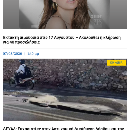
Έκτακτη αιμοδοσία στις 17 Αυγούστου – Ακολουθεί η κλήρωση
για 40 προσκλήσεις
07/08/2026
1:40 μμ
ΚΟΙΝΩΝΊΑ
ΔΕΥΑΛ: Ευχαριστίες στην Αστυνομική Διεύθυνση Λέσβου και την