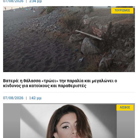
07/08/2026
2:34 μμ
ΤΟΥΡΙΣΜΌΣ
Βατερά: η θάλασσα «τρώει» την παραλία και μεγαλώνει ο
κίνδυνος για κατοίκους και παραθεριστές
07/08/2026
1:42 μμ
ΛΈΣΒΟΣ