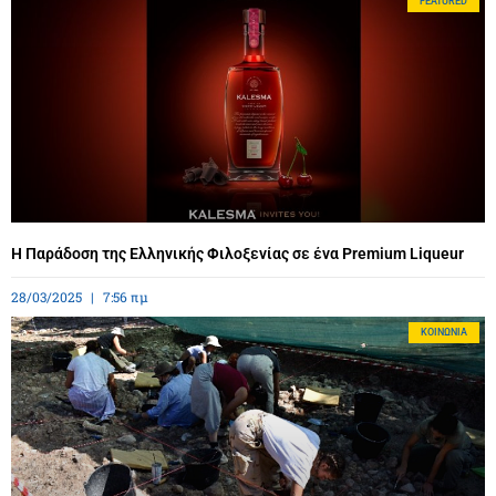
FEATURED
Η Παράδοση της Ελληνικής Φιλοξενίας σε ένα Premium Liqueur
28/03/2025
7:56 πμ
ΚΟΙΝΩΝΊΑ