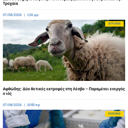
Τροχαία
07/08/2026
1:26 μμ
ΑΓΡΟΤΙΚΆ
Αφθώδης: Δύο θετικές εκτροφές στη Λέσβο – Παραμένει ενεργός
ο ιός
07/08/2026
10:55 πμ
FEATURED