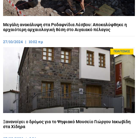
Μεγάλη ανακάλυψη στα Ροδαφνίδια Λέσβου: Αποκαλύφθηκε η
αρχαιότερη αρχαιολογική θέση στο Αιγαιακό πέλαγος
27/10/2024
10:02 πμ
ΠΟΛΙΤΙΣΜΌΣ
Ξανανοίγει ο δρόμος για το Ψηφιακό Μουσείο Γιώργου Ιακωβίδη
στα Χίδηρα