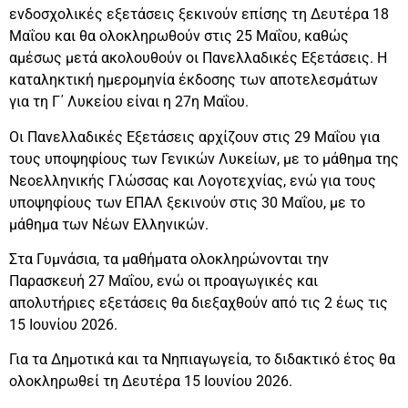
ενδοσχολικές εξετάσεις ξεκινούν επίσης τη Δευτέρα 18
Μαΐου και θα ολοκληρωθούν στις 25 Μαΐου, καθώς
αμέσως μετά ακολουθούν οι Πανελλαδικές Εξετάσεις. Η
καταληκτική ημερομηνία έκδοσης των αποτελεσμάτων
για τη Γ΄ Λυκείου είναι η 27η Μαΐου.
Οι Πανελλαδικές Εξετάσεις αρχίζουν στις 29 Μαΐου για
τους υποψηφίους των Γενικών Λυκείων, με το μάθημα της
Νεοελληνικής Γλώσσας και Λογοτεχνίας, ενώ για τους
υποψηφίους των ΕΠΑΛ ξεκινούν στις 30 Μαΐου, με το
μάθημα των Νέων Ελληνικών.
Στα Γυμνάσια, τα μαθήματα ολοκληρώνονται την
Παρασκευή 27 Μαΐου, ενώ οι προαγωγικές και
απολυτήριες εξετάσεις θα διεξαχθούν από τις 2 έως τις
15 Ιουνίου 2026.
Για τα Δημοτικά και τα Νηπιαγωγεία, το διδακτικό έτος θα
ολοκληρωθεί τη Δευτέρα 15 Ιουνίου 2026.