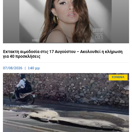
Έκτακτη αιμοδοσία στις 17 Αυγούστου – Ακολουθεί η κλήρωση
για 40 προσκλήσεις
07/08/2026
1:40 μμ
ΚΟΙΝΩΝΊΑ