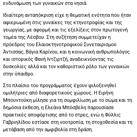
ενδυνάμωση των γυναικών στα νησιά.
Ιδιαίτερη ανταπόκριση είχε η θεματική ενότητα που ήταν
αφιερωμένη στις γυναίκες της κτηνοτροφίας και της
γεωργίας, με αφορμή και τις εξελίξεις στον πρωτογενή
τομέα της Λέσβου. Στη συζήτηση συμμετείχαν η
πρόεδρος του Ελαιοκτηνοτροφικού Συνεταιρισμού
Άντισσας, Βάγια Καρίνου, και η κοινωνική ανθρωπολόγος
και ιστορικός Φανή Ιντζιρτζή, αναδεικνύοντας τις
δυσκολίες αλλά και τον καθοριστικό ρόλο των γυναικών
στην ύπαιθρο.
Στο πλαίσιο του προγράμματος έχουν φιλοξενηθεί
ομιλήτριες από διαφορετικούς χώρους. Η Ειρήνη
Μπουντούκη μίλησε για τη συμφιλίωση με το σώμα και τη
δημόσια έκθεση, η Ελεάνα Μπόσβελη παρουσίασε
πρακτικές αποφόρτισης από το στρες, ενώ η Φύλλις
Γαβριηλίδου εστίασε στη νοοτροπία, τη στοχοθεσία και τη
μετάβαση από την αμφιβολία στη δράση.