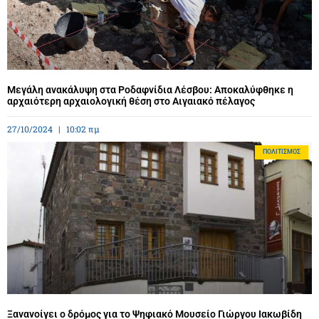
Μεγάλη ανακάλυψη στα Ροδαφνίδια Λέσβου: Αποκαλύφθηκε η
αρχαιότερη αρχαιολογική θέση στο Αιγαιακό πέλαγος
27/10/2024
10:02 πμ
ΠΟΛΙΤΙΣΜΌΣ
Ξανανοίγει ο δρόμος για το Ψηφιακό Μουσείο Γιώργου Ιακωβίδη