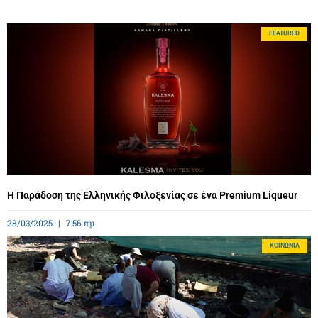
FEATURED
Η Παράδοση της Ελληνικής Φιλοξενίας σε ένα Premium Liqueur
28/03/2025
7:56 πμ
ΚΟΙΝΩΝΊΑ