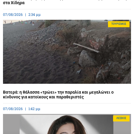
στα Χίδηρα
07/08/2026
2:34 μμ
ΤΟΥΡΙΣΜΌΣ
Βατερά: η θάλασσα «τρώει» την παραλία και μεγαλώνει ο
κίνδυνος για κατοίκους και παραθεριστές
07/08/2026
1:42 μμ
ΛΈΣΒΟΣ