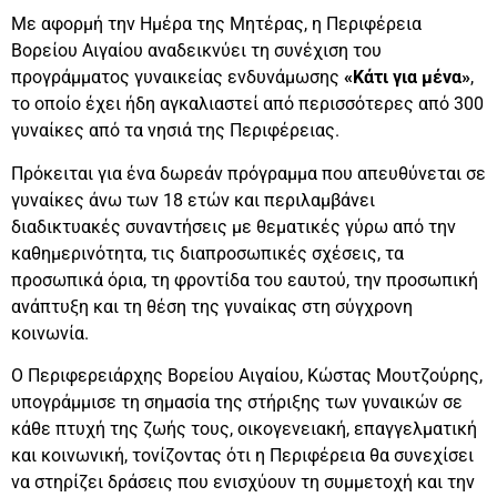
Με αφορμή την Ημέρα της Μητέρας, η Περιφέρεια
Βορείου Αιγαίου αναδεικνύει τη συνέχιση του
προγράμματος γυναικείας ενδυνάμωσης
«Κάτι για μένα»
,
το οποίο έχει ήδη αγκαλιαστεί από περισσότερες από 300
γυναίκες από τα νησιά της Περιφέρειας.
Πρόκειται για ένα δωρεάν πρόγραμμα που απευθύνεται σε
γυναίκες άνω των 18 ετών και περιλαμβάνει
διαδικτυακές συναντήσεις με θεματικές γύρω από την
καθημερινότητα, τις διαπροσωπικές σχέσεις, τα
προσωπικά όρια, τη φροντίδα του εαυτού, την προσωπική
ανάπτυξη και τη θέση της γυναίκας στη σύγχρονη
κοινωνία.
Ο Περιφερειάρχης Βορείου Αιγαίου, Κώστας Μουτζούρης,
υπογράμμισε τη σημασία της στήριξης των γυναικών σε
κάθε πτυχή της ζωής τους, οικογενειακή, επαγγελματική
και κοινωνική, τονίζοντας ότι η Περιφέρεια θα συνεχίσει
να στηρίζει δράσεις που ενισχύουν τη συμμετοχή και την