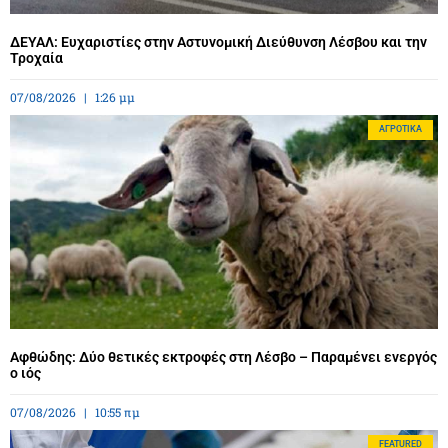
ΔΕΥΑΛ: Ευχαριστίες στην Αστυνομική Διεύθυνση Λέσβου και την
Τροχαία
07/08/2026
1:26 μμ
ΑΓΡΟΤΙΚΆ
Αφθώδης: Δύο θετικές εκτροφές στη Λέσβο – Παραμένει ενεργός
ο ιός
07/08/2026
10:55 πμ
FEATURED