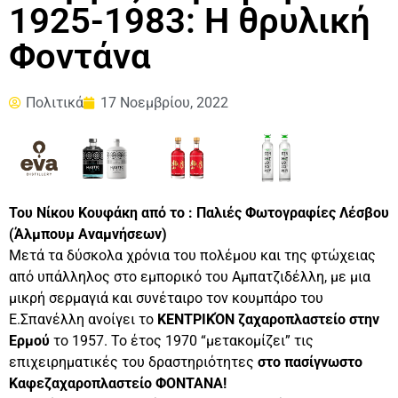
1925-1983: Η θρυλική
Φοντάνα
Πολιτικά
17 Νοεμβρίου, 2022
Του Νίκου Κουφάκη από το : Παλιές Φωτογραφίες Λέσβου
(Άλμπουμ Αναμνήσεων)
Μετά τα δύσκολα χρόνια του πολέμου και της φτώχειας
από υπάλληλος στο εμπορικό του Αμπατζιδέλλη, με μια
μικρή σερμαγιά και συνέταιρο τον κουμπάρο του
Ε.Σπανέλλη ανοίγει το
ΚΕΝΤΡΙΚΌΝ ζαχαροπλαστείο στην
Ερμού
το 1957. Το έτος 1970 “μετακομίζει” τις
επιχειρηματικές του δραστηριότητες
στο πασίγνωστο
Καφεζαχαροπλαστείο ΦΟΝΤΑΝΑ!