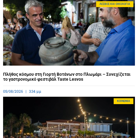
ΛΈΣΒΟΣ ΚΑΙ ΟΙΚΟΛΟΓΊΑ
Πλήθος κόσμου στη Γιορτή Βοτάνων στο Πλωμάρι – Συνεχίζεται
το γαστρονομικό φεστιβάλ Taste Lesvos
05/08/2026
3:34 μμ
ΚΟΙΝΩΝΊΑ