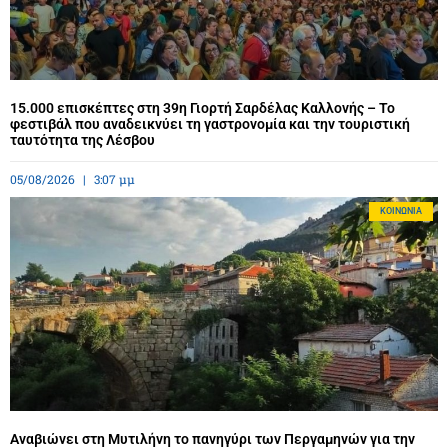
15.000 επισκέπτες στη 39η Γιορτή Σαρδέλας Καλλονής – Το
φεστιβάλ που αναδεικνύει τη γαστρονομία και την τουριστική
ταυτότητα της Λέσβου
05/08/2026
3:07 μμ
ΚΟΙΝΩΝΊΑ
Αναβιώνει στη Μυτιλήνη το πανηγύρι των Περγαμηνών για την