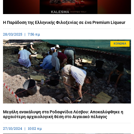
Η Παράδοση της Ελληνικής Φιλοξενίας σε ένα Premium Liqueur
28/03/2025
7:56 πμ
ΚΟΙΝΩΝΊΑ
Μεγάλη ανακάλυψη στα Ροδαφνίδια Λέσβου: Αποκαλύφθηκε η
αρχαιότερη αρχαιολογική θέση στο Αιγαιακό πέλαγος
27/10/2024
10:02 πμ