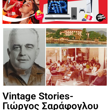
Vintage Stories-
Γιώργος Σαράφογλου