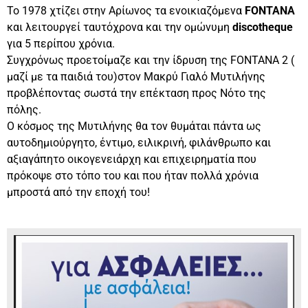
Το 1978 χτίζει στην Αρίωνος τα ενοικιαζόμενα
FONTANA
και λειτουργεί ταυτόχρονα και την ομώνυμη
discotheque
για 5 περίπου χρόνια.
Συγχρόνως προετοίμαζε και την ίδρυση της FONTANA 2 (
μαζί με τα παιδιά του)στον Μακρύ Γιαλό Μυτιλήνης
προβλέποντας σωστά την επέκταση προς Νότο της
πόλης.
Ο κόσμος της Μυτιλήνης θα τον θυμάται πάντα ως
αυτοδημιούργητο, έντιμο, ειλικρινή, φιλάνθρωπο και
αξιαγάπητο οικογενειάρχη και επιχειρηματία που
πρόκοψε στο τόπο του και που ήταν πολλά χρόνια
μπροστά από την εποχή του!