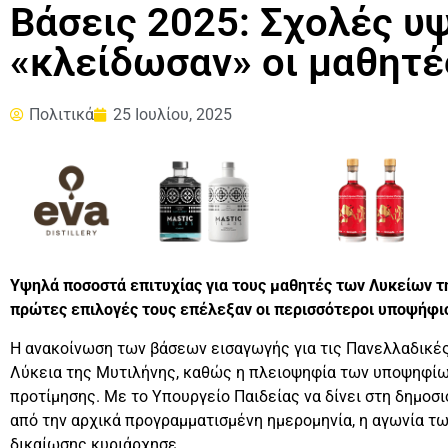
Βάσεις 2025: Σχολές υ
«κλείδωσαν» οι μαθητέ
Πολιτικά
25 Ιουλίου, 2025
Υψηλά ποσοστά επιτυχίας για τους μαθητές των Λυκείων τ
πρώτες επιλογές τους επέλεξαν οι περισσότεροι υποψήφι
Η ανακοίνωση των βάσεων εισαγωγής για τις Πανελλαδικές
Λύκεια της Μυτιλήνης, καθώς η πλειοψηφία των υποψηφίω
προτίμησης. Με το Υπουργείο Παιδείας να δίνει στη δημοσ
από την αρχικά προγραμματισμένη ημερομηνία, η αγωνία τ
δικαίωσης κυριάρχησε.