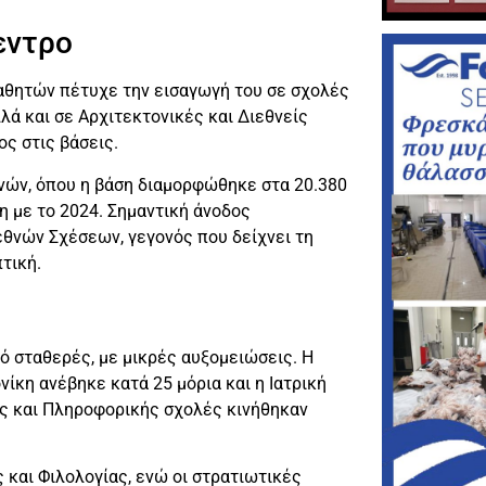
εντρο
μαθητών πέτυχε την εισαγωγή του σε σχολές
λά και σε Αρχιτεκτονικές και Διεθνείς
ς στις βάσεις.
νών, όπου η βάση διαμορφώθηκε στα 20.380
η με το 2024. Σημαντική άνοδος
θνών Σχέσεων, γεγονός που δείχνει τη
τική.
μό σταθερές, με μικρές αυξομειώσεις. Η
νίκη ανέβηκε κατά 25 μόρια και η Ιατρική
ές και Πληροφορικής σχολές κινήθηκαν
και Φιλολογίας, ενώ οι στρατιωτικές