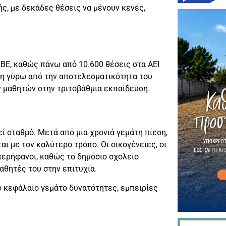
ς, με δεκάδες θέσεις να μένουν κενές,
ΕΒΕ, καθώς πάνω από 10.600 θέσεις στα ΑΕΙ
ηση γύρω από την αποτελεσματικότητα του
ν μαθητών στην τριτοβάθμια εκπαίδευση.
ί σταθμό. Μετά από μία χρονιά γεμάτη πίεση,
αι με τον καλύτερο τρόπο. Οι οικογένειες, οι
 περήφανοι, καθώς το δημόσιο σχολείο
αθητές του στην επιτυχία.
έο κεφάλαιο γεμάτο δυνατότητες, εμπειρίες