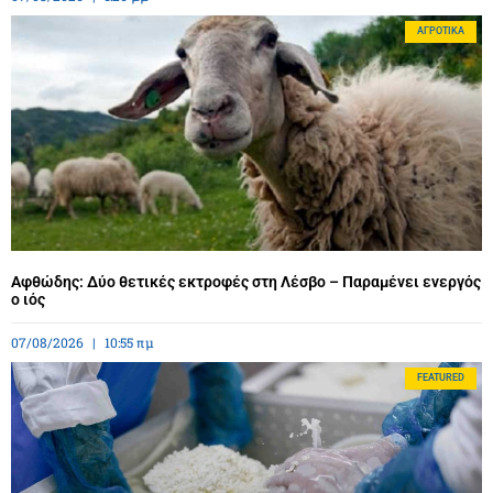
ΑΓΡΟΤΙΚΆ
Αφθώδης: Δύο θετικές εκτροφές στη Λέσβο – Παραμένει ενεργός
ο ιός
07/08/2026
10:55 πμ
FEATURED