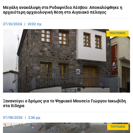
Μεγάλη ανακάλυψη στα Ροδαφνίδια Λέσβου: Αποκαλύφθηκε η
αρχαιότερη αρχαιολογική θέση στο Αιγαιακό πέλαγος
27/10/2024
10:02 πμ
ΠΟΛΙΤΙΣΜΌΣ
Ξανανοίγει ο δρόμος για το Ψηφιακό Μουσείο Γιώργου Ιακωβίδη
στα Χίδηρα
07/08/2026
2:34 μμ
ΤΟΥΡΙΣΜΌΣ