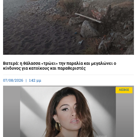
Βατερά: η θάλασσα «τρώει» την παραλία και μεγαλώνει ο
κίνδυνος για κατοίκους και παραθεριστές
07/08/2026
1:42 μμ
ΛΈΣΒΟΣ