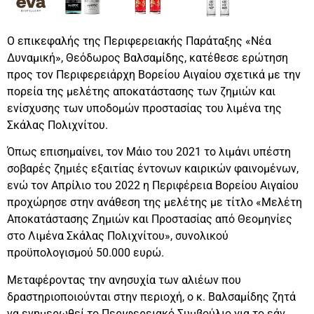
Ο επικεφαλής της Περιφερειακής Παράταξης «Νέα
Δυναμική», Θεόδωρος Βαλσαμίδης, κατέθεσε ερώτηση
προς τον Περιφερειάρχη Βορείου Αιγαίου σχετικά με την
πορεία της μελέτης αποκατάστασης των ζημιών και
ενίσχυσης των υποδομών προστασίας του λιμένα της
Σκάλας Πολιχνίτου.
Όπως επισημαίνει, τον Μάιο του 2021 το λιμάνι υπέστη
σοβαρές ζημιές εξαιτίας έντονων καιρικών φαινομένων,
ενώ τον Απρίλιο του 2022 η Περιφέρεια Βορείου Αιγαίου
προχώρησε στην ανάθεση της μελέτης με τίτλο «Μελέτη
Αποκατάστασης Ζημιών και Προστασίας από Θεομηνίες
στο Λιμένα Σκάλας Πολιχνίτου», συνολικού
προϋπολογισμού 50.000 ευρώ.
Μεταφέροντας την ανησυχία των αλιέων που
δραστηριοποιούνται στην περιοχή, ο κ. Βαλσαμίδης ζητά
να ενημερωθεί το Περιφερειακό Συμβούλιο για το εάν