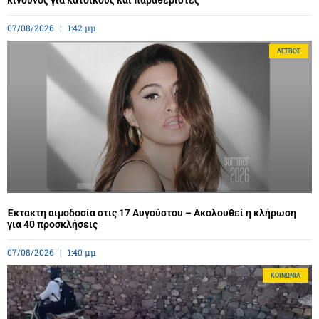
κίνδυνος για κατοίκους και παραθεριστές
07/08/2026
1:42 μμ
ΛΈΣΒΟΣ
Έκτακτη αιμοδοσία στις 17 Αυγούστου – Ακολουθεί η κλήρωση
για 40 προσκλήσεις
07/08/2026
1:40 μμ
ΚΟΙΝΩΝΊΑ