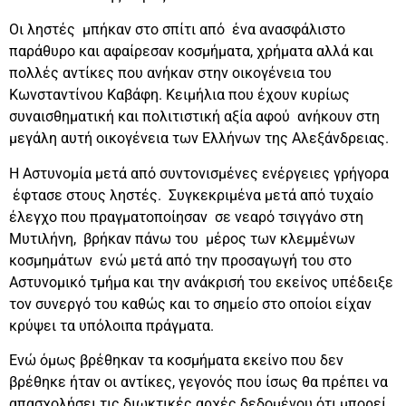
Οι ληστές μπήκαν στο σπίτι από ένα ανασφάλιστο
παράθυρο και αφαίρεσαν κοσμήματα, χρήματα αλλά και
πολλές αντίκες που ανήκαν στην οικογένεια του
Κωνσταντίνου Καβάφη. Κειμήλια που έχουν κυρίως
συναισθηματική και πολιτιστική αξία αφού ανήκουν στη
μεγάλη αυτή οικογένεια των Ελλήνων της Αλεξάνδρειας.
Η Αστυνομία μετά από συντονισμένες ενέργειες γρήγορα
έφτασε στους ληστές. Συγκεκριμένα μετά από τυχαίο
έλεγχο που πραγματοποίησαν σε νεαρό τσιγγάνο στη
Μυτιλήνη, βρήκαν πάνω του μέρος των κλεμμένων
κοσμημάτων ενώ μετά από την προσαγωγή του στο
Αστυνομικό τμήμα και την ανάκρισή του εκείνος υπέδειξε
τον συνεργό του καθώς και το σημείο στο οποίοι είχαν
κρύψει τα υπόλοιπα πράγματα.
Ενώ όμως βρέθηκαν τα κοσμήματα εκείνο που δεν
βρέθηκε ήταν οι αντίκες, γεγονός που ίσως θα πρέπει να
απασχολήσει τις διωκτικές αρχές δεδομένου ότι μπορεί