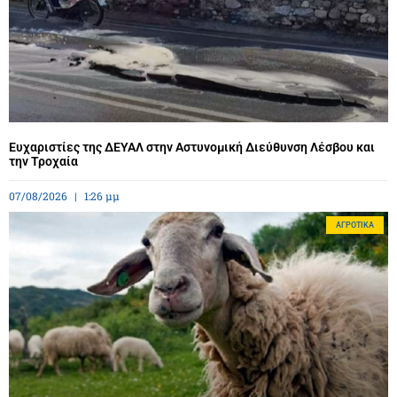
Ευχαριστίες της ΔΕΥΑΛ στην Αστυνομική Διεύθυνση Λέσβου και
την Τροχαία
07/08/2026
1:26 μμ
ΑΓΡΟΤΙΚΆ