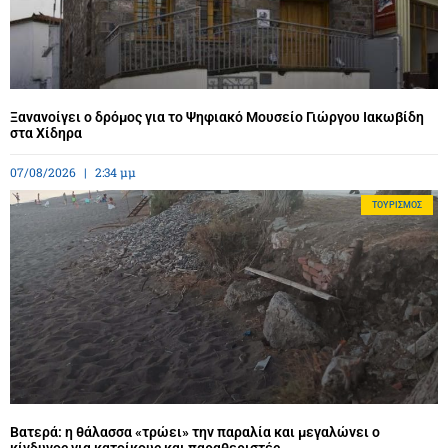
Ξανανοίγει ο δρόμος για το Ψηφιακό Μουσείο Γιώργου Ιακωβίδη
στα Χίδηρα
07/08/2026
2:34 μμ
ΤΟΥΡΙΣΜΌΣ
Βατερά: η θάλασσα «τρώει» την παραλία και μεγαλώνει ο