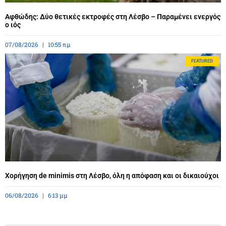
Αφθώδης: Δύο θετικές εκτροφές στη Λέσβο – Παραμένει ενεργός
ο ιός
07/08/2026
10:55 πμ
FEATURED
Χορήγηση de minimis στη Λέσβο, όλη η απόφαση και οι δικαιούχοι
06/08/2026
6:13 μμ