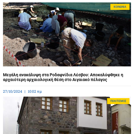
ΚΟΙΝΩΝΊΑ
Μεγάλη ανακάλυψη στα Ροδαφνίδια Λέσβου: Αποκαλύφθηκε η
αρχαιότερη αρχαιολογική θέση στο Αιγαιακό πέλαγος
27/10/2024
10:02 πμ
ΠΟΛΙΤΙΣΜΌΣ