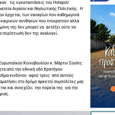
καν τις εγκαταστάσεις του Hotspot/
ατεία Αιγαίου και Νησιωτικής Πολιτικής. Η
υ έρχεται, των ναυαγίων που καθημερινά
 καιρικών συνθηκών που επικρατούν αλλά
μόνη της δεν μπορεί να αντέξει ούτε να
α περίπτωση δεν της αναλογεί.
Ευρωπαϊκού Κοινοβουλίου κ. Μάρτιν Σουλτς
τα από την εθνική οδό Κρατήγου-
σήμα κινδύνου αφού τρεις από αυτούς
ταματήσει στο δρόμο αρκετοί συμπολίτες μας
ται και συνεχίζει την πορεία της για την
ριας.