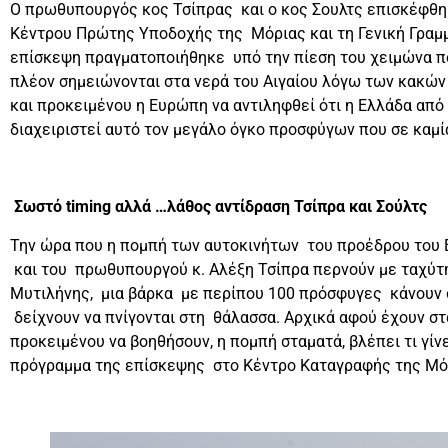
Ο πρωθυπουργός κος Τσίπρας και ο κος Σουλτς επισκέφθη
Κέντρου Πρώτης Υποδοχής της Μόριας και τη Γενική Γραμμ
επίσκεψη πραγματοποιήθηκε υπό την πίεση του χειμώνα πο
πλέον σημειώνονται στα νερά του Αιγαίου λόγω των κακών
και προκειμένου η Ευρώπη να αντιληφθεί ότι η Ελλάδα από 
διαχειριστεί αυτό τον μεγάλο όγκο προσφύγων που σε καμί
Σωστό
timing
αλλά …λάθος αντίδραση Τσίπρα και Σούλτς
Την ώρα που η πομπή των αυτοκινήτων του προέδρου του 
και του πρωθυπουργού κ. Αλέξη Τσίπρα περνούν με ταχύτη
Μυτιλήνης, μια βάρκα με περίπου 100 πρόσφυγες κάνουν 
δείχνουν να πνίγονται στη θάλασσα. Αρχικά αφού έχουν σ
προκειμένου να βοηθήσουν, η πομπή σταματά, βλέπει τι γίνε
πρόγραμμα της επίσκεψης στο Κέντρο Καταγραφής της Μό