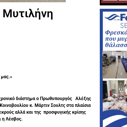
η Μυτιλήνη
 μας.»
 χρονικό διάστημα ο Πρωθυπουργός Αλέξης
οινοβουλίου κ. Μάρτιν Σουλτς στα πλαίσια
εκρούς αλλά και της προσφυγικής κρίσης
 η Λέσβος.