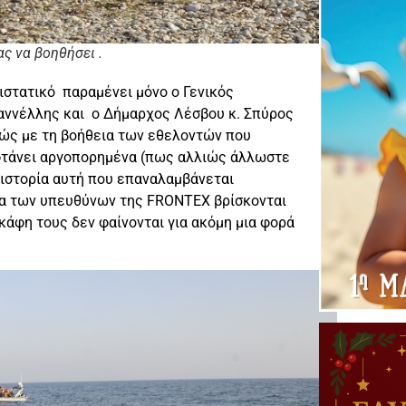
ς να βοηθήσει .
ιστατικό παραμένει μόνο ο Γενικός
Γιαννέλλης και ο Δήμαρχος Λέσβου κ. Σπύρος
χώς με τη βοήθεια των εθελοντών που
υ φτάνει αργοπορημένα (πως αλλιώς άλλωστε
 ιστορία αυτή που επαναλαμβάνεται
τα των υπευθύνων της FRONTEX βρίσκονται
άφη τους δεν φαίνονται για ακόμη μια φορά