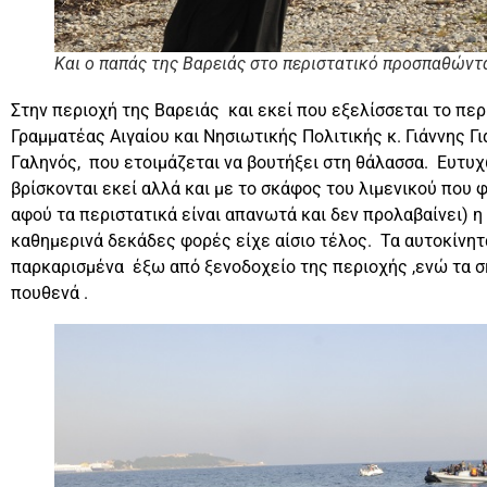
Και ο παπάς της Βαρειάς στο περιστατικό προσπαθώντα
Στην περιοχή της Βαρειάς και εκεί που εξελίσσεται το περ
Γραμματέας Αιγαίου και Νησιωτικής Πολιτικής κ. Γιάννης 
Γαληνός, που ετοιμάζεται να βουτήξει στη θάλασσα. Ευτυ
βρίσκονται εκεί αλλά και με το σκάφος του λιμενικού πο
αφού τα περιστατικά είναι απανωτά και δεν προλαβαίνει) η
καθημερινά δεκάδες φορές είχε αίσιο τέλος. Τα αυτοκίνη
παρκαρισμένα έξω από ξενοδοχείο της περιοχής ,ενώ τα σκ
πουθενά .