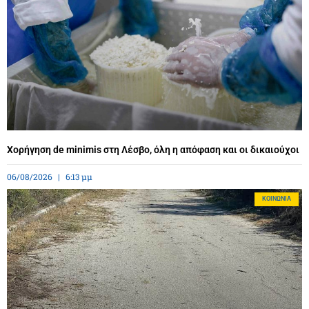
Χορήγηση de minimis στη Λέσβο, όλη η απόφαση και οι δικαιούχοι
06/08/2026
6:13 μμ
ΚΟΙΝΩΝΊΑ