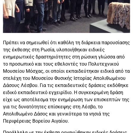
Πρέπει να σημειωθεί ότι καθόλη τη διάρκεια παρουσίασης
της έκθεσης στη Ρωσία, υλοποιήθηκαν ειδικές
ενημερωτικές δραστηριότητες στη ρώσικη γλώσσα από
το προσωπικό και τους εθελοντές του Πολυτεχνικού
Μουσείου Μόσχας, οι οποίοι εκπαιδεύτηκαν ειδικά από τα
στελέχη του Μουσείου Φυσικής Ιστορίας Απολιθωμένου
Δάσους Λέσβου. Για τις εκπαιδευτικές δράσεις εκδόθηκε
ειδικό εκπαιδευτικό εγχειρίδιο. Η συγκεκριμένη δράση
είχε ως αποτέλεσμα την ενημέρωση των επισκεπτών της
για τις δυνατότητες επίσκεψης στη Λέσβο, το
Απολιθωμένο Δάσος και γενικότερα τα νησιά της
Περιφέρειας Βορείου Αιγαίου.
Παράλληλα με την έκθεση οργανώθηκαν ειδικές δράσεις