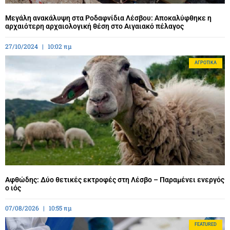
Μεγάλη ανακάλυψη στα Ροδαφνίδια Λέσβου: Αποκαλύφθηκε η
αρχαιότερη αρχαιολογική θέση στο Αιγαιακό πέλαγος
27/10/2024
10:02 πμ
ΑΓΡΟΤΙΚΆ
Αφθώδης: Δύο θετικές εκτροφές στη Λέσβο – Παραμένει ενεργός
ο ιός
07/08/2026
10:55 πμ
FEATURED