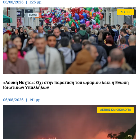
06/08/2026
1:25 μμ
ΛΈΣΒΟΣ
«Λευκή Νύχτα»: Όχι στην παράταση του ωραρίου λέει η Ένωση
Ιδιωτικών Υπαλλήλων
06/08/2026
1:11 μμ
ΛΈΣΒΟΣ ΚΑΙ ΟΙΚΟΛΟΓΊΑ