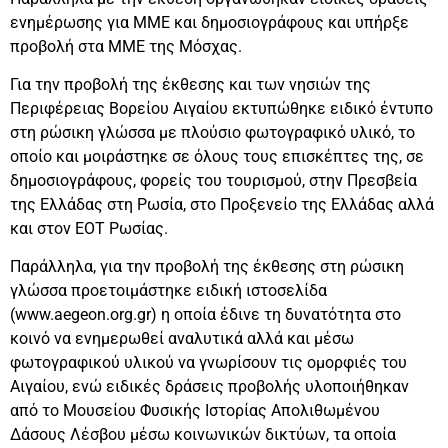
ενημέρωσης για ΜΜΕ και δημοσιογράφους και υπήρξε
προβολή στα ΜΜΕ της Μόσχας.
Για την προβολή της έκθεσης και των νησιών της
Περιφέρειας Βορείου Αιγαίου εκτυπώθηκε ειδικό έντυπο
στη ρώσικη γλώσσα με πλούσιο φωτογραφικό υλικό, το
οποίο και μοιράστηκε σε όλους τους επισκέπτες της, σε
δημοσιογράφους, φορείς του τουρισμού, στην Πρεσβεία
της Ελλάδας στη Ρωσία, στο Προξενείο της Ελλάδας αλλά
και στον ΕΟΤ Ρωσίας.
Παράλληλα, για την προβολή της έκθεσης στη ρώσικη
γλώσσα προετοιμάστηκε ειδική ιστοσελίδα
(www.aegeon.org.gr) η οποία έδινε τη δυνατότητα στο
κοινό να ενημερωθεί αναλυτικά αλλά και μέσω
φωτογραφικού υλικού να γνωρίσουν τις ομορφιές του
Αιγαίου, ενώ ειδικές δράσεις προβολής υλοποιήθηκαν
από το Μουσείου Φυσικής Ιστορίας Απολιθωμένου
Δάσους Λέσβου μέσω κοινωνικών δικτύων, τα οποία