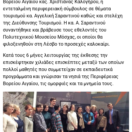
Βορείου Αιγαίου κας. Χριστιάνας Καλογήρου, η
εντεταλμένη περιφερειακή σύμβουλος σε θέματα
τουρισμού κα. Αγγελική Σαραντινού καθώς και στελέχη
της Διεύθυνσης Τουρισμού. Η κα. Α. Σαραντινού
συναντήθηκε και βράβευσε τους εθελοντές του
Πολυτεχνικού Μουσείου Μόσχας, οι οποίοι θα
φιλοξενηθούν στη Λέσβο το προσεχές καλοκαίρι.
Κατά τους 6 μήνες λειτουργίας της έκθεσης την
επισκέφτηκαν χιλιάδες επισκέπτες μεταξύ των οποίων
πολλοί μαθητές που συμμετείχαν σε εκπαιδευτικά
προγράμματα και γνώρισαν τα νησιά της Περιφέρειας
Βορείου Αιγαίου, τις ομορφιές και τα μνημεία τους.