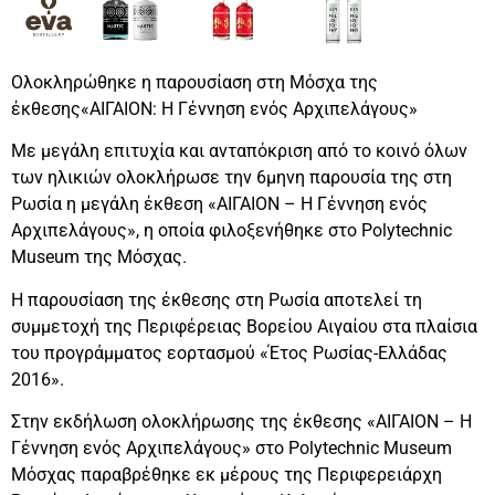
Ολοκληρώθηκε η παρουσίαση στη Μόσχα της
έκθεσης«ΑΙΓΑΙΟΝ: Η Γέννηση ενός Aρχιπελάγους»
Με μεγάλη επιτυχία και ανταπόκριση από το κοινό όλων
των ηλικιών ολοκλήρωσε την 6μηνη παρουσία της στη
Ρωσία η μεγάλη έκθεση «ΑΙΓΑΙΟΝ – Η Γέννηση ενός
Aρχιπελάγους», η οποία φιλοξενήθηκε στο Polytechnic
Museum της Μόσχας.
Η παρουσίαση της έκθεσης στη Ρωσία αποτελεί τη
συμμετοχή της Περιφέρειας Βορείου Αιγαίου στα πλαίσια
του προγράμματος εορτασμού «Έτος Ρωσίας-Ελλάδας
2016».
Στην εκδήλωση ολοκλήρωσης της έκθεσης «ΑΙΓΑΙΟΝ – Η
Γέννηση ενός Aρχιπελάγους» στο Polytechnic Museum
Μόσχας παραβρέθηκε εκ μέρους της Περιφερειάρχη