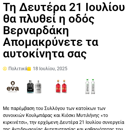
Τη Δευτέρα 21 Ιουλίου
θα πλυθεί η οδός
Βερναρδάκη
Απομακρύνετε τα
αυτοκίνητα σας
Πολιτικά
18 Ιουλίου, 2025
Με παρέμβαση του Συλλόγου των κατοίκων των
συνοικιών Κουλμπάρας και Κιόσκι Μυτιλήνης «το
κιρκινέτσι», την ερχόμενη Δευτέρα 21 Ιουλίου συνεργεία
της Αντιδημαρχίας Αυτεπιστασίας και καθαριότητας του