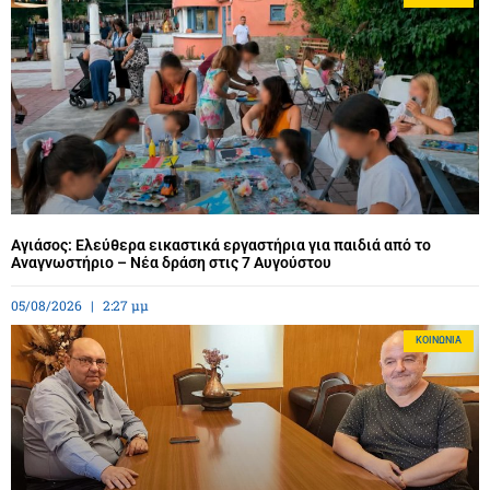
Αγιάσος: Ελεύθερα εικαστικά εργαστήρια για παιδιά από το
Αναγνωστήριο – Νέα δράση στις 7 Αυγούστου
05/08/2026
2:27 μμ
ΚΟΙΝΩΝΊΑ