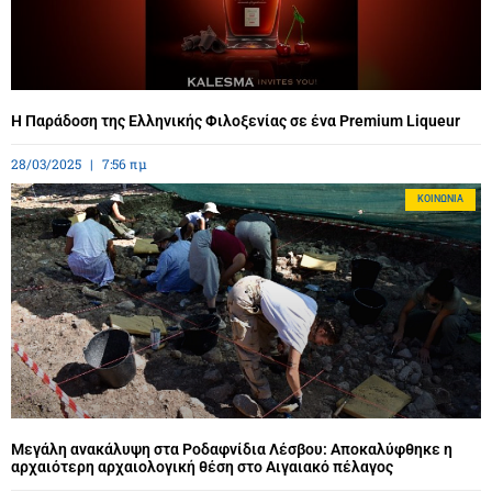
Η Παράδοση της Ελληνικής Φιλοξενίας σε ένα Premium Liqueur
28/03/2025
7:56 πμ
ΚΟΙΝΩΝΊΑ
Μεγάλη ανακάλυψη στα Ροδαφνίδια Λέσβου: Αποκαλύφθηκε η
αρχαιότερη αρχαιολογική θέση στο Αιγαιακό πέλαγος