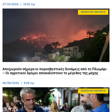
27/10/2024
10:02 πμ
ΛΈΣΒΟΣ ΚΑΙ ΟΙΚΟΛΟΓΊΑ
Αποχωρούν σήμερα οι πυροσβεστικές δυνάμεις από το Πλωμάρι
– Οι αγροτικοί δρόμοι αποκαλύπτουν το μέγεθος της μάχης
06/08/2026
9:28 πμ
ΛΈΣΒΟΣ ΚΑΙ ΟΙΚΟΛΟΓΊΑ