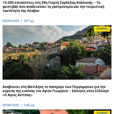
15.000 επισκέπτες στη 39η Γιορτή Σαρδέλας Καλλονής – Το
φεστιβάλ που αναδεικνύει τη γαστρονομία και την τουριστική
ταυτότητα της Λέσβου
05/08/2026
3:07 μμ
ΚΟΙΝΩΝΊΑ
Αναβιώνει στη Μυτιλήνη το πανηγύρι των Περγαμηνών για την
εύρεση της εικόνας του Αγίου Γεωργίου – Εκλογές στον Σύλλογο
«Ο Άγιος Αντίπας»
05/08/2026
2:46 μμ
ΚΟΙΝΩΝΊΑ