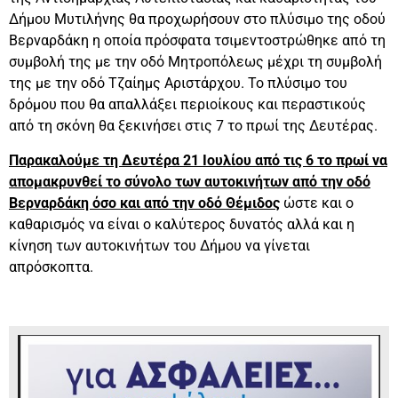
Δήμου Μυτιλήνης θα προχωρήσουν στο πλύσιμο της οδού
Βερναρδάκη η οποία πρόσφατα τσιμεντοστρώθηκε από τη
συμβολή της με την οδό Μητροπόλεως μέχρι τη συμβολή
της με την οδό Τζαίημς Αριστάρχου. Το πλύσιμο του
δρόμου που θα απαλλάξει περιοίκους και περαστικούς
από τη σκόνη θα ξεκινήσει στις 7 το πρωί της Δευτέρας.
Παρακαλούμε τη Δευτέρα 21 Ιουλίου από τις 6 το πρωί να
απομακρυνθεί το σύνολο των αυτοκινήτων από την οδό
Βερναρδάκη όσο και από την οδό Θέμιδος
ώστε και ο
καθαρισμός να είναι ο καλύτερος δυνατός αλλά και η
κίνηση των αυτοκινήτων του Δήμου να γίνεται
απρόσκοπτα.