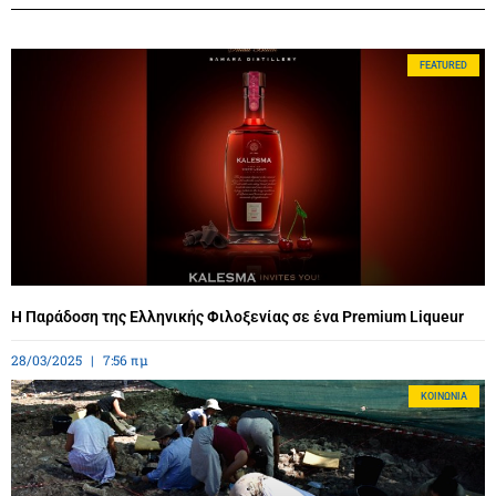
FEATURED
Η Παράδοση της Ελληνικής Φιλοξενίας σε ένα Premium Liqueur
28/03/2025
7:56 πμ
ΚΟΙΝΩΝΊΑ