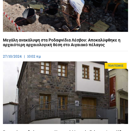
Μεγάλη ανακάλυψη στα Ροδαφνίδια Λέσβου: Αποκαλύφθηκε η
αρχαιότερη αρχαιολογική θέση στο Αιγαιακό πέλαγος
27/10/2024
10:02 πμ
ΠΟΛΙΤΙΣΜΌΣ