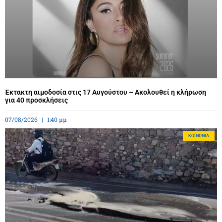
Έκτακτη αιμοδοσία στις 17 Αυγούστου – Ακολουθεί η κλήρωση
για 40 προσκλήσεις
07/08/2026
1:40 μμ
ΚΟΙΝΩΝΊΑ