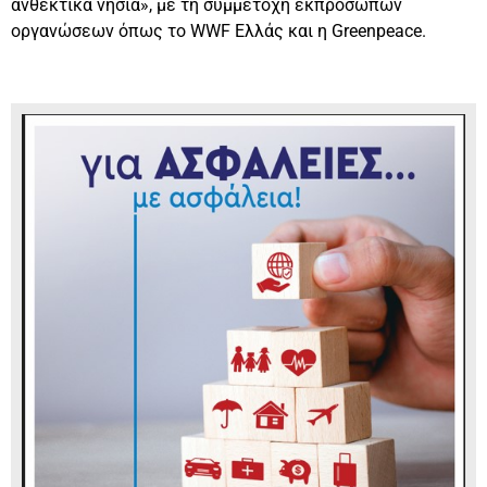
ανθεκτικά νησιά», με τη συμμετοχή εκπροσώπων
οργανώσεων όπως το WWF Ελλάς και η Greenpeace.