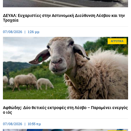
ΔΕΥΑΛ: Ευχαριστίες στην Αστυνομική Διεύθυνση Λέσβου και την
Τροχαία
07/08/2026
1:26 μμ
ΑΓΡΟΤΙΚΆ
Αφθώδης: Δύο θετικές εκτροφές στη Λέσβο – Παραμένει ενεργός
ο ιός
07/08/2026
10:55 πμ