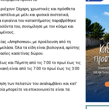
περιέχουν ζάχαρη, χρωστικές και πρόσθετα
αστέλια με μέλι και φυσικά συστατικά,
τα εγκαίνια του καταστήματος παραβρέθηκε
ροϊόντα του, συνομίλησε με τον κόσμο και
ομένους.
ρείας «Αmphoreus», με προέλευση από τη
μελάσα. Όλα τα είδη είναι βιολογικά, αρίστης
υασίες κασετίνας δώρου.
έως και Πέμπτη από τις 7:00 το πρωί έως τις
ιακή είναι από τις 7:00 το πρωί έως τις 3:00
ηση των πελατών του αναλαμβάνει και κατ’
α μπορείτε να επικοινωνείτε είναι τα: