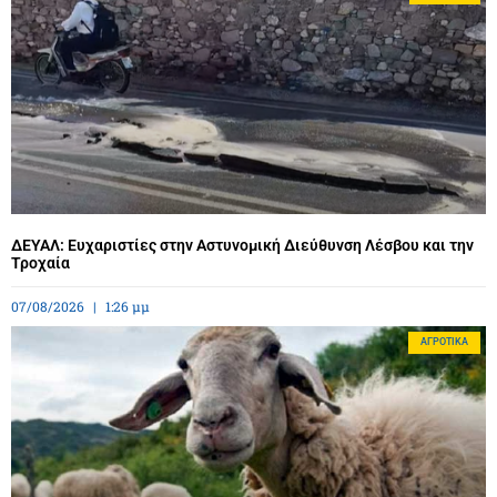
ΔΕΥΑΛ: Ευχαριστίες στην Αστυνομική Διεύθυνση Λέσβου και την
Τροχαία
07/08/2026
1:26 μμ
ΑΓΡΟΤΙΚΆ