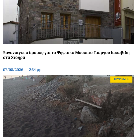
Ξανανοίγει ο δρόμος για το Ψηφιακό Μουσείο Γιώργου Ιακωβίδη
στα Χίδηρα
07/08/2026
2:34 μμ
ΤΟΥΡΙΣΜΌΣ