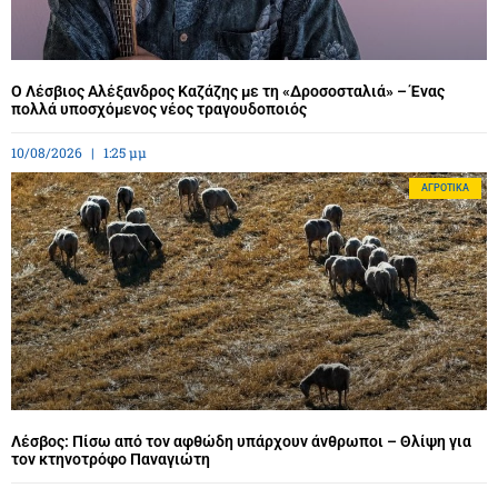
Ο Λέσβιος Αλέξανδρος Καζάζης με τη «Δροσοσταλιά» – Ένας
πολλά υποσχόμενος νέος τραγουδοποιός
10/08/2026
1:25 μμ
ΑΓΡΟΤΙΚΆ
Λέσβος: Πίσω από τον αφθώδη υπάρχουν άνθρωποι – Θλίψη για
τον κτηνοτρόφο Παναγιώτη