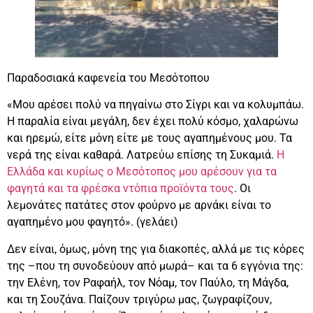
Παραδοσιακά καφενεία του Μεσότοπου
«Μου αρέσει πολύ να πηγαίνω στο Σίγρι και να κολυμπάω.
Η παραλία είναι μεγάλη, δεν έχει πολύ κόσμο, χαλαρώνω
και ηρεμώ, είτε μόνη είτε με τους αγαπημένους μου. Τα
νερά της είναι καθαρά. Λατρεύω επίσης τη Συκαμιά.
Η
Ελλάδα και κυρίως ο Μεσότοπος μου αρέσουν για τα
φαγητά και τα φρέσκα ντόπια προϊόντα τους
. Οι
λεμονάτες πατάτες στον φούρνο με αρνάκι είναι το
αγαπημένο μου φαγητό». (γελάει)
Δεν είναι, όμως, μόνη της για διακοπές, αλλά με τις κόρες
της –που τη συνοδεύουν από μωρά– και τα 6 εγγόνια της:
την Ελένη, τον Ραφαήλ, τον Νόαμ, τον Παύλο, τη Μάγδα,
και τη Σουζάνα. Παίζουν τριγύρω μας, ζωγραφίζουν,