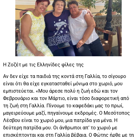
Η Ζοζέτ με τις Ελληνίδες φίλες της
Αν δεν είχε τα παιδιά της κοντά στη Γαλλία, το σίγουρο
είναι ότι θα είχε εγκατασταθεί μόνιμα στο χωριό, μου
εμπιστεύεται. «Μου άρεσε πολύ η ζωή εδώ και τον
Φεβρουάριο και τον Μάρτιο, είναι τόσο διαφορετική από
τη ζωή στη Γαλλία. Πίνουμε το καφεδάκι μας το πρωί,
μαγειρεύουμε μαζί, πηγαίνουμε εκδρομές. Ο Μεσότοπος
Λέσβου είναι το χωριό μου, μια πατρίδα για μένα. Η
δεύτερη πατρίδα μου. Οι άνθρωποι απ’ το χωριό με
επισκέπτονται και στη Γαλλία βέβαια. Ο Φώτης ήρθε με τη