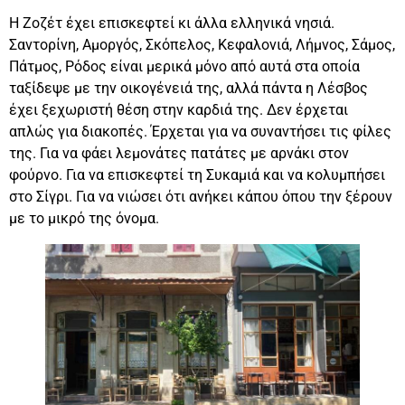
Η Ζοζέτ έχει επισκεφτεί κι άλλα ελληνικά νησιά.
Σαντορίνη, Αμοργός, Σκόπελος, Κεφαλονιά, Λήμνος, Σάμος,
Πάτμος, Ρόδος είναι μερικά μόνο από αυτά στα οποία
ταξίδεψε με την οικογένειά της, αλλά πάντα η Λέσβος
έχει ξεχωριστή θέση στην καρδιά της. Δεν έρχεται
απλώς για διακοπές. Έρχεται για να συναντήσει τις φίλες
της. Για να φάει λεμονάτες πατάτες με αρνάκι στον
φούρνο. Για να επισκεφτεί τη Συκαμιά και να κολυμπήσει
στο Σίγρι. Για να νιώσει ότι ανήκει κάπου όπου την ξέρουν
με το μικρό της όνομα.