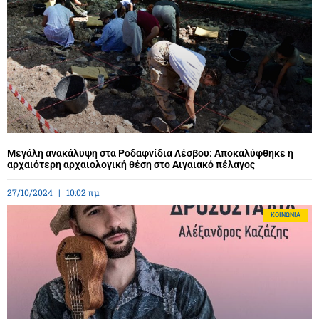
Μεγάλη ανακάλυψη στα Ροδαφνίδια Λέσβου: Αποκαλύφθηκε η
αρχαιότερη αρχαιολογική θέση στο Αιγαιακό πέλαγος
27/10/2024
10:02 πμ
ΚΟΙΝΩΝΊΑ