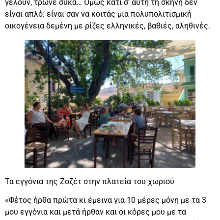
γελούν, τρώνε σύκα… Όμως κάτι σ’ αυτή τη σκηνή δεν
είναι απλό: είναι σαν να κοιτάς μια πολυπολιτισμική
οικογένεια δεμένη με ρίζες ελληνικές, βαθιές, αληθινές.
Τα εγγόνια της Ζοζέτ στην πλατεία του χωριού
«Φέτος ήρθα πρώτα κι έμεινα για 10 μέρες μόνη με τα 3
μου εγγόνια και μετά ήρθαν και οι κόρες μου με τα