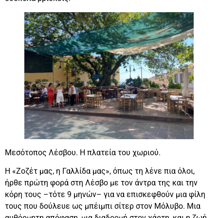
Μεσότοπος Λέσβου. Η πλατεία του χωριού.
Η «Ζοζέτ μας, η Γαλλίδα μας», όπως τη λένε πια όλοι,
ήρθε πρώτη φορά στη Λέσβο με τον άντρα της και την
κόρη τους –τότε 9 μηνών– για να επισκεφθούν μια φίλη
τους που δούλευε ως μπέιμπι σίτερ στον Μόλυβο. Μια
αυθόρμητη απόφαση, μια διαδρομή στον χάρτη, και η ζωή