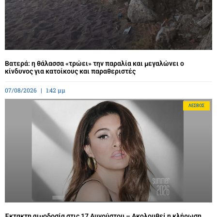
Βατερά: η θάλασσα «τρώει» την παραλία και μεγαλώνει ο
κίνδυνος για κατοίκους και παραθεριστές
07/08/2026
1:42 μμ
ΛΈΣΒΟΣ
Έκτακτη αιμοδοσία στις 17 Αυγούστου – Ακολουθεί η κλήρωση