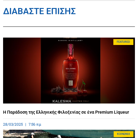
ΔΙΑΒΑΣΤΕ ΕΠΙΣΗΣ
FEATURED
Η Παράδοση της Ελληνικής Φιλοξενίας σε ένα Premium Liqueur
28/03/2025
7:56 πμ
ΚΟΙΝΩΝΊΑ