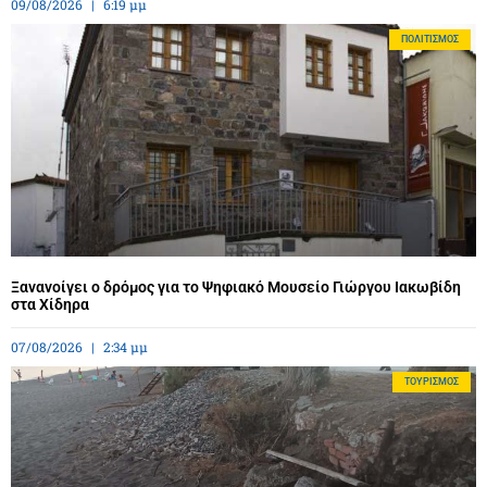
09/08/2026
6:19 μμ
ΠΟΛΙΤΙΣΜΌΣ
Ξανανοίγει ο δρόμος για το Ψηφιακό Μουσείο Γιώργου Ιακωβίδη
στα Χίδηρα
07/08/2026
2:34 μμ
ΤΟΥΡΙΣΜΌΣ