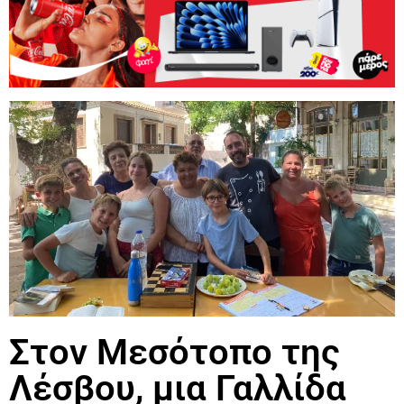
Στον Μεσότοπο της
Λέσβου, μια Γαλλίδα