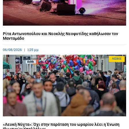
Ρίτα Αντωνοπούλου και Νεοκλής Νεοφυτίδης καθήλωσαν τον
Μανταμάδο
06/08/2026
1:25 μμ
ΛΈΣΒΟΣ
«Λευκή Νύχτα»: Όχι στην παράταση του ωραρίου λέει η Ένωση