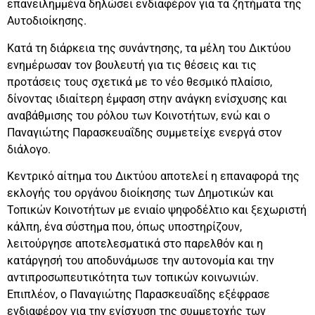
επανειλημμένα δηλώσει ενδιαφέρον για τα ζητήματα της
Αυτοδιοίκησης.
Κατά τη διάρκεια της συνάντησης, τα μέλη του Δικτύου
ενημέρωσαν τον βουλευτή για τις θέσεις και τις
προτάσεις τους σχετικά με το νέο θεσμικό πλαίσιο,
δίνοντας ιδιαίτερη έμφαση στην ανάγκη ενίσχυσης και
αναβάθμισης του ρόλου των Κοινοτήτων, ενώ και ο
Παναγιώτης Παρασκευαΐδης συμμετείχε ενεργά στον
διάλογο.
Κεντρικό αίτημα του Δικτύου αποτελεί η επαναφορά της
εκλογής του οργάνου διοίκησης των Δημοτικών και
Τοπικών Κοινοτήτων με ενιαίο ψηφοδέλτιο και ξεχωριστή
κάλπη, ένα σύστημα που, όπως υποστηρίζουν,
λειτούργησε αποτελεσματικά στο παρελθόν και η
κατάργησή του αποδυνάμωσε την αυτονομία και την
αντιπροσωπευτικότητα των τοπικών κοινωνιών.
Επιπλέον, ο Παναγιώτης Παρασκευαΐδης εξέφρασε
ενδιαφέρον για την ενίσχυση της συμμετοχής των