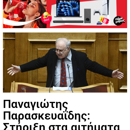
Παναγιώτης
Παρασκευαΐδης:
Στήριξη στα αιτήματα