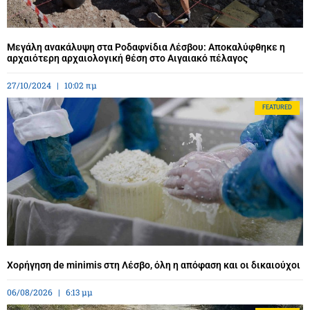
Μεγάλη ανακάλυψη στα Ροδαφνίδια Λέσβου: Αποκαλύφθηκε η
αρχαιότερη αρχαιολογική θέση στο Αιγαιακό πέλαγος
27/10/2024
10:02 πμ
FEATURED
Χορήγηση de minimis στη Λέσβο, όλη η απόφαση και οι δικαιούχοι
06/08/2026
6:13 μμ