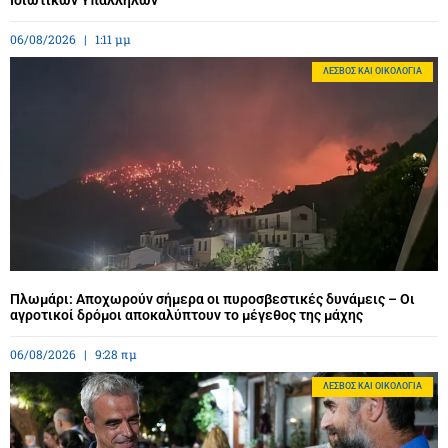
Ιδιωτικών Υπαλλήλων
06/08/2026
1:11 μμ
ΛΈΣΒΟΣ ΚΑΙ ΟΙΚΟΛΟΓΊΑ
Πλωμάρι: Αποχωρούν σήμερα οι πυροσβεστικές δυνάμεις – Οι
αγροτικοί δρόμοι αποκαλύπτουν το μέγεθος της μάχης
06/08/2026
9:28 πμ
ΛΈΣΒΟΣ ΚΑΙ ΟΙΚΟΛΟΓΊΑ