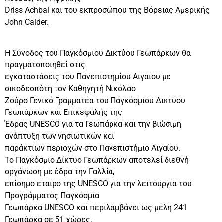
Driss Achbal και του εκπροσώπου της Βόρειας Αμερικής
John Calder.
H Σύνοδος του Παγκόσμιου Δικτύου Γεωπάρκων θα
πραγματοποιηθεί στις
εγκαταστάσεις του Πανεπιστημίου Αιγαίου με
οικοδεσπότη τον Καθηγητή Νικόλαο
Ζούρο Γενικό Γραμματέα του Παγκόσμιου Δικτύου
Γεωπάρκων και Επικεφαλής της
Έδρας UNESCO για τα Γεωπάρκα και την βιώσιμη
ανάπτυξη των νησιωτικών και
παράκτιων περιοχών στο Πανεπιστήμιο Αιγαίου.
To Παγκόσμιο Δίκτυο Γεωπάρκων αποτελεί διεθνή
οργάνωση με έδρα την Γαλλία,
επίσημο εταίρο της UNESCO για την λειτουργία του
Προγράμματος Παγκόσμια
Γεωπάρκα UNESCO και περιλαμβάνει ως μέλη 241
Γεωπάρκα σε 51 χώρες.