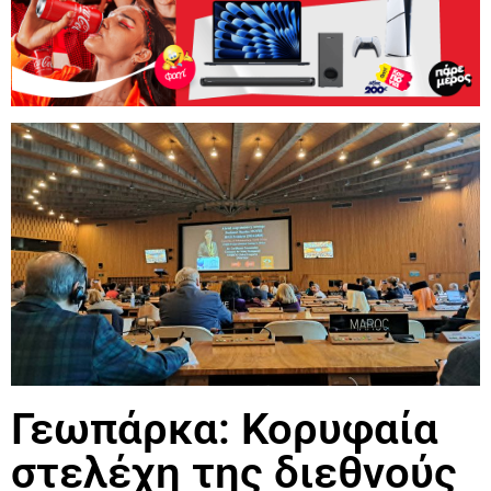
Γεωπάρκα: Κορυφαία
στελέχη της διεθνούς