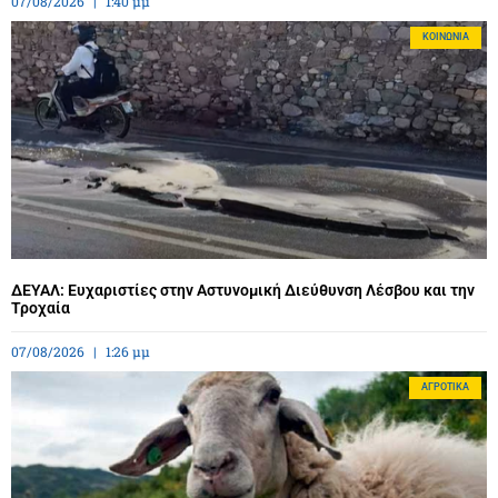
07/08/2026
1:40 μμ
ΚΟΙΝΩΝΊΑ
ΔΕΥΑΛ: Ευχαριστίες στην Αστυνομική Διεύθυνση Λέσβου και την
Τροχαία
07/08/2026
1:26 μμ
ΑΓΡΟΤΙΚΆ