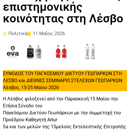
επιστημονικής
κοινότητας στη Λέσβο
Πολιτικά
11 Μαΐου, 2026
ΣΥΝΟΔΟΣ ΤΟΥ ΠΑΓΚΟΣΜΙΟΥ ΔΙΚΤΥΟΥ ΓΕΩΠΑΡΚΩΝ ΣΤΗ
ΛΕΣΒΟ και ΔΙΕΘΝΕΣ ΣΕΜΙΝΑΡΙΟ ΣΤΕΛΕΧΩΝ ΓΕΩΠΑΡΚΩΝ
Λέσβος, 15-25 Μαίου 2026
H Λέσβος φιλοξενεί από την Παρασκευή 15 Μαίου την
Ετήσια Σύνοδο του
Παγκόσμιου Δικτύου Γεωπάρκων με την συμμετοχή του
Προέδρου Καθηγητή Αrtur
Sa και των μελών της 15μελούς Εκτελεστικής Επιτροπής