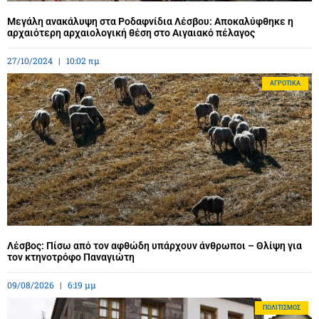
Μεγάλη ανακάλυψη στα Ροδαφνίδια Λέσβου: Αποκαλύφθηκε η
αρχαιότερη αρχαιολογική θέση στο Αιγαιακό πέλαγος
27/10/2024
10:02 πμ
ΑΓΡΟΤΙΚΆ
Λέσβος: Πίσω από τον αφθώδη υπάρχουν άνθρωποι – Θλίψη για
τον κτηνοτρόφο Παναγιώτη
09/08/2026
6:19 μμ
ΠΟΛΙΤΙΣΜΌΣ