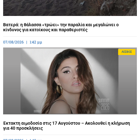
Βατερά: η θάλασσα «τρώει» την παραλία και μεγαλώνει ο
κίνδυνος για κατοίκους και παραθεριστές
07/08/2026
1:42 μμ
ΛΈΣΒΟΣ
Έκτακτη αιμοδοσία στις 17 Αυγούστου – Ακολουθεί η κλήρωση
για 40 προσκλήσεις