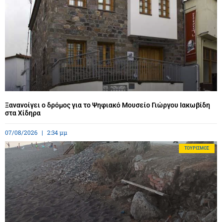
Ξανανοίγει ο δρόμος για το Ψηφιακό Μουσείο Γιώργου Ιακωβίδη
στα Χίδηρα
07/08/2026
2:34 μμ
ΤΟΥΡΙΣΜΌΣ