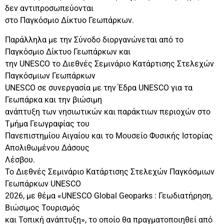
δεν αντιπροσωπεύονται
στο Παγκόσμιο Δίκτυο Γεωπάρκων.
Παράλληλα με την Σύνοδο διοργανώνεται από το
Παγκόσμιο Δίκτυο Γεωπάρκων και
την UNESCO το Διεθνές Σεμινάριο Κατάρτισης Στελεχών
Παγκόσμιων Γεωπάρκων
UNESCO σε συνεργασία με την Έδρα UNESCO για τα
Γεωπάρκα και την βιώσιμη
ανάπτυξη των νησιωτικών και παράκτιων περιοχών στο
Τμήμα Γεωγραφίας του
Πανεπιστημίου Αιγαίου και το Μουσείο Φυσικής Ιστορίας
Απολιθωμένου Δάσους
Λέσβου.
Το Διεθνές Σεμινάριο Κατάρτισης Στελεχών Παγκόσμιων
Γεωπάρκων UNESCO
2026, με θέμα «UNESCO Global Geoparks : Γεωδιατήρηση,
Βιώσιμος Τουρισμός
και Τοπική ανάπτυξη», το οποίο θα πραγματοποιηθεί από