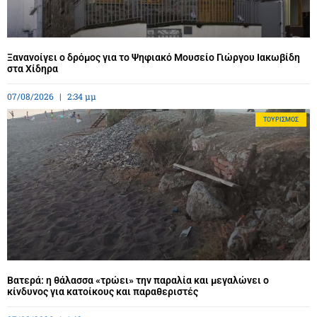
Ξανανοίγει ο δρόμος για το Ψηφιακό Μουσείο Γιώργου Ιακωβίδη
στα Χίδηρα
07/08/2026
2:34 μμ
ΤΟΥΡΙΣΜΌΣ
Βατερά: η θάλασσα «τρώει» την παραλία και μεγαλώνει ο
κίνδυνος για κατοίκους και παραθεριστές