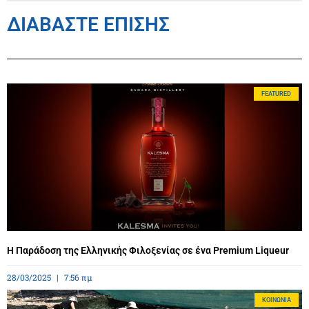
ΔΙΑΒΑΣΤΕ ΕΠΙΣΗΣ
FEATURED
Η Παράδοση της Ελληνικής Φιλοξενίας σε ένα Premium Liqueur
28/03/2025
7:56 πμ
ΚΟΙΝΩΝΊΑ