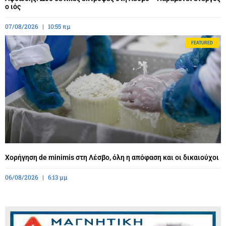
ο ιός
07/08/2026
10:55 πμ
FEATURED
Χορήγηση de minimis στη Λέσβο, όλη η απόφαση και οι δικαιούχοι
06/08/2026
6:13 μμ