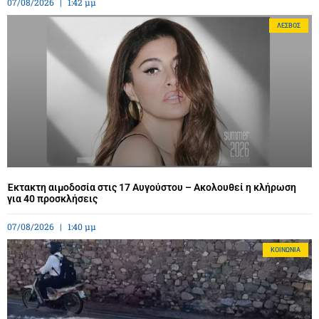
07/08/2026
1:42 μμ
ΛΈΣΒΟΣ
Έκτακτη αιμοδοσία στις 17 Αυγούστου – Ακολουθεί η κλήρωση
για 40 προσκλήσεις
07/08/2026
1:40 μμ
ΚΟΙΝΩΝΊΑ