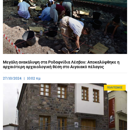
Μεγάλη ανακάλυψη στα Ροδαφνίδια Λέσβου: Αποκαλύφθηκε η
αρχαιότερη αρχαιολογική θέση στο Αιγαιακό πέλαγος
27/10/2024
10:02 πμ
ΠΟΛΙΤΙΣΜΌΣ