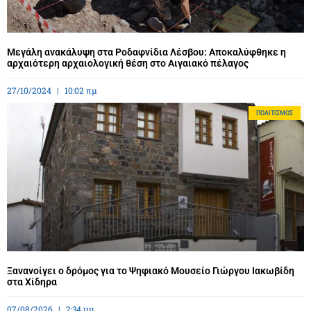
Μεγάλη ανακάλυψη στα Ροδαφνίδια Λέσβου: Αποκαλύφθηκε η
αρχαιότερη αρχαιολογική θέση στο Αιγαιακό πέλαγος
27/10/2024
10:02 πμ
ΠΟΛΙΤΙΣΜΌΣ
Ξανανοίγει ο δρόμος για το Ψηφιακό Μουσείο Γιώργου Ιακωβίδη
στα Χίδηρα
07/08/2026
2:34 μμ