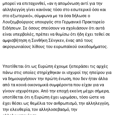
μπορεί να επιταχυνθεί, «αν η απομόνωση αντί για την
αλληλεγγύη γίνει κανόνας τόσο στο εσωτερικό όσο και
στο εξωτερικό», σύμφωνα με τα όσα δήλωσε ο
Λουξεμβούργιος υπουργός στο Γερμανικό Πρακτορείο
Ειδήσεων. Σε όσους σπεύσουν να σχολιάσουν ότι αυτά
είναι υπερβολές, πρέπει να θυμίσω ότι ήδη έχει τεθεί σε
αμφισβήτηση η Συνθήκη Σένγκεν, ένας από τους
ακρογωνιαίους λίθους του ευρωπαϊκού οικοδομήματος.
Υποτίθεται ότι ως Ευρώπη έχουμε ξεπεράσει τις αρχές
πάνω στις οποίες στηρίχθηκαν οι ισχυροί της ηπείρου για
να δημιουργήσουν την πρώτη ένωση, που δεν ήταν άλλα
από τα κοινά οικονομικά συμφέροντα που είχαν για να
γίνουν ισχυρότεροι. Από την εποχή εκείνη μέχρι σήμερα,
υποτίθεται ότι η Ευρώπη έχει ωριμάσει, τόσο ώστε να
έχει θέσει ως θεμέλια τον ανθρωπισμό, την αλληλεγγύη,
την ελευθερία, τον αλληλοσεβασμό, την