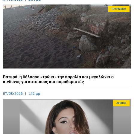
ΤΟΥΡΙΣΜΌΣ
Βατερά: η θάλασσα «τρώει» την παραλία και μεγαλώνει ο
κίνδυνος για κατοίκους και παραθεριστές
07/08/2026
1:42 μμ
ΛΈΣΒΟΣ