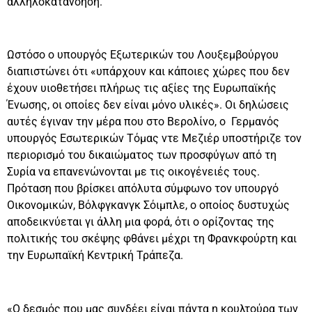
αλληλοκατανόηση.
Ωστόσο ο υπουργός Εξωτερικών του Λουξεμβούργου
διαπιστώνει ότι «υπάρχουν και κάποιες χώρες που δεν
έχουν υιοθετήσει πλήρως τις αξίες της Ευρωπαϊκής
Ένωσης, οι οποίες δεν είναι μόνο υλικές». Οι δηλώσεις
αυτές έγιναν την μέρα που στο Βερολίνο, ο Γερμανός
υπουργός Εσωτερικών Τόμας ντε Μεζιέρ υποστήριζε τον
περιορισμό του δικαιώματος των προσφύγων από τη
Συρία να επανενώνονται με τις οικογένειές τους.
Πρόταση που βρίσκει απόλυτα σύμφωνο τον υπουργό
Οικονομικών, Βόλφγκανγκ Σόιμπλε, ο οποίος δυστυχώς
αποδεικνύεται γι άλλη μια φορά, ότι ο ορίζοντας της
πολιτικής του σκέψης φθάνει μέχρι τη Φρανκφούρτη και
την Ευρωπαϊκή Κεντρική Τράπεζα.
«Ο δεσμός που μας συνδέει είναι πάντα η κουλτούρα των