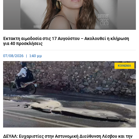
Έκτακτη αιμοδοσία στις 17 Αυγούστου – Ακολουθεί η κλήρωση
για 40 προσκλήσεις
07/08/2026
1:40 μμ
ΚΟΙΝΩΝΊΑ
ΔΕΥΑΛ: Ευχαριστίες στην Αστυνομική Διεύθυνση Λέσβου και την