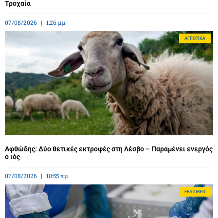
Τροχαία
07/08/2026
1:26 μμ
ΑΓΡΟΤΙΚΆ
Αφθώδης: Δύο θετικές εκτροφές στη Λέσβο – Παραμένει ενεργός
ο ιός
07/08/2026
10:55 πμ
FEATURED