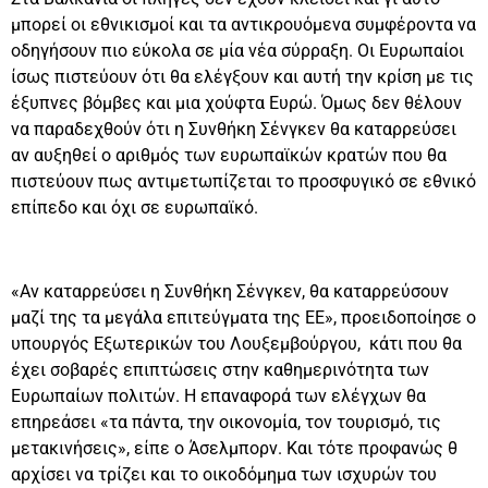
μπορεί οι εθνικισμοί και τα αντικρουόμενα συμφέροντα να
οδηγήσουν πιο εύκολα σε μία νέα σύρραξη. Οι Ευρωπαίοι
ίσως πιστεύουν ότι θα ελέγξουν και αυτή την κρίση με τις
έξυπνες βόμβες και μια χούφτα Ευρώ. Όμως δεν θέλουν
να παραδεχθούν ότι η Συνθήκη Σένγκεν θα καταρρεύσει
αν αυξηθεί ο αριθμός των ευρωπαϊκών κρατών που θα
πιστεύουν πως αντιμετωπίζεται το προσφυγικό σε εθνικό
επίπεδο και όχι σε ευρωπαϊκό.
«Αν καταρρεύσει η Συνθήκη Σένγκεν, θα καταρρεύσουν
μαζί της τα μεγάλα επιτεύγματα της ΕΕ», προειδοποίησε ο
υπουργός Εξωτερικών του Λουξεμβούργου, κάτι που θα
έχει σοβαρές επιπτώσεις στην καθημερινότητα των
Ευρωπαίων πολιτών. Η επαναφορά των ελέγχων θα
επηρεάσει «τα πάντα, την οικονομία, τον τουρισμό, τις
μετακινήσεις», είπε ο Άσελμπορν. Και τότε προφανώς θ
αρχίσει να τρίζει και το οικοδόμημα των ισχυρών του