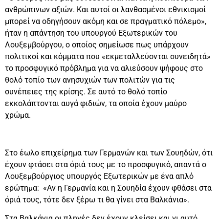
ανθρώπινων αξιών. Και αυτοί οι λανθασμένοι εθνικισμοί
μπορεί να οδηγήσουν ακόμη και σε πραγματικό πόλεμο»,
ήταν η απάντηση του υπουργού Εξωτερικών του
Λουξεμβούργου, ο οποίος σημείωσε πως υπάρχουν
πολιτικοί και κόμματα που «εκμεταλλεύονται συνειδητά»
το προσφυγικό πρόβλημα για να αλιεύσουν ψήφους στο
θολό τοπίο των ανησυχιών των πολιτών για τις
συνέπειες της κρίσης. Σε αυτό το θολό τοπίο
εκκολάπτονται αυγά φιδιών, τα οποία έχουν μαύρο
χρώμα.
Στο έωλο επιχείρημα των Γερμανών και των Σουηδών, ότι
έχουν φτάσει στα όριά τους με το προσφυγικό, απαντά ο
Λουξεμβούργιος υπουργός Εξωτερικών με ένα απλό
ερώτημα: «Αν η Γερμανία και η Σουηδία έχουν φθάσει στα
όριά τους, τότε δεν ξέρω τι θα γίνει στα Βαλκάνια».
Στα Βαλκάνια οι πληγές δεν έχουν κλείσει και γι αυτό