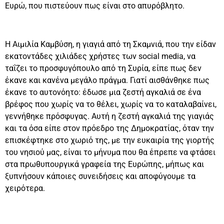
Ευρώ, που πιστεύουν πως είναι στο απυρόβλητο.
Η Αιμιλία Καμβύση, η γιαγιά από τη Σκαμνιά, που την είδαν
εκατοντάδες χιλιάδες χρήστες των social media, να
ταΐζει το προσφυγόπουλο από τη Συρία, είπε πως δεν
έκανε και κανένα μεγάλο πράγμα. Γιατί αισθάνθηκε πως
έκανε το αυτονόητο: έδωσε μια ζεστή αγκαλιά σε ένα
βρέφος που χωρίς να το θέλει, χωρίς να το καταλαβαίνει,
γεννήθηκε πρόσφυγας. Αυτή η ζεστή αγκαλιά της γιαγιάς
και τα όσα είπε στον πρόεδρο της Δημοκρατίας, όταν την
επισκέφτηκε στο χωριό της, με την ευκαιρία της γιορτής
του νησιού μας, είναι το μήνυμα που θα έπρεπε να φτάσει
στα πρωθυπουργικά γραφεία της Ευρώπης, μήπως και
ξυπνήσουν κάποιες συνειδήσεις και αποφύγουμε τα
χειρότερα.