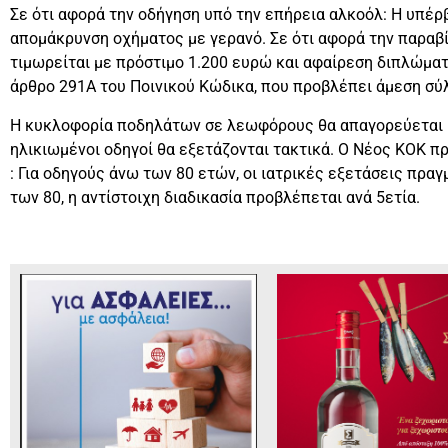
Σε ότι αφορά την οδήγηση υπό την επήρεια αλκοόλ: Η υπέρ
απομάκρυνση οχήματος με γερανό. Σε ότι αφορά την παραβ
τιμωρείται με πρόστιμο 1.200 ευρώ και αφαίρεση διπλώματο
άρθρο 291Α του Ποινικού Κώδικα, που προβλέπει άμεση σύ
Η κυκλοφορία ποδηλάτων σε λεωφόρους θα απαγορεύεται ρη
ηλικιωμένοι οδηγοί θα εξετάζονται τακτικά. Ο Νέος ΚΟΚ 
: Για οδηγούς άνω των 80 ετών, οι ιατρικές εξετάσεις πραγ
των 80, η αντίστοιχη διαδικασία προβλέπεται ανά 5ετία.