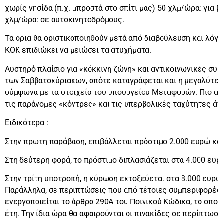
χωρίς νησίδα (π.χ. μπροστά στο σπίτι μας) 50 χλμ/ώρα: γι
χλμ/ώρα: σε αυτοκινητοδρόμους.
Τα όρια θα οριστικοποιηθούν μετά από διαβούλευση και λ
ΚΟΚ επιδιώκει να μειώσει τα ατυχήματα.
Αυστηρό πλαίσιο για «κόκκινη ζώνη» και αντικοινωνικές συ
των Σαββατοκύριακων, οπότε καταγράφεται και η μεγαλύτ
σύμφωνα με τα στοιχεία του υπουργείου Μεταφορών. Πιο αυσ
τις παράνομες «κόντρες» και τις υπερβολικές ταχύτητες 
Ειδικότερα :
Στην πρώτη παράβαση, επιβάλλεται πρόστιμο 2.000 ευρώ κα
Στη δεύτερη φορά, το πρόστιμο διπλασιάζεται στα 4.000 ευρ
Στην τρίτη υποτροπή, η κύρωση εκτοξεύεται στα 8.000 ευρ
Παράλληλα, σε περιπτώσεις που από τέτοιες συμπεριφορέ
ενεργοποιείται το άρθρο 290Α του Ποινικού Κώδικα, το οπ
έτη. Την ίδια ώρα θα αφαιρούνται οι πινακίδες σε περίπτ