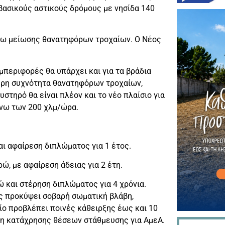
α βασικούς αστικούς δρόμους με νησίδα 140
όγω μείωσης θανατηφόρων τροχαίων. Ο Νέος
μπεριφορές θα υπάρχει και για τα βράδια
ερη συχνότητα θανατηφόρων τροχαίων,
τηρό θα είναι πλέον και το νέο πλαίσιο για
άνω των 200 χλμ/ώρα.
ι αφαίρεση διπλώματος για 1 έτος.
ώ, με αφαίρεση άδειας για 2 έτη.
ώ και στέρηση διπλώματος για 4 χρόνια.
ς προκύψει σοβαρή σωματική βλάβη,
οίο προβλέπει ποινές κάθειρξης έως και 10
ωση κατάχρησης θέσεων στάθμευσης για ΑμεΑ.