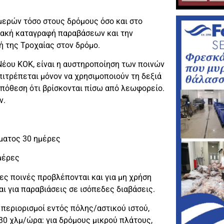
αμερών τόσο στους δρόμους όσο και στο
ιακή καταγραφή παραβάσεων και την
ή της Τροχαίας στον δρόμο.
Νέου ΚΟΚ, είναι η αυστηροποίηση των ποινών
τρέπεται μόνον να χρησιμοποιούν τη δεξιά
οϋπόθεση ότι βρίσκονται πίσω από λεωφορείο.
ν.
ματος 30 ημέρες
μέρες
γες ποινές προβλέπονται και για μη χρήση
ι για παραβιάσεις σε ισόπεδες διαβάσεις.
 περιορισμοί εντός πόλης/αστικού ιστού,
30 χλμ/ώρα: για δρόμους μικρού πλάτους,