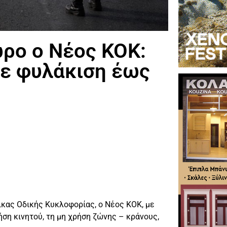
ωρο ο Νέος ΚΟΚ:
με φυλάκιση έως
ικας Οδικής Κυκλοφορίας, ο Νέος ΚΟΚ, με
ση κινητού, τη μη χρήση ζώνης – κράνους,