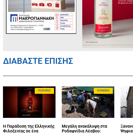
ΔΙΑΒΑΣΤΕ ΕΠΙΣΗΣ
FEATURED
ΚΟΙΝΩΝΊΑ
Η Παράδοση της Ελληνικής
Μεγάλη ανακάλυψη στα
Ξανανο
Φιλοξενίας σε ένα
Ροδαφνίδια Λέσβου:
Ψηφια