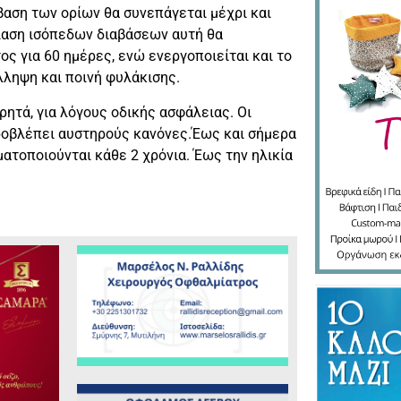
βαση των ορίων θα συνεπάγεται μέχρι και
ίαση ισόπεδων διαβάσεων αυτή θα
ς για 60 ημέρες, ενώ ενεργοποιείται και το
λληψη και ποινή φυλάκισης.
τά, για λόγους οδικής ασφάλειας. Οι
προβλέπει αυστηρούς κανόνες.Έως και σήμερα
ματοποιούνται κάθε 2 χρόνια. Έως την ηλικία