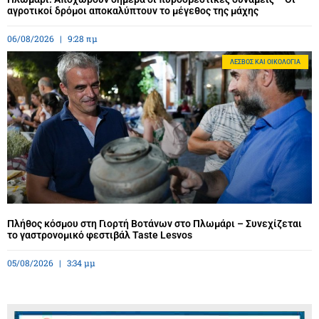
αγροτικοί δρόμοι αποκαλύπτουν το μέγεθος της μάχης
06/08/2026
9:28 πμ
ΛΈΣΒΟΣ ΚΑΙ ΟΙΚΟΛΟΓΊΑ
Πλήθος κόσμου στη Γιορτή Βοτάνων στο Πλωμάρι – Συνεχίζεται
το γαστρονομικό φεστιβάλ Taste Lesvos
05/08/2026
3:34 μμ