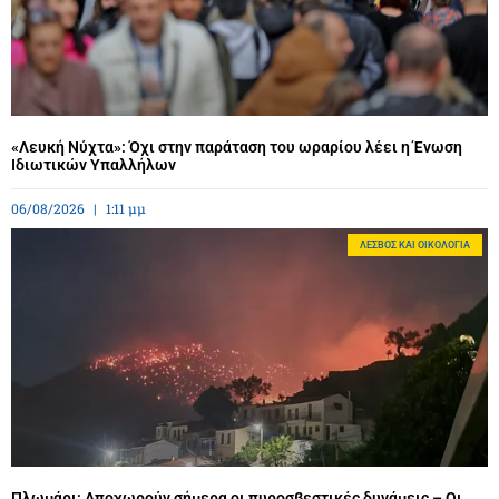
«Λευκή Νύχτα»: Όχι στην παράταση του ωραρίου λέει η Ένωση
Ιδιωτικών Υπαλλήλων
06/08/2026
1:11 μμ
ΛΈΣΒΟΣ ΚΑΙ ΟΙΚΟΛΟΓΊΑ
Πλωμάρι: Αποχωρούν σήμερα οι πυροσβεστικές δυνάμεις – Οι