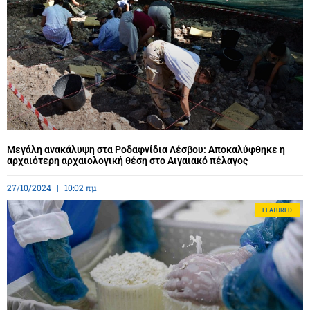
Μεγάλη ανακάλυψη στα Ροδαφνίδια Λέσβου: Αποκαλύφθηκε η
αρχαιότερη αρχαιολογική θέση στο Αιγαιακό πέλαγος
27/10/2024
10:02 πμ
FEATURED