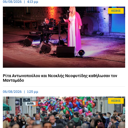
06/08/2026
4:13 μμ
ΛΈΣΒΟΣ
Ρίτα Αντωνοπούλου και Νεοκλής Νεοφυτίδης καθήλωσαν τον
Μανταμάδο
06/08/2026
1:25 μμ
ΛΈΣΒΟΣ