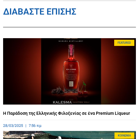
ΔΙΑΒΑΣΤΕ ΕΠΙΣΗΣ
FEATURED
Η Παράδοση της Ελληνικής Φιλοξενίας σε ένα Premium Liqueur
28/03/2025
7:56 πμ
ΚΟΙΝΩΝΊΑ