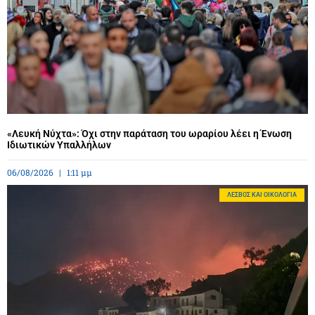
«Λευκή Νύχτα»: Όχι στην παράταση του ωραρίου λέει η Ένωση
Ιδιωτικών Υπαλλήλων
06/08/2026
1:11 μμ
ΛΈΣΒΟΣ ΚΑΙ ΟΙΚΟΛΟΓΊΑ