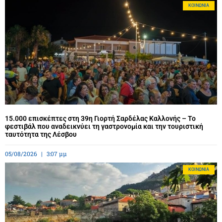
ΚΟΙΝΩΝΊΑ
15.000 επισκέπτες στη 39η Γιορτή Σαρδέλας Καλλονής – Το
φεστιβάλ που αναδεικνύει τη γαστρονομία και την τουριστική
ταυτότητα της Λέσβου
05/08/2026
3:07 μμ
ΚΟΙΝΩΝΊΑ