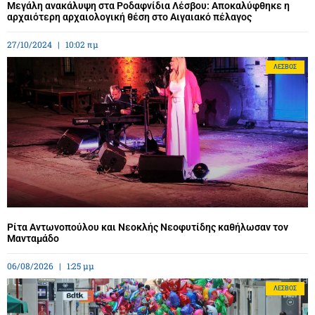
Μεγάλη ανακάλυψη στα Ροδαφνίδια Λέσβου: Αποκαλύφθηκε η
αρχαιότερη αρχαιολογική θέση στο Αιγαιακό πέλαγος
27/10/2024
10:02 πμ
ΛΈΣΒΟΣ
Ρίτα Αντωνοπούλου και Νεοκλής Νεοφυτίδης καθήλωσαν τον
Μανταμάδο
06/08/2026
1:25 μμ
ΛΈΣΒΟΣ