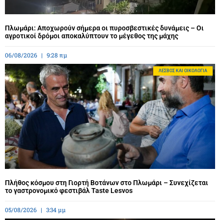
Πλωμάρι: Αποχωρούν σήμερα οι πυροσβεστικές δυνάμεις – Οι
αγροτικοί δρόμοι αποκαλύπτουν το μέγεθος της μάχης
06/08/2026
9:28 πμ
ΛΈΣΒΟΣ ΚΑΙ ΟΙΚΟΛΟΓΊΑ
Πλήθος κόσμου στη Γιορτή Βοτάνων στο Πλωμάρι – Συνεχίζεται
το γαστρονομικό φεστιβάλ Taste Lesvos
05/08/2026
3:34 μμ