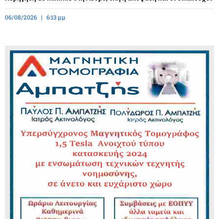
06/08/2026
6:13 μμ