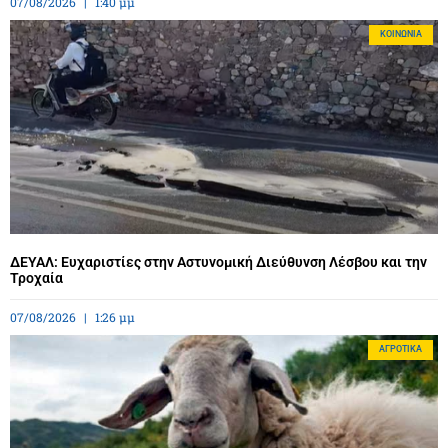
07/08/2026
1:40 μμ
ΚΟΙΝΩΝΊΑ
ΔΕΥΑΛ: Ευχαριστίες στην Αστυνομική Διεύθυνση Λέσβου και την
Τροχαία
07/08/2026
1:26 μμ
ΑΓΡΟΤΙΚΆ