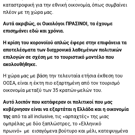
καταστροφική για την εθνική οικονομία, όπως συμβαίνει
πλέον με τη χώρα μας.
Αυτά ακριβώς, οι Οικολόγοι ΠΡΑΣΙΝΟΙ, τα έχουμε
επισημάνει εδώ και χρόνια.
Η κρίση του κορονοϊού απλώς έφερε στην επιφάνεια τα
αποτελέσματα των διαχρονικά λαθεμένων πολιτικών
επιλογών σε σχέση με το τουριστικό μοντέλο που
ακολουθήθηκε.
Η χώρα μας με βάση την τελευταία ετήσια έκθεση του
ΟΟΣΑ, είναι η έκτη πιο εξαρτημένη από τον τουρισμό
οικονομία μεταξύ των 35 κρατών-μελών του.
Αυτό λοιπόν που κατάφεραν οι πολιτικοί που μας
κυβέρνησαν είναι να εξαρτάται η Ελλάδα και η οικονομία
της
από τα all inclusive, τις «αρπαχτές» της μιας
ομπρέλας με δύο ξαπλώστρες, το «Ελληνικό
πρωινό» με εισαγόμενα βούτυρο και μέλι, κατεψυγμένα