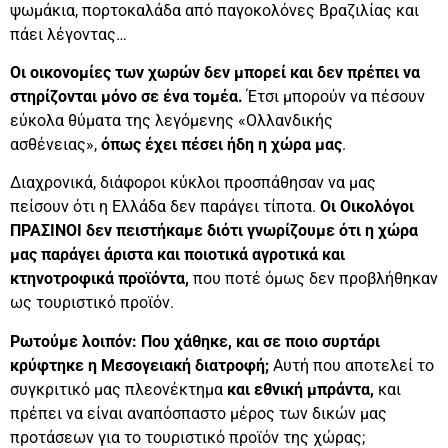
ψωμάκια, πορτοκαλάδα από παγοκολόνες Βραζιλίας και
πάει λέγοντας…
Οι οικονομίες των χωρών δεν μπορεί και δεν πρέπει να
στηρίζονται μόνο σε ένα τομέα.
Έτσι μπορούν να πέσουν
εύκολα θύματα της λεγόμενης «Ολλανδικής
ασθένειας»,
όπως έχει πέσει ήδη η χώρα μας
.
Διαχρονικά, διάφοροι κύκλοι προσπάθησαν να μας
πείσουν ότι η Ελλάδα δεν παράγει τίποτα.
Οι Οικολόγοι
ΠΡΑΣΙΝΟΙ δεν πειστήκαμε διότι γνωρίζουμε ότι η χώρα
μας παράγει άριστα και ποιοτικά αγροτικά και
κτηνοτροφικά προϊόντα,
που ποτέ όμως δεν προβλήθηκαν
ως τουριστικό προϊόν.
Ρωτούμε λοιπόν: Που χάθηκε, και σε ποιο συρτάρι
κρύφτηκε η Μεσογειακή διατροφή;
Αυτή που αποτελεί το
συγκριτικό μας πλεονέκτημα
και εθνική μπράντα,
και
πρέπει να είναι αναπόσπαστο μέρος των δικών μας
προτάσεων για το τουριστικό προϊόν της χώρας;