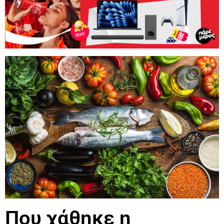
Που χάθηκε η