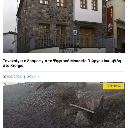
Ξανανοίγει ο δρόμος για το Ψηφιακό Μουσείο Γιώργου Ιακωβίδη
στα Χίδηρα
07/08/2026
2:34 μμ
ΤΟΥΡΙΣΜΌΣ