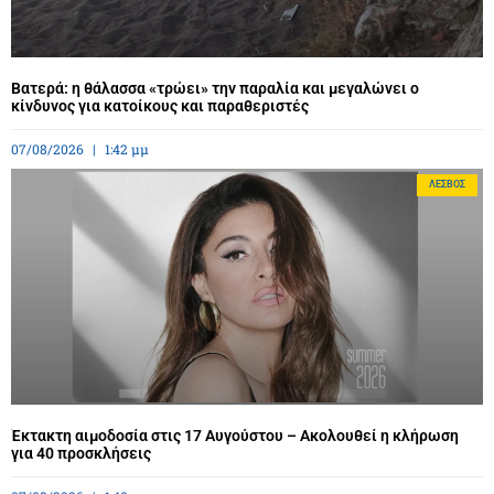
Βατερά: η θάλασσα «τρώει» την παραλία και μεγαλώνει ο
κίνδυνος για κατοίκους και παραθεριστές
07/08/2026
1:42 μμ
ΛΈΣΒΟΣ
Έκτακτη αιμοδοσία στις 17 Αυγούστου – Ακολουθεί η κλήρωση
για 40 προσκλήσεις