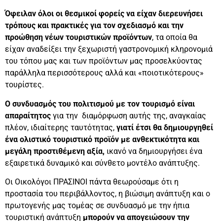
Όφειλαν όλοι οι θεσμικοί φορείς να είχαν διερευνήσει
τρόπους και πρακτικές για τον σχεδιασμό και την
προώθηση νέων τουριστικών προϊόντων
, τα οποία θα
είχαν αναδείξει την ξεχωριστή γαστρονομική κληρονομιά
του τόπου μας και των προϊόντων μας προσελκύοντας
παράλληλα περισσότερους αλλά και «ποιοτικότερους»
τουρίστες.
Ο συνδυασμός του πολιτισμού με τον τουρισμό είναι
απαραίτητος
για την διαμόρφωση αυτής της, αναγκαίας
πλέον, ιδιαίτερης ταυτότητας,
γιατί έτσι θα δημιουργηθεί
ένα ολιστικό τουριστικό προϊόν με ανθεκτικότητα και
μεγάλη προστιθέμενη αξία,
ικανό να δημιουργήσει ένα
εξαιρετικά δυναμικό και σύνθετο μοντέλο ανάπτυξης.
Οι Οικολόγοι ΠΡΑΣΙΝΟΙ πάντα θεωρούσαμε ότι η
προστασία του περιβάλλοντος, η βιώσιμη ανάπτυξη και ο
πρωτογενής μας τομέας σε συνδυασμό με την ήπια
τουριστική ανάπτυξη
μπορούν να απογειώσουν την