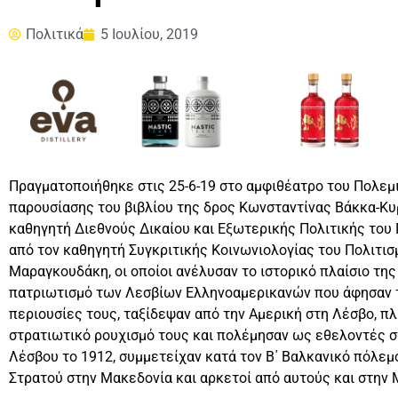
Πολιτικά
5 Ιουλίου, 2019
Πραγματοποιήθηκε στις 25-6-19 στο αμφιθέατρο του Πολε
παρουσίασης του βιβλίου της δρος Κωνσταντίνας Βάκκα-Κυ
καθηγητή Διεθνούς Δικαίου και Εξωτερικής Πολιτικής του 
από τον καθηγητή Συγκριτικής Κοινωνιολογίας του Πολιτι
Μαραγκουδάκη, οι οποίοι ανέλυσαν το ιστορικό πλαίσιο τη
πατριωτισμό των Λεσβίων Ελληνοαμερικανών που άφησαν τ
περιουσίες τους, ταξίδεψαν από την Αμερική στη Λέσβο, πλ
στρατιωτικό ρουχισμό τους και πολέμησαν ως εθελοντές 
Λέσβου το 1912, συμμετείχαν κατά τον Β΄ Βαλκανικό πόλεμ
Στρατού στην Μακεδονία και αρκετοί από αυτούς και στην 