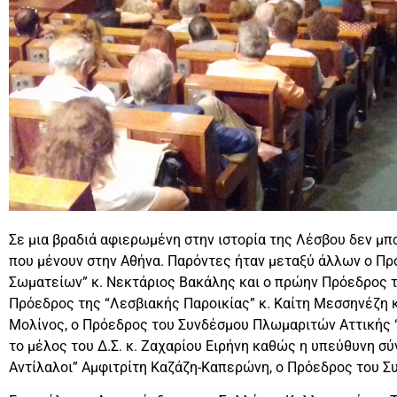
Σε μια βραδιά αφιερωμένη στην ιστορία της Λέσβου δεν μπ
που μένουν στην Αθήνα. Παρόντες ήταν μεταξύ άλλων ο Π
Σωματείων” κ. Νεκτάριος Βακάλης και ο πρώην Πρόεδρος τη
Πρόεδρος της “Λεσβιακής Παροικίας” κ. Καίτη Μεσσηνέζη 
Μολίνος, ο Πρόεδρος του Συνδέσμου Πλωμαριτών Αττικής “
το μέλος του Δ.Σ. κ. Ζαχαρίου Ειρήνη καθώς η υπεύθυνη σ
Αντίλαλοι” Αμφιτρίτη Καζάζη-Καπερώνη, ο Πρόεδρος του Σ