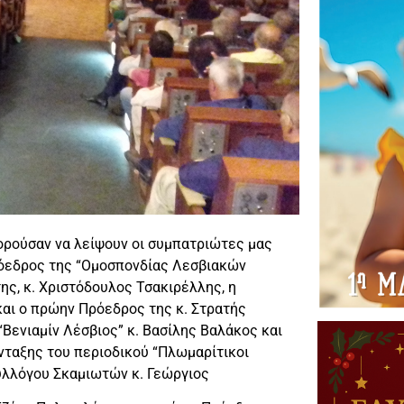
ορούσαν να λείψουν οι συμπατριώτες μας
ρόεδρος της “Ομοσπονδίας Λεσβιακών
ς, κ. Χριστόδουλος Τσακιρέλλης, η
και ο πρώην Πρόεδρος της κ. Στρατής
Βενιαμίν Λέσβιος” κ. Βασίλης Βαλάκος και
ύνταξης του περιοδικού “Πλωμαρίτικοι
υλλόγου Σκαμιωτών κ. Γεώργιος