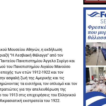
μικού Μουσείου Αθηνών, η εκδήλωση
ριαζή “Η Λεσβιακή Φάλαγγα” από τον
Παντείου Πανεπιστημίου Άγγελο Συρίγο και
σμού του Πανεπιστημίου Αιγαίου Μανούσο
ς εποχής των ετών 1912-1922 και τον
ην ασφαλή ζωή της Αμερικής και τις
ηρώνοντας τα εισιτήρια, τον οπλισμό και τον
στρατιώτες για την απελευθέρωση της
ο του 1913 στις επιχειρήσεις του Ελληνικού
Μικρασιατική εκστρατεία του 1922.