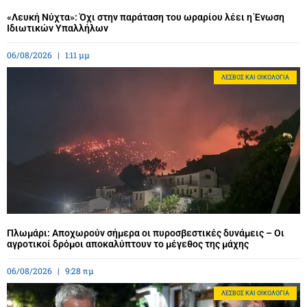
«Λευκή Νύχτα»: Όχι στην παράταση του ωραρίου λέει η Ένωση
Ιδιωτικών Υπαλλήλων
06/08/2026
1:11 μμ
ΛΈΣΒΟΣ ΚΑΙ ΟΙΚΟΛΟΓΊΑ
Πλωμάρι: Αποχωρούν σήμερα οι πυροσβεστικές δυνάμεις – Οι
αγροτικοί δρόμοι αποκαλύπτουν το μέγεθος της μάχης
06/08/2026
9:28 πμ
ΛΈΣΒΟΣ ΚΑΙ ΟΙΚΟΛΟΓΊΑ