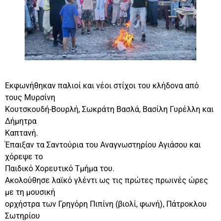
Εκφωνήθηκαν παλιοί και νέοι στίχοι του κλήδονα από
τους Μυρσίνη
Κουτσκουδή-Βουρλή, Σωκράτη Βασλά, Βασίλη Γυρέλλη και
Δήμητρα
Καπτανή.
Έπαιξαν τα Σαντούρια του Αναγνωστηρίου Αγιάσου και
χόρεψε το
Παιδικό Χορευτικό Τμήμα του.
Ακολούθησε λαϊκό γλέντι ως τις πρώτες πρωινές ώρες
με τη μουσική
ορχήστρα των Γρηγόρη Πιπίνη (βιολί, φωνή), Πάτροκλου
Σωτηρίου