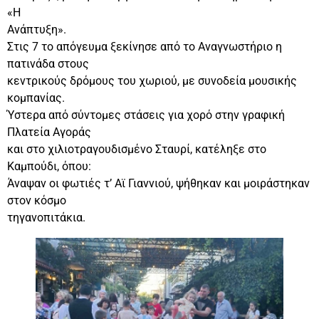
«Η
Ανάπτυξη».
Στις 7 το απόγευμα ξεκίνησε από το Αναγνωστήριο η
πατινάδα στους
κεντρικούς δρόμους του χωριού, με συνοδεία μουσικής
κομπανίας.
Ύστερα από σύντομες στάσεις για χορό στην γραφική
Πλατεία Αγοράς
και στο χιλιοτραγουδισμένο Σταυρί, κατέληξε στο
Καμπούδι, όπου:
Άναψαν οι φωτιές τ’ Αϊ Γιαννιού, ψήθηκαν και μοιράστηκαν
στον κόσμο
τηγανοπιτάκια.