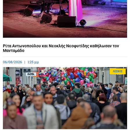
Ρίτα Αντωνοπούλου και Νεοκλής Νεοφυτίδης καθήλωσαν τον
Μανταμάδο
06/08/2026
1:25 μμ
ΛΈΣΒΟΣ