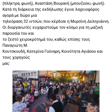
(πλήκτρα, φωνή), Αναστάση Βουρανή (μπουζούκι, φωνή).
Κατά τη διάρκεια της εκδήλωσης έγινε λαχειοφόρος
αγορά με δώρο μια
τηλεόραση 32 ιντσών, που κέρδισε η Μυρσίνη Δεληγιάννη.
Οι διοργανωτές ευχαριστούμε τον κόσμο για τη μαζική
παρουσία του και
το ζεστό χειροκρότημά του, καθώς επίσης τους
Παναγιώτη Μ.
Κουτσκουδή, Κατερίνα Γούναρη, Κοινότητα Αγιάσου και
τους χορηγούς
μας: