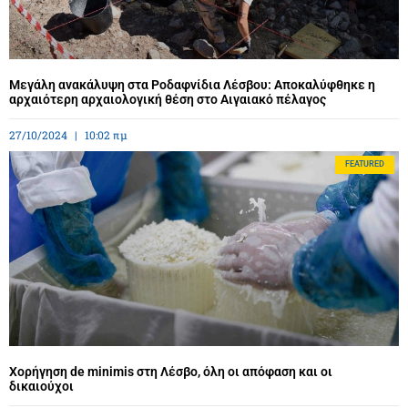
Μεγάλη ανακάλυψη στα Ροδαφνίδια Λέσβου: Αποκαλύφθηκε η
αρχαιότερη αρχαιολογική θέση στο Αιγαιακό πέλαγος
27/10/2024
10:02 πμ
FEATURED
Χορήγηση de minimis στη Λέσβο, όλη οι απόφαση και οι
δικαιούχοι