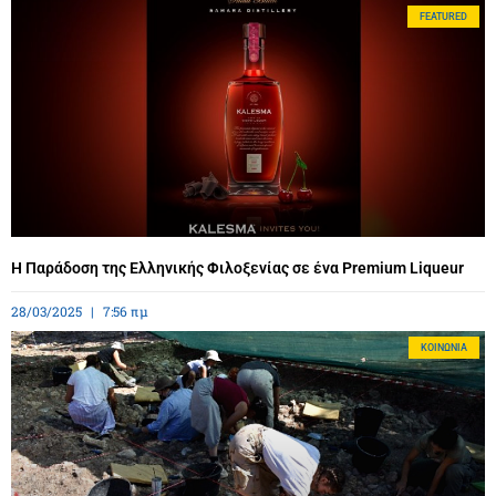
FEATURED
Η Παράδοση της Ελληνικής Φιλοξενίας σε ένα Premium Liqueur
28/03/2025
7:56 πμ
ΚΟΙΝΩΝΊΑ