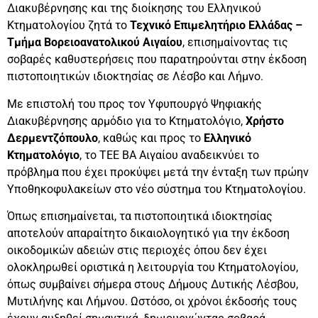
Διακυβέρνησης και της διοίκησης του Ελληνικού
Κτηματολογίου ζητά το
Τεχνικό Επιμελητήριο Ελλάδας –
Τμήμα Βορειοανατολικού Αιγαίου
, επισημαίνοντας τις
σοβαρές καθυστερήσεις που παρατηρούνται στην έκδοση
πιστοποιητικών ιδιοκτησίας σε Λέσβο και Λήμνο.
Με επιστολή του προς τον Υφυπουργό Ψηφιακής
Διακυβέρνησης αρμόδιο για το Κτηματολόγιο,
Χρήστο
Δερμεντζόπουλο
, καθώς και προς το
Ελληνικό
Κτηματολόγιο
, το ΤΕΕ ΒΑ Αιγαίου αναδεικνύει το
πρόβλημα που έχει προκύψει μετά την ένταξη των πρώην
Υποθηκοφυλακείων στο νέο σύστημα του Κτηματολογίου.
Όπως επισημαίνεται, τα πιστοποιητικά ιδιοκτησίας
αποτελούν απαραίτητο δικαιολογητικό για την έκδοση
οικοδομικών αδειών στις περιοχές όπου δεν έχει
ολοκληρωθεί οριστικά η λειτουργία του Κτηματολογίου,
όπως συμβαίνει σήμερα στους Δήμους Δυτικής Λέσβου,
Μυτιλήνης και Λήμνου. Ωστόσο, οι χρόνοι έκδοσής τους