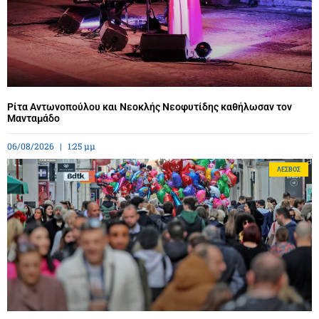
Ρίτα Αντωνοπούλου και Νεοκλής Νεοφυτίδης καθήλωσαν τον
Μανταμάδο
06/08/2026
1:25 μμ
ΛΈΣΒΟΣ