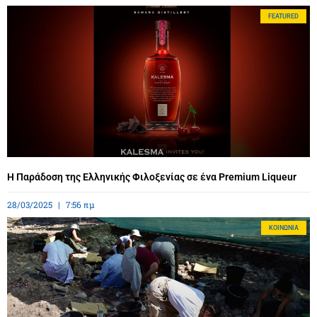
FEATURED
Η Παράδοση της Ελληνικής Φιλοξενίας σε ένα Premium Liqueur
28/03/2025
7:56 πμ
ΚΟΙΝΩΝΊΑ