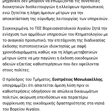
μηχανικοί δεν μπορούν να επωμίζονται τις συνέπειες
διοικητικών δυσλειτουργιών ή ελλείψεων προσωπικού,
ενώ ζητείται η λήψη άμεσων μέτρων για την
αποκατάσταση της εύρυθμης λειτουργίας των υπηρεσιών.
Συγκεκριμένα, το ΤΕΕ Βορειοανατολικού Αιγαίου ζητά την
ενίσχυση των αρμόδιων υπηρεσιών του Κτηματολογίου με
το αναγκαίο προσωπικό, την επιτάχυνση της διαδικασίας
έκδοσης πιστοποιητικών ιδιοκτησίας με σαφή
χρονοδιαγράμματα, καθώς και τη λήψη μεταβατικών
μέτρων ώστε να μην παγώνει η έκδοση οικοδομικών
αδειών εξαιτίας καθυστερήσεων που δεν οφείλονται
στους πολίτες.
Ο πρόεδρος του Τμήματος,
Ευστράτιος Μανωλακέλλης
,
υπογραμμίζει ότι απαιτείται άμεση λύση πριν οι
καθυστερήσεις οδηγήσουν σε απώλεια δικαιωμάτων
πολιτών, ακύρωση επενδύσεων και περαιτέρω
συρρίκνωση της οικοδομικής δραστηριότητας στα νησιά
του Βορείου Αιγαίου.