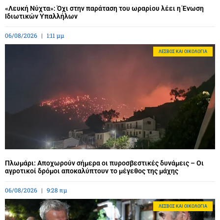
«Λευκή Νύχτα»: Όχι στην παράταση του ωραρίου λέει η Ένωση
Ιδιωτικών Υπαλλήλων
06/08/2026
1:11 μμ
ΛΈΣΒΟΣ ΚΑΙ ΟΙΚΟΛΟΓΊΑ
Πλωμάρι: Αποχωρούν σήμερα οι πυροσβεστικές δυνάμεις – Οι
αγροτικοί δρόμοι αποκαλύπτουν το μέγεθος της μάχης
06/08/2026
9:28 πμ
ΛΈΣΒΟΣ ΚΑΙ ΟΙΚΟΛΟΓΊΑ