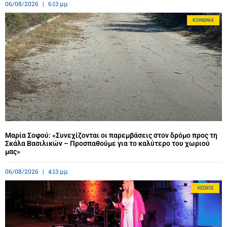
06/08/2026
6:13 μμ
ΚΟΙΝΩΝΊΑ
Μαρία Σοφού: «Συνεχίζονται οι παρεμβάσεις στον δρόμο προς τη
Σκάλα Βασιλικών – Προσπαθούμε για το καλύτερο του χωριού
μας»
06/08/2026
4:13 μμ
ΛΈΣΒΟΣ