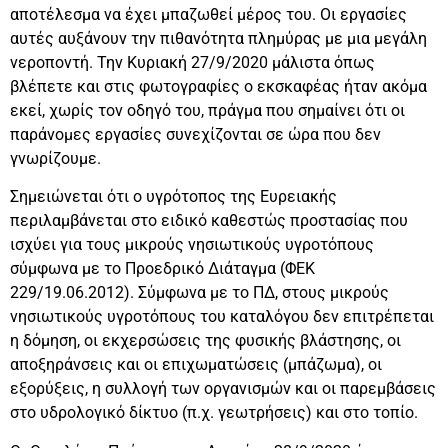
αποτέλεσμα να έχει μπαζωθεί μέρος του. Οι εργασίες
αυτές αυξάνουν την πιθανότητα πλημύρας με μια μεγάλη
νεροποντή. Την Κυριακή 27/9/2020 μάλιστα όπως
βλέπετε και στις φωτογραφίες ο εκσκαφέας ήταν ακόμα
εκεί, χωρίς τον οδηγό του, πράγμα που σημαίνει ότι οι
παράνομες εργασίες συνεχίζονται σε ώρα που δεν
γνωρίζουμε.
Σημειώνεται ότι ο υγρότοπος της Ευρειακής
περιλαμβάνεται στο ειδικό καθεστώς προστασίας που
ισχύει για τους μικρούς νησιωτικούς υγροτόπους
σύμφωνα με το Προεδρικό Διάταγμα (ΦΕΚ
229/19.06.2012). Σύμφωνα με το ΠΔ, στους μικρούς
νησιωτικούς υγροτόπους του καταλόγου δεν επιτρέπεται
η δόμηση, οι εκχερσώσεις της φυσικής βλάστησης, οι
αποξηράνσεις και οι επιχωματώσεις (μπάζωμα), οι
εξορύξεις, η συλλογή των οργανισμών και οι παρεμβάσεις
στο υδρολογικό δίκτυο (π.χ. γεωτρήσεις) και στο τοπίο.