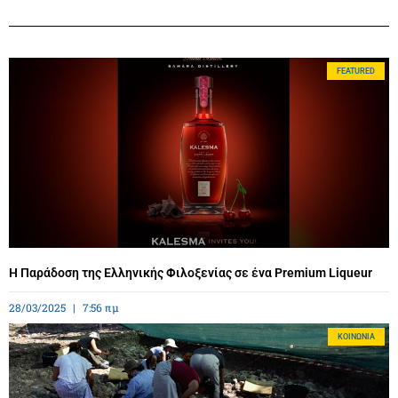
FEATURED
Η Παράδοση της Ελληνικής Φιλοξενίας σε ένα Premium Liqueur
28/03/2025
7:56 πμ
ΚΟΙΝΩΝΊΑ