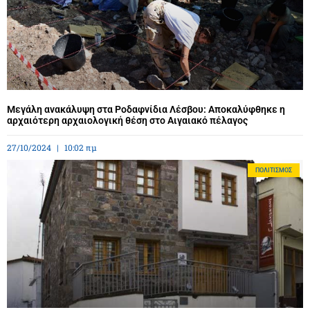
Μεγάλη ανακάλυψη στα Ροδαφνίδια Λέσβου: Αποκαλύφθηκε η
αρχαιότερη αρχαιολογική θέση στο Αιγαιακό πέλαγος
27/10/2024
10:02 πμ
ΠΟΛΙΤΙΣΜΌΣ