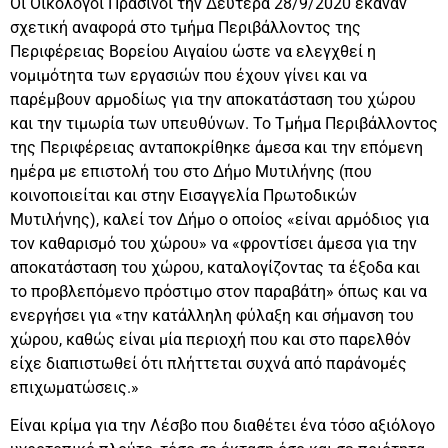
Οι Οικολόγοι Πράσινοι την Δευτέρα 28/9/2020 έκαναν
σχετική αναφορά στο τμήμα Περιβάλλοντος της
Περιφέρειας Βορείου Αιγαίου ώστε να ελεγχθεί η
νομιμότητα των εργασιών που έχουν γίνει και να
παρέμβουν αρμοδίως για την αποκατάσταση του χώρου
και την τιμωρία των υπευθύνων. Το Τμήμα Περιβάλλοντος
της Περιφέρειας ανταποκρίθηκε άμεσα και την επόμενη
ημέρα με επιστολή του στο Δήμο Μυτιλήνης (που
κοινοποιείται και στην Εισαγγελία Πρωτοδικών
Μυτιλήνης), καλεί τον Δήμο ο οποίος «είναι αρμόδιος για
τον καθαρισμό του χώρου» να «φροντίσει άμεσα για την
αποκατάσταση του χώρου, καταλογίζοντας τα έξοδα και
το προβλεπόμενο πρόστιμο στον παραβάτη» όπως και να
ενεργήσει για «την κατάλληλη φύλαξη και σήμανση του
χώρου, καθώς είναι µία περιοχή που και στο παρελθόν
είχε διαπιστωθεί ότι πλήττεται συχνά από παράνομές
επιχωματώσεις.»
Είναι κρίμα για την Λέσβο που διαθέτει ένα τόσο αξιόλογο