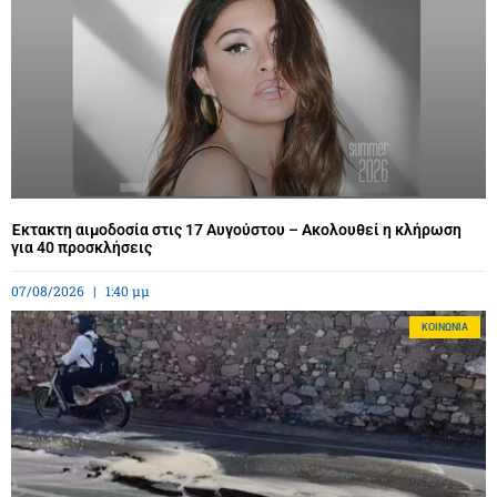
Έκτακτη αιμοδοσία στις 17 Αυγούστου – Ακολουθεί η κλήρωση
για 40 προσκλήσεις
07/08/2026
1:40 μμ
ΚΟΙΝΩΝΊΑ