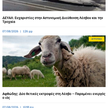
ΔΕΥΑΛ: Ευχαριστίες στην Αστυνομική Διεύθυνση Λέσβου και την
Τροχαία
07/08/2026
1:26 μμ
ΑΓΡΟΤΙΚΆ
Αφθώδης: Δύο θετικές εκτροφές στη Λέσβο – Παραμένει ενεργός
ο ιός
07/08/2026
10:55 πμ