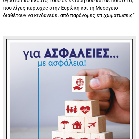
υγροτοπικό πλούτο, τόσο σε έκταση όσο και σε ποιότητα,
που λίγες περιοχές στην Ευρώπη και τη Μεσόγειο
διαθέτουν να κινδυνεύει από παράνομες επιχωματώσεις”