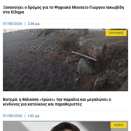
Ξανανοίγει ο δρόμος για το Ψηφιακό Μουσείο Γιώργου Ιακωβίδη
στα Χίδηρα
07/08/2026
2:34 μμ
ΤΟΥΡΙΣΜΌΣ
Βατερά: η θάλασσα «τρώει» την παραλία και μεγαλώνει ο
κίνδυνος για κατοίκους και παραθεριστές
07/08/2026
1:42 μμ
ΛΈΣΒΟΣ