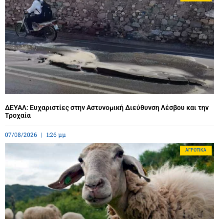
ΔΕΥΑΛ: Ευχαριστίες στην Αστυνομική Διεύθυνση Λέσβου και την
Τροχαία
07/08/2026
1:26 μμ
ΑΓΡΟΤΙΚΆ