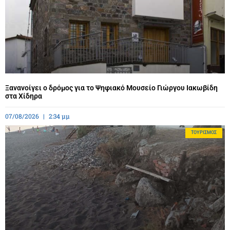
Ξανανοίγει ο δρόμος για το Ψηφιακό Μουσείο Γιώργου Ιακωβίδη
στα Χίδηρα
07/08/2026
2:34 μμ
ΤΟΥΡΙΣΜΌΣ