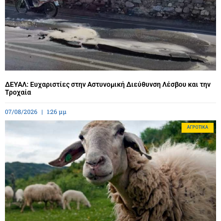
ΔΕΥΑΛ: Ευχαριστίες στην Αστυνομική Διεύθυνση Λέσβου και την
Τροχαία
07/08/2026
1:26 μμ
ΑΓΡΟΤΙΚΆ