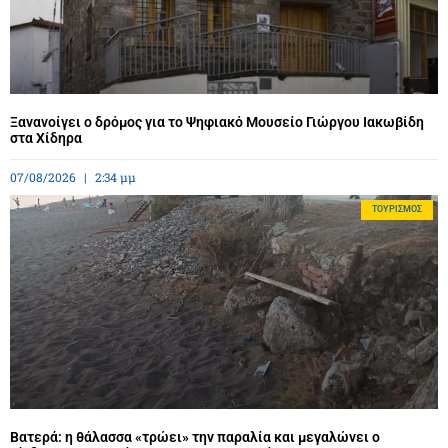
Ξανανοίγει ο δρόμος για το Ψηφιακό Μουσείο Γιώργου Ιακωβίδη
στα Χίδηρα
07/08/2026
2:34 μμ
ΤΟΥΡΙΣΜΌΣ
Βατερά: η θάλασσα «τρώει» την παραλία και μεγαλώνει ο