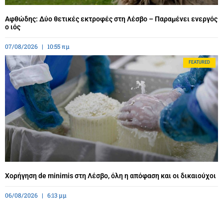
Αφθώδης: Δύο θετικές εκτροφές στη Λέσβο – Παραμένει ενεργός
ο ιός
07/08/2026
10:55 πμ
FEATURED
Χορήγηση de minimis στη Λέσβο, όλη η απόφαση και οι δικαιούχοι
06/08/2026
6:13 μμ