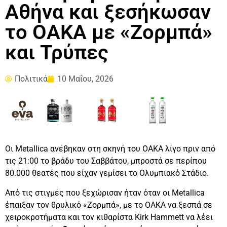
Αθήνα και ξεσήκωσαν
το ΟΑΚΑ με «Ζορμπά»
και Τρύπες
Πολιτικά
10 Μαΐου, 2026
Οι Metallica ανέβηκαν στη σκηνή του ΟΑΚΑ λίγο πριν από
τις 21:00 το βράδυ του Σαββάτου, μπροστά σε περίπου
80.000 θεατές που είχαν γεμίσει το Ολυμπιακό Στάδιο.
Από τις στιγμές που ξεχώρισαν ήταν όταν οι Metallica
έπαιξαν τον θρυλικό «Ζορμπά», με το ΟΑΚΑ να ξεσπά σε
χειροκροτήματα και τον κιθαρίστα Kirk Hammett να λέει