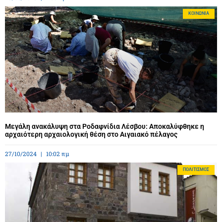
ΚΟΙΝΩΝΊΑ
Μεγάλη ανακάλυψη στα Ροδαφνίδια Λέσβου: Αποκαλύφθηκε η
αρχαιότερη αρχαιολογική θέση στο Αιγαιακό πέλαγος
27/10/2024
10:02 πμ
ΠΟΛΙΤΙΣΜΌΣ