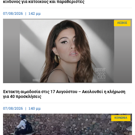
κίνδυνος για κατοίκους και παραθεριστές
07/08/2026
1:42 μμ
ΛΈΣΒΟΣ
Έκτακτη αιμοδοσία στις 17 Αυγούστου – Ακολουθεί η κλήρωση
για 40 προσκλήσεις
07/08/2026
1:40 μμ
ΚΟΙΝΩΝΊΑ