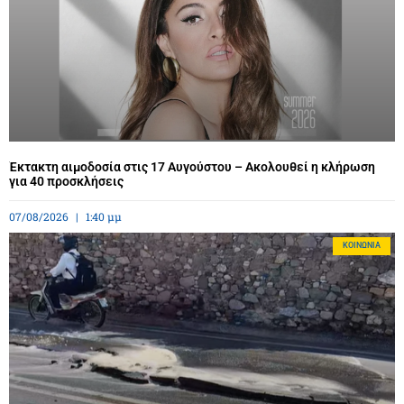
Έκτακτη αιμοδοσία στις 17 Αυγούστου – Ακολουθεί η κλήρωση
για 40 προσκλήσεις
07/08/2026
1:40 μμ
ΚΟΙΝΩΝΊΑ