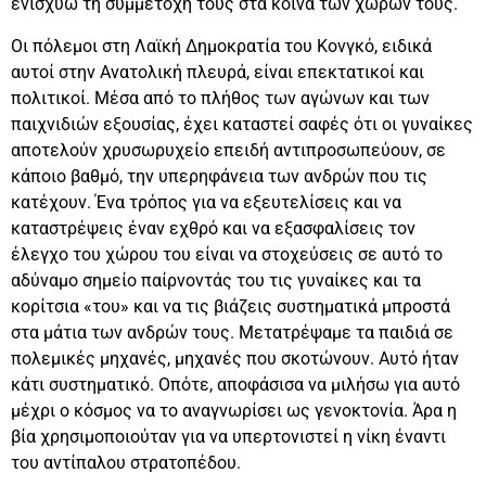
ενισχύω τη συμμετοχή τους στα κοινά των χωρών τους.
Οι πόλεμοι στη Λαϊκή Δημοκρατία του Κονγκό, ειδικά
αυτοί στην Ανατολική πλευρά, είναι επεκτατικοί και
πολιτικοί. Μέσα από το πλήθος των αγώνων και των
παιχνιδιών εξουσίας, έχει καταστεί σαφές ότι οι γυναίκες
αποτελούν χρυσωρυχείο επειδή αντιπροσωπεύουν, σε
κάποιο βαθμό, την υπερηφάνεια των ανδρών που τις
κατέχουν. Ένα τρόπος για να εξευτελίσεις και να
καταστρέψεις έναν εχθρό και να εξασφαλίσεις τον
έλεγχο του χώρου του είναι να στοχεύσεις σε αυτό το
αδύναμο σημείο παίρνοντάς του τις γυναίκες και τα
κορίτσια «του» και να τις βιάζεις συστηματικά μπροστά
στα μάτια των ανδρών τους. Μετατρέψαμε τα παιδιά σε
πολεμικές μηχανές, μηχανές που σκοτώνουν. Αυτό ήταν
κάτι συστηματικό. Οπότε, αποφάσισα να μιλήσω για αυτό
μέχρι ο κόσμος να το αναγνωρίσει ως γενοκτονία. Άρα η
βία χρησιμοποιούταν για να υπερτονιστεί η νίκη έναντι
του αντίπαλου στρατοπέδου.