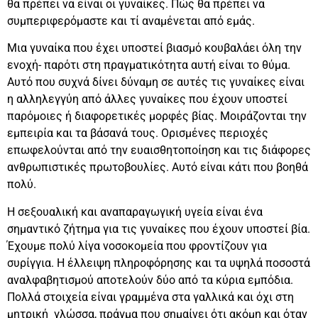
θα πρέπει να είναι οι γυναίκες. Πώς θα πρέπει να
συμπεριφερόμαστε και τί αναμένεται από εμάς.
Μια γυναίκα που έχει υποστεί βιασμό κουβαλάει όλη την
ενοχή- παρότι στη πραγματικότητα αυτή είναι το θύμα.
Αυτό που συχνά δίνει δύναμη σε αυτές τις γυναίκες είναι
η αλληλεγγύη από άλλες γυναίκες που έχουν υποστεί
παρόμοιες ή διαφορετικές μορφές βίας. Μοιράζονται την
εμπειρία και τα βάσανά τους. Ορισμένες περιοχές
επωφελούνται από την ευαισθητοποίηση και τις διάφορες
ανθρωπιστικές πρωτοβουλίες. Αυτό είναι κάτι που βοηθά
πολύ.
Η σεξουαλική και αναπαραγωγική υγεία είναι ένα
σημαντικό ζήτημα για τις γυναίκες που έχουν υποστεί βία.
Έχουμε πολύ λίγα νοσοκομεία που φροντίζουν για
συρίγγια. Η έλλειψη πληροφόρησης και τα υψηλά ποσοστά
αναλφαβητισμού αποτελούν δύο από τα κύρια εμπόδια.
Πολλά στοιχεία είναι γραμμένα στα γαλλικά και όχι στη
μητρική γλώσσα, πράγμα που σημαίνει ότι ακόμη και όταν