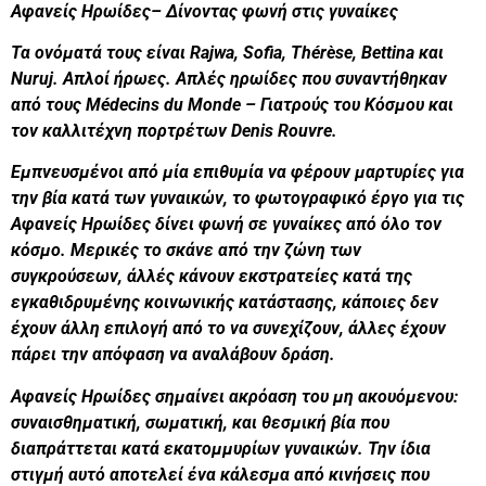
Αφανείς Ηρωίδες– Δίνοντας φωνή στις γυναίκες
Τα ονόματά τους είναι Rajwa, Sofia, Thérèse, Bettina και
Nuruj. Απλοί ήρωες. Απλές ηρωίδες που συναντήθηκαν
από τους Médecins du Monde – Γιατρούς του Κόσμου και
τον καλλιτέχνη πορτρέτων Denis Rouvre.
Εμπνευσμένοι από μία επιθυμία να φέρουν μαρτυρίες για
την βία κατά των γυναικών, το φωτογραφικό έργο για τις
Αφανείς Ηρωίδες δίνει φωνή σε γυναίκες από όλο τον
κόσμο. Μερικές το σκάνε από την ζώνη των
συγκρούσεων, άλλές κάνουν εκστρατείες κατά της
εγκαθιδρυμένης κοινωνικής κατάστασης, κάποιες δεν
έχουν άλλη επιλογή από το να συνεχίζουν, άλλες έχουν
πάρει την απόφαση να αναλάβουν δράση.
Αφανείς Ηρωίδες σημαίνει ακρόαση του μη ακουόμενου:
συναισθηματική, σωματική, και θεσμική βία που
διαπράττεται κατά εκατομμυρίων γυναικών. Την ίδια
στιγμή αυτό αποτελεί ένα κάλεσμα από κινήσεις που