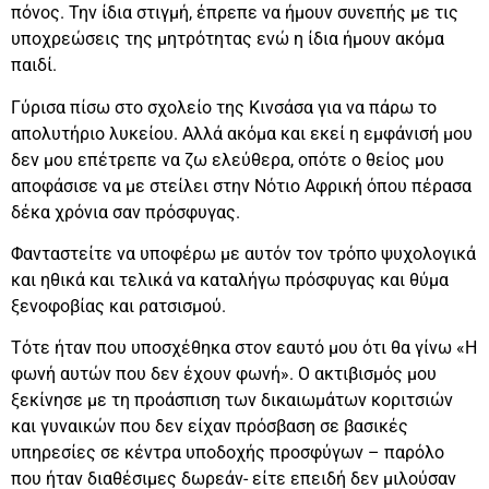
πόνος. Την ίδια στιγμή, έπρεπε να ήμουν συνεπής με τις
υποχρεώσεις της μητρότητας ενώ η ίδια ήμουν ακόμα
παιδί.
Γύρισα πίσω στο σχολείο της Κινσάσα για να πάρω το
απολυτήριο λυκείου. Αλλά ακόμα και εκεί η εμφάνισή μου
δεν μου επέτρεπε να ζω ελεύθερα, οπότε ο θείος μου
αποφάσισε να με στείλει στην Νότιο Αφρική όπου πέρασα
δέκα χρόνια σαν πρόσφυγας.
Φανταστείτε να υποφέρω με αυτόν τον τρόπο ψυχολογικά
και ηθικά και τελικά να καταλήγω πρόσφυγας και θύμα
ξενοφοβίας και ρατσισμού.
Τότε ήταν που υποσχέθηκα στον εαυτό μου ότι θα γίνω «Η
φωνή αυτών που δεν έχουν φωνή». Ο ακτιβισμός μου
ξεκίνησε με τη προάσπιση των δικαιωμάτων κοριτσιών
και γυναικών που δεν είχαν πρόσβαση σε βασικές
υπηρεσίες σε κέντρα υποδοχής προσφύγων – παρόλο
που ήταν διαθέσιμες δωρεάν- είτε επειδή δεν μιλούσαν