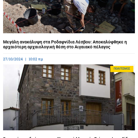
Μεγάλη ανακάλυψη στα Ροδαφνίδια Λέσβου: Αποκαλύφθηκε η
αρχαιότερη αρχαιολογική θέση στο Αιγαιακό πέλαγος
27/10/2024
10:02 πμ
ΠΟΛΙΤΙΣΜΌΣ