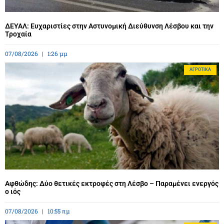
ΔΕΥΑΛ: Ευχαριστίες στην Αστυνομική Διεύθυνση Λέσβου και την
Τροχαία
07/08/2026
1:26 μμ
ΑΓΡΟΤΙΚΆ
Αφθώδης: Δύο θετικές εκτροφές στη Λέσβο – Παραμένει ενεργός
ο ιός
07/08/2026
10:55 πμ