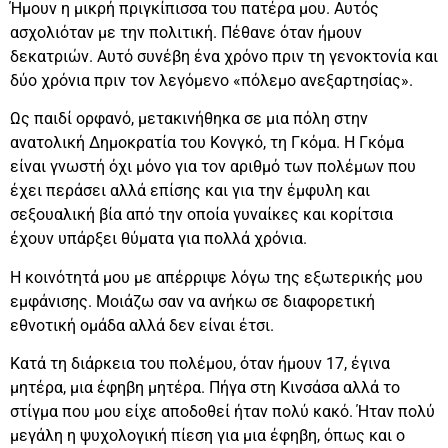
Ήμουν η μικρή πριγκίπισσα του πατέρα μου. Αυτός
ασχολιόταν με την πολιτική. Πέθανε όταν ήμουν
δεκατριών. Αυτό συνέβη ένα χρόνο πριν τη γενοκτονία και
δύο χρόνια πριν τον λεγόμενο «πόλεμο ανεξαρτησίας».
Ως παιδί ορφανό, μετακινήθηκα σε μια πόλη στην
ανατολική Δημοκρατία του Κονγκό, τη Γκόμα. Η Γκόμα
είναι γνωστή όχι μόνο για τον αριθμό των πολέμων που
έχει περάσει αλλά επίσης και για την έμφυλη και
σεξουαλική βία από την οποία γυναίκες και κορίτσια
έχουν υπάρξει θύματα για πολλά χρόνια.
Η κοινότητά μου με απέρριψε λόγω της εξωτερικής μου
εμφάνισης. Μοιάζω σαν να ανήκω σε διαφορετική
εθνοτική ομάδα αλλά δεν είναι έτσι.
Κατά τη διάρκεια του πολέμου, όταν ήμουν 17, έγινα
μητέρα, μια έφηβη μητέρα. Πήγα στη Κινσάσα αλλά το
στίγμα που μου είχε αποδοθεί ήταν πολύ κακό. Ήταν πολύ
μεγάλη η ψυχολογική πίεση για μια έφηβη, όπως και ο