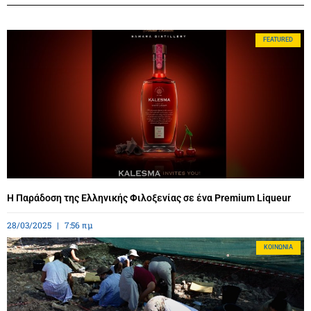
FEATURED
Η Παράδοση της Ελληνικής Φιλοξενίας σε ένα Premium Liqueur
28/03/2025
7:56 πμ
ΚΟΙΝΩΝΊΑ