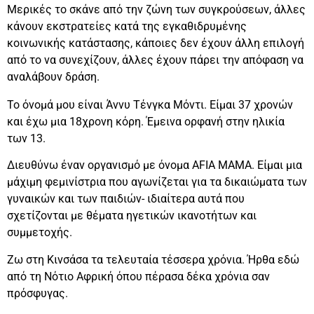
Μερικές το σκάνε από την ζώνη των συγκρούσεων, άλλες
κάνουν εκστρατείες κατά της εγκαθιδρυμένης
κοινωνικής κατάστασης, κάποιες δεν έχουν άλλη επιλογή
από το να συνεχίζουν, άλλες έχουν πάρει την απόφαση να
αναλάβουν δράση.
Το όνομά μου είναι Άννυ Τένγκα Μόντι. Είμαι 37 χρονών
και έχω μια 18χρονη κόρη. Έμεινα ορφανή στην ηλικία
των 13.
Διευθύνω έναν οργανισμό με όνομα AFIA MAMA. Eίμαι μια
μάχιμη φεμινίστρια που αγωνίζεται για τα δικαιώματα των
γυναικών και των παιδιών- ιδιαίτερα αυτά που
σχετίζονται με θέματα ηγετικών ικανοτήτων και
συμμετοχής.
Ζω στη Κινσάσα τα τελευταία τέσσερα χρόνια. Ήρθα εδώ
από τη Νότιο Αφρική όπου πέρασα δέκα χρόνια σαν
πρόσφυγας.