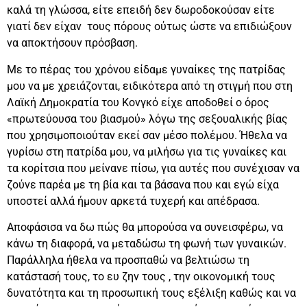
καλά τη γλώσσα, είτε επειδή δεν δωροδοκούσαν είτε
γιατί δεν είχαν τους πόρους ούτως ώστε να επιδιώξουν
να αποκτήσουν πρόσβαση.
Με το πέρας του χρόνου είδαμε γυναίκες της πατρίδας
μου να με χρειάζονται, ειδικότερα από τη στιγμή που στη
Λαϊκή Δημοκρατία του Κονγκό είχε αποδοθεί ο όρος
«πρωτεύουσα του βιασμού» λόγω της σεξουαλικής βίας
που χρησιμοποιούταν εκεί σαν μέσο πολέμου. Ήθελα να
γυρίσω στη πατρίδα μου, να μιλήσω για τις γυναίκες και
τα κορίτσια που μείνανε πίσω, για αυτές που συνέχισαν να
ζούνε παρέα με τη βία και τα βάσανα που και εγώ είχα
υποστεί αλλά ήμουν αρκετά τυχερή και απέδρασα.
Αποφάσισα να δω πώς θα μπορούσα να συνεισφέρω, να
κάνω τη διαφορά, να μεταδώσω τη φωνή των γυναικών.
Παράλληλα ήθελα να προσπαθώ να βελτιώσω τη
κατάστασή τους, το ευ ζην τους , την οικονομική τους
δυνατότητα και τη προσωπική τους εξέλιξη καθώς και να