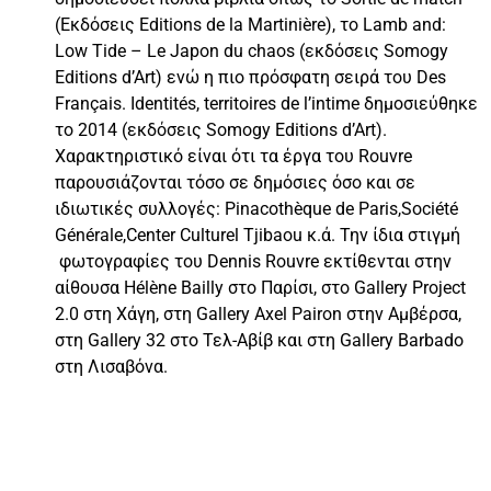
(Εκδόσεις Editions de la Martinière), το Lamb and:
Low Tide – Le Japon du chaos (εκδόσεις Somogy
Editions d’Art) ενώ η πιο πρόσφατη σειρά του Des
Français. Identités, territoires de l’intime δημοσιεύθηκε
το 2014 (εκδόσεις Somogy Editions d’Art).
Χαρακτηριστικό είναι ότι τα έργα του Rouvre
παρουσιάζονται τόσο σε δημόσιες όσο και σε
ιδιωτικές συλλογές: Pinacothèque de Paris,Société
Générale,Center Culturel Tjibaou κ.ά. Την ίδια στιγμή
φωτογραφίες του Dennis Rouvre εκτίθενται στην
αίθουσα Hélène Bailly στο Παρίσι, στο Gallery Project
2.0 στη Χάγη, στη Gallery Axel Pairon στην Αμβέρσα,
στη Gallery 32 στο Τελ-Αβίβ και στη Gallery Barbado
στη Λισαβόνα.