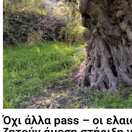
Όχι άλλα pass – οι ελα