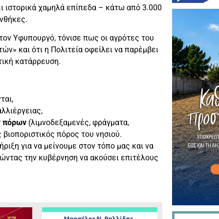
ι ιστορικά χαμηλά επίπεδα – κάτω από 3.000
υνθήκες.
 τον Υφυπουργό, τόνισε πως οι αγρότες του
ών» και ότι η Πολιτεία οφείλει να παρέμβει
τική κατάρρευση.
ται,
αλλιέργειας,
ν πόρων
(λιμνοδεξαμενές, φράγματα,
 βιοποριστικός πόρος του νησιού.
ριξη για να μείνουμε στον τόπο μας και να
λώντας την κυβέρνηση να ακούσει επιτέλους