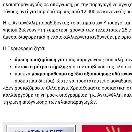
ελαιοπαραγωγούς σε απόγνωση, με την παραγωγή να αγγίζε
τόνους αντί για περισσότερους από 12.000 σε κανονικές σ
Η κ. Αντωνέλλη, παραδίδοντας το αίτημα στον Υπουργό και
νησιού βιώνουν «τη χειρότερη χρονιά των τελευταίων 25 ετ
άμεσα, διαφορετικά η ελαιοκαλλιέργεια κινδυνεύει με ορισ
Η Περιφέρεια ζητά:
άμεση αποζημίωση
για τους παραγωγούς που πλήττον
έκτακτα μέτρα στήριξης
για την επιβίωση της ελαιοκ
και ένα
μακροπρόθεσμο σχέδιο αξιοποίησης υδάτινω
αρδευτικά δίκτυα), ώστε να προστατευτεί ο μοναδικός
«Δεν χρειαζόμαστε άλλα pass. Χρειαζόμαστε ουσιαστική στή
καλλιεργούμε τη γη μας», υπογράμμισε η κ. Αντωνέλλη, κα
τη φωνή απόγνωσης των ελαιοπαραγωγών.