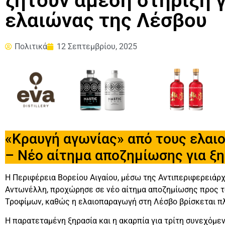
ζητούν άμεση στήριξη γ
ελαιώνας της Λέσβου
Πολιτικά
12 Σεπτεμβρίου, 2025
«Κραυγή αγωνίας» από τους ελαι
– Νέο αίτημα αποζημίωσης για ξη
Η Περιφέρεια Βορείου Αιγαίου, μέσω της Αντιπεριφερειά
Αντωνέλλη, προχώρησε σε νέο αίτημα αποζημίωσης προς τ
Τροφίμων, καθώς η ελαιοπαραγωγή στη Λέσβο βρίσκεται πλ
Η παρατεταμένη ξηρασία και η ακαρπία για τρίτη συνεχόμε