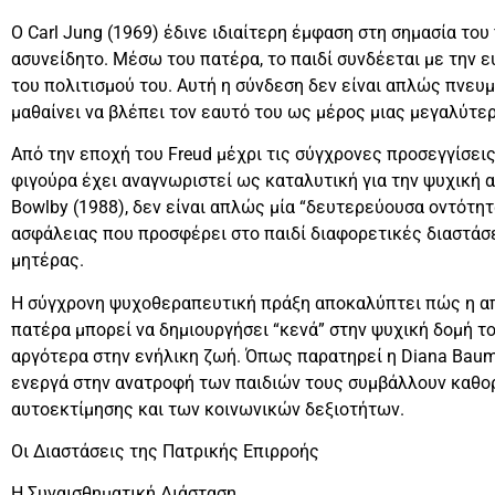
Ο Carl Jung (1969) έδινε ιδιαίτερη έμφαση στη σημασία το
ασυνείδητο. Μέσω του πατέρα, το παιδί συνδέεται με την ευ
του πολιτισμού του. Αυτή η σύνδεση δεν είναι απλώς πνευμ
μαθαίνει να βλέπει τον εαυτό του ως μέρος μιας μεγαλύτερ
Από την εποχή του Freud μέχρι τις σύγχρονες προσεγγίσει
φιγούρα έχει αναγνωριστεί ως καταλυτική για την ψυχική 
Bowlby (1988), δεν είναι απλώς μία “δευτερεύουσα οντότ
ασφάλειας που προσφέρει στο παιδί διαφορετικές διαστάσ
μητέρας.
Η σύγχρονη ψυχοθεραπευτική πράξη αποκαλύπτει πώς η απ
πατέρα μπορεί να δημιουργήσει “κενά” στην ψυχική δομή τ
αργότερα στην ενήλικη ζωή. Όπως παρατηρεί η Diana Baumr
ενεργά στην ανατροφή των παιδιών τους συμβάλλουν καθορ
αυτοεκτίμησης και των κοινωνικών δεξιοτήτων.
Οι Διαστάσεις της Πατρικής Επιρροής
Η Συναισθηματική Διάσταση