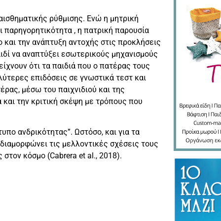
αισθηματικής ρύθμισης. Ενώ η μητρική
 παρηγορητικότητα , η πατρική παρουσία
κο και την ανάπτυξη αντοχής στις προκλήσεις
αιδί να αναπτύξει εσωτερικούς μηχανισμούς
ίχνουν ότι τα παιδιά που ο πατέρας τους
λύτερες επιδόσεις σε γνωστικά τεστ και
ατέρας, μέσω του παιχνιδιού και της
 και την κριτική σκέψη με τρόπους που
τυπο ανδρικότητας”. Ωστόσο, και για τα
ς διαμορφώνει τις μελλοντικές σχέσεις τους
στον κόσμο (Cabrera et al., 2018).