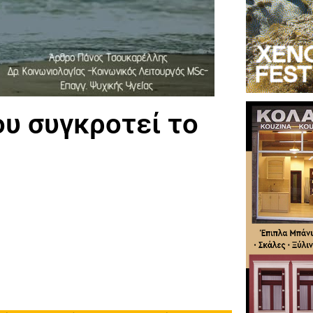
ου συγκροτεί το