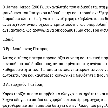
Ο James Herzog (2001), ψυχαναλυτής που ειδικεύεται στη 
φαινόμενο του “πατρικού πόθου” – την εσωτερική αναζήτησ
διαρκέσει όλη τη ζωή. Αυτή η αναζήτηση εκδηλώνεται με 
αναπτυχθούν υγιείς σχέσεις εμπιστοσύνης, ως υπερβολική
ανεξαρτησία, ως αδυναμία να οικοδομηθεί μια σταθερή αίσ
Ειδικά:
Ο Εμπλεκόμενος Πατέρας
Αυτός ο τύπος πατέρα παρουσιάζει συνεπή και τακτική παρο
συναισθηματικά διαθέσιμος, ανταποκρίνεται στις ανάγκες τ
καθημερινότητά του. Τα παιδιά τέτοιων πατέρων τείνουν 
αυτοεκτίμηση και καλύτερες κοινωνικές δεξιότητες (Flouri
Ο Αυταρχικός Πατέρας
Χαρακτηρίζεται από υπερβολικό έλεγχο, αυστηρότητα και 
Συχνά οδηγεί τα απιδιά σε χαμηλή αυτοεκτίμηση, άγχος κα
ψυχοθεραπευτική εμπειρία δείχνει ότι ενήλικες που μεγά