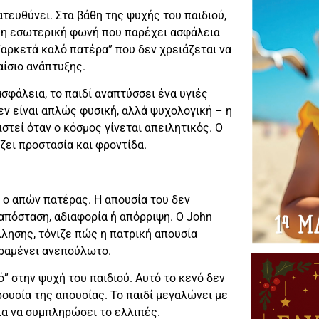
τευθύνει. Στα βάθη της ψυχής του παιδιού,
– η εσωτερική φωνή που παρέχει ασφάλεια
 “αρκετά καλό πατέρα” που δεν χρειάζεται να
αίσιο ανάπτυξης.
σφάλεια, το παιδί αναπτύσσει ένα υγιές
εν είναι απλώς φυσική, αλλά ψυχολογική – η
στεί όταν ο κόσμος γίνεται απειλητικός. Ο
ζει προστασία και φροντίδα.
ι ο απών πατέρας. Η απουσία του δεν
απόσταση, αδιαφορία ή απόρριψη. Ο John
λλησης, τόνιζε πώς η πατρική απουσία
αραμένει ανεπούλωτο.
ό” στην ψυχή του παιδιού. Αυτό το κενό δεν
ρουσία της απουσίας. Το παιδί μεγαλώνει με
ια να συμπληρώσει το ελλιπές.