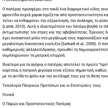
Ο πατέρας προσφέρει στο παιδί ένα διαφορετικό είδος συν
φροντίδα συχνά χαρακτηρίζεται από προστατευτικότητα και
τείνει να ενθαρρύνει την εξερεύνηση, την ανάληψη, το ρίσ
(Lamb, 2010). Αυτή η ιδιαιτερότητα του πατέρα βοηθά το π
αντιμετώπισης του στρες και της αβεβαιότητας. Έρευνες δε
έχει ουσιαστικό ρόλο στο μεγάλωμά τους παρουσιάζουν κα
μεγαλύτερη διανοητική ευελιξία (Sarkadi et al., 2008). Ο π
καθημερινής αλληλεπίδρασης, προωθεί τη δημιουργικότητα
συμπληρώνουν τη μητρική επιρροή.
Ιδιαίτερα για τα αγόρια, ο πατέρας αποτελεί το πρώτο “πρό
κορίτσια, η πατρική φιγούρα είναι εξίσου σημαντική, καθώ
με το αντίθετο φύλο και την αντίληψή τους για τη θέση τους 
Τυπολογία Πατρικών Προτύπων και οι Επιπτώσεις τους
Γενικά:
Ο Παρών και Προστατευτικός Πατέρας