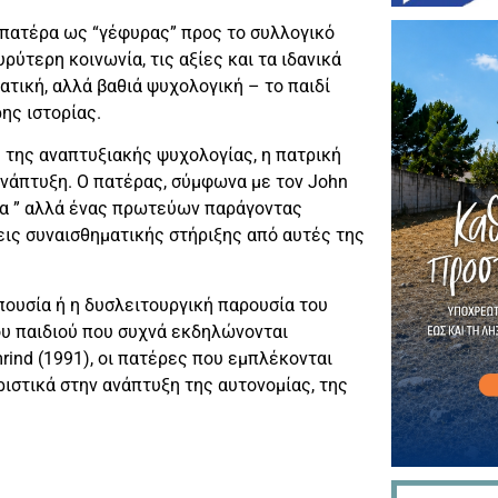
υ πατέρα ως “γέφυρας” προς το συλλογικό
ρύτερη κοινωνία, τις αξίες και τα ιδανικά
ατική, αλλά βαθιά ψυχολογική – το παιδί
ης ιστορίας.
ς της αναπτυξιακής ψυχολογίας, η πατρική
ανάπτυξη. Ο πατέρας, σύμφωνα με τον John
ητα ” αλλά ένας πρωτεύων παράγοντας
εις συναισθηματικής στήριξης από αυτές της
ουσία ή η δυσλειτουργική παρουσία του
ου παιδιού που συχνά εκδηλώνονται
ind (1991), οι πατέρες που εμπλέκονται
ιστικά στην ανάπτυξη της αυτονομίας, της