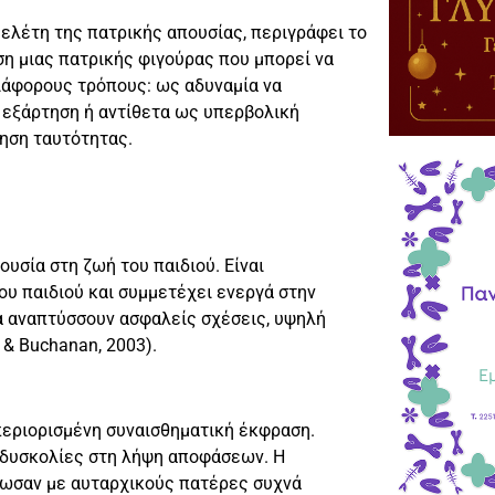
μελέτη της πατρικής απουσίας, περιγράφει το
η μιας πατρικής φιγούρας που μπορεί να
διάφορους τρόπους: ως αδυναμία να
 εξάρτηση ή αντίθετα ως υπερβολική
θηση ταυτότητας.
υσία στη ζωή του παιδιού. Είναι
ου παιδιού και συμμετέχει ενεργά στην
να αναπτύσσουν ασφαλείς σχέσεις, υψηλή
 & Buchanan, 2003).
περιορισμένη συναισθηματική έκφραση.
ι δυσκολίες στη λήψη αποφάσεων. Η
λωσαν με αυταρχικούς πατέρες συχνά