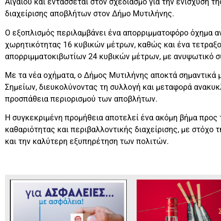
Αιγαίου και εντάσσεται στον σχεδιασμό για την ενίσχυση 
διαχείρισης αποβλήτων στον Δήμο Μυτιλήνης.
Ο εξοπλισμός περιλαμβάνει ένα απορριμματοφόρο όχημα α
χωρητικότητας 16 κυβικών μέτρων, καθώς και ένα τετραξ
απορριμματοκιβωτίων 24 κυβικών μέτρων, με ανυψωτικό σ
Με τα νέα οχήματα, ο Δήμος Μυτιλήνης αποκτά σημαντικά μ
Σημείων, διευκολύνοντας τη συλλογή και μεταφορά ανακυκ
προσπάθεια περιορισμού των αποβλήτων.
Η συγκεκριμένη προμήθεια αποτελεί ένα ακόμη βήμα προς 
καθαριότητας και περιβαλλοντικής διαχείρισης, με στόχο 
και την καλύτερη εξυπηρέτηση των πολιτών.