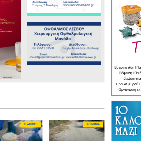
FEATURED
ΚΟΙΝΩΝΊΑ