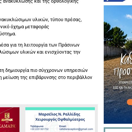
της ανακύκλωσης και της ορθολογικής
νακυκλώσιμων υλικών, τύπου πρέσας,
ονικό όχημα μεταφοράς
ύστημα.
έσα για τη λειτουργία των Πράσινων
λώσιμων υλικών και ενισχύοντας την
τη δημιουργία πιο σύγχρονων υπηρεσιών
τη μείωση της επιβάρυνσης στο περιβάλλον