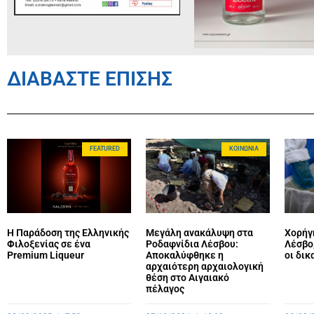
ΔΙΑΒΑΣΤΕ ΕΠΙΣΗΣ
FEATURED
ΚΟΙΝΩΝΊΑ
Η Παράδοση της Ελληνικής
Μεγάλη ανακάλυψη στα
Χορήγ
Φιλοξενίας σε ένα
Ροδαφνίδια Λέσβου:
Λέσβο,
Premium Liqueur
Αποκαλύφθηκε η
οι δικ
αρχαιότερη αρχαιολογική
θέση στο Αιγαιακό
πέλαγος