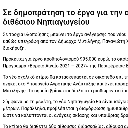
Σε δημοπράτηση το έργο για την 
διθέσιου Νηπιαγωγείου
Σε τροχιά υλοποίησης μπαίνει το έργο ανέγερσης του νέου
καθώς υπεγράφη από τον Δήμαρχο Μυτιλήνης, Παναγιώτη Χ
διακήρυξη.
Πρόκειται για έργο προϋπολογισμού 995.000 ευρώ, το οποί
Πρόγραμμα «Βόρειο Αιγαίο 2021 – 2027» της Περιφέρειας Β
Το νέο σχολικό κτίριο θα κατασκευαστεί σε οικόπεδο επί τ
ανήκει στο Υπουργείο Αγροτικής Ανάπτυξης και έχει παρα
Μυτιλήνης. Το σημείο βρίσκεται δίπλα στο μισθωμένο κτίρ
Σύμφωνα με τη μελέτη, το νέο Νηπιαγωγείο θα είναι ισόγε
μέτρων. Παράλληλα, προβλέπεται η διαμόρφωση ημιυπαίθ
ώστε να καλύπτονται οι ανάγκες σκίασης και υπαίθριας δρ
Το κτίριο θα διαθέτει δύο αίθουσες διδασκαλίας, αίθουσα