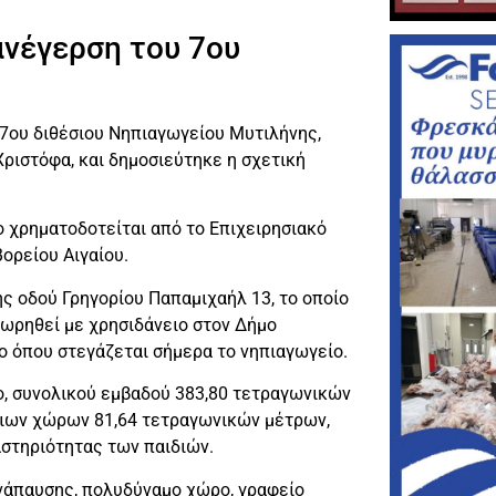
ανέγερση του 7ου
 7ου διθέσιου Νηπιαγωγείου Μυτιλήνης,
ριστόφα, και δημοσιεύτηκε η σχετική
ο χρηματοδοτείται από το Επιχειρησιακό
ορείου Αιγαίου.
ης οδού Γρηγορίου Παπαμιχαήλ 13, το οποίο
χωρηθεί με χρησιδάνειο στον Δήμο
ιο όπου στεγάζεται σήμερα το νηπιαγωγείο.
ιο, συνολικού εμβαδού 383,80 τετραγωνικών
ριων χώρων 81,64 τετραγωνικών μέτρων,
αστηριότητας των παιδιών.
 ανάπαυσης, πολυδύναμο χώρο, γραφείο