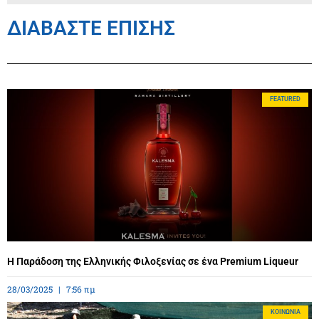
ΔΙΑΒΑΣΤΕ ΕΠΙΣΗΣ
FEATURED
Η Παράδοση της Ελληνικής Φιλοξενίας σε ένα Premium Liqueur
28/03/2025
7:56 πμ
ΚΟΙΝΩΝΊΑ