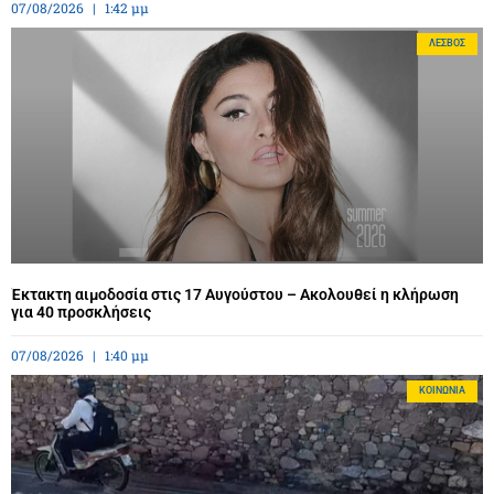
07/08/2026
1:42 μμ
ΛΈΣΒΟΣ
Έκτακτη αιμοδοσία στις 17 Αυγούστου – Ακολουθεί η κλήρωση
για 40 προσκλήσεις
07/08/2026
1:40 μμ
ΚΟΙΝΩΝΊΑ