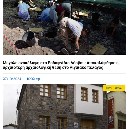
Μεγάλη ανακάλυψη στα Ροδαφνίδια Λέσβου: Αποκαλύφθηκε η
αρχαιότερη αρχαιολογική θέση στο Αιγαιακό πέλαγος
27/10/2024
10:02 πμ
ΠΟΛΙΤΙΣΜΌΣ