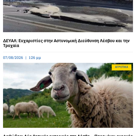
ΔΕΥΑΛ: Ευχαριστίες στην Αστυνομική Διεύθυνση Λέσβου και την
Τροχαία
07/08/2026
1:26 μμ
ΑΓΡΟΤΙΚΆ