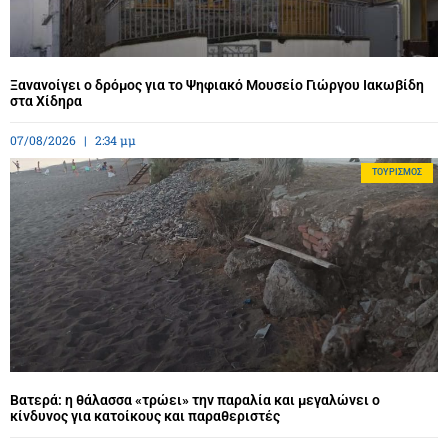
Ξανανοίγει ο δρόμος για το Ψηφιακό Μουσείο Γιώργου Ιακωβίδη
στα Χίδηρα
07/08/2026
2:34 μμ
ΤΟΥΡΙΣΜΌΣ
Βατερά: η θάλασσα «τρώει» την παραλία και μεγαλώνει ο
κίνδυνος για κατοίκους και παραθεριστές