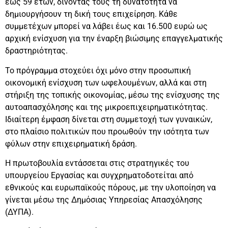
έως 59 ετών, δίνοντάς τους τη δυνατότητα να
δημιουργήσουν τη δική τους επιχείρηση. Κάθε
συμμετέχων μπορεί να λάβει έως και 16.500 ευρώ ως
αρχική ενίσχυση για την έναρξη βιώσιμης επαγγελματικής
δραστηριότητας.
Το πρόγραμμα στοχεύει όχι μόνο στην προσωπική
οικονομική ενίσχυση των ωφελουμένων, αλλά και στη
στήριξη της τοπικής οικονομίας, μέσω της ενίσχυσης της
αυτοαπασχόλησης και της μικροεπιχειρηματικότητας.
Ιδιαίτερη έμφαση δίνεται στη συμμετοχή των γυναικών,
στο πλαίσιο πολιτικών που προωθούν την ισότητα των
φύλων στην επιχειρηματική δράση.
Η πρωτοβουλία εντάσσεται στις στρατηγικές του
υπουργείου Εργασίας και συγχρηματοδοτείται από
εθνικούς και ευρωπαϊκούς πόρους, με την υλοποίηση να
γίνεται μέσω της Δημόσιας Υπηρεσίας Απασχόλησης
(ΔΥΠΑ).