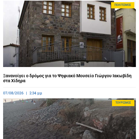
ΠΟΛΙΤΙΣΜΌΣ
Ξανανοίγει ο δρόμος για το Ψηφιακό Μουσείο Γιώργου Ιακωβίδη
στα Χίδηρα
07/08/2026
2:34 μμ
ΤΟΥΡΙΣΜΌΣ