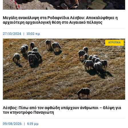
Μεγάλη ανακάλυψη στα Ροδαφνίδια Λέσβου: Αποκαλύφθηκε η
αρχαιότερη αρχαιολογική θέση στο Αιγαιακό πέλαγος
27/10/2024
10:02 πμ
ΑΓΡΟΤΙΚΆ
Λέσβος: Πίσω από τον αφθώδη υπάρχουν άνθρωποι – Θλίψη για
τον κτηνοτρόφο Παναγιώτη
09/08/2026
6:19 μμ