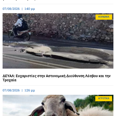
07/08/2026
1:40 μμ
ΚΟΙΝΩΝΊΑ
ΔΕΥΑΛ: Ευχαριστίες στην Αστυνομική Διεύθυνση Λέσβου και την
Τροχαία
07/08/2026
1:26 μμ
ΑΓΡΟΤΙΚΆ