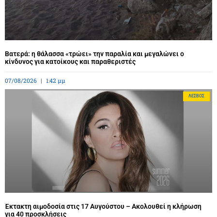
Βατερά: η θάλασσα «τρώει» την παραλία και μεγαλώνει ο
κίνδυνος για κατοίκους και παραθεριστές
07/08/2026
1:42 μμ
ΛΈΣΒΟΣ
Έκτακτη αιμοδοσία στις 17 Αυγούστου – Ακολουθεί η κλήρωση
για 40 προσκλήσεις