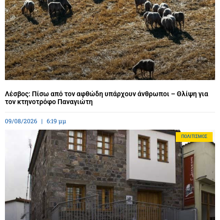
Λέσβος: Πίσω από τον αφθώδη υπάρχουν άνθρωποι – Θλίψη για
τον κτηνοτρόφο Παναγιώτη
09/08/2026
6:19 μμ
ΠΟΛΙΤΙΣΜΌΣ