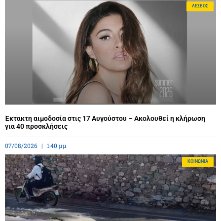
ΛΈΣΒΟΣ
Έκτακτη αιμοδοσία στις 17 Αυγούστου – Ακολουθεί η κλήρωση
για 40 προσκλήσεις
07/08/2026
1:40 μμ
ΚΟΙΝΩΝΊΑ