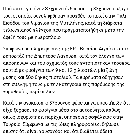
Πρόκειται για έναν 37χρονο άνδρα και τη 33χρονη σύζυγό
του, οι οποίοι συνελήφθησαν προχθές το πρωί στην Πύλη
Εισόδου του λιμανιού της Μυτιλήνης, κατά τη διάρκεια
τελωνειακού ελέγχου που πραγματοποιήθηκε μετά την
άφιξή τους με ημερόπλοιο.
Σύμφωνα με πληροφορίες της ΕΡΤ Βορείου Αιγαίου και το
ρεπορτάζ της Δήμητρας Λαχουρή, κατά τον έλεγχο των
αποσκευών και του οχήματός τους εντοπίστηκαν τέσσερα
κουτιά με φυσίγγια των 9 και 12 χιλιοστών, μία ζώνη
μέσης και δύο θήκες πιστολιού. Τα ευρήματα οδήγησαν
στη σύλληψή τους με την κατηγορία της παράβασης της
νομοθεσίας περί όπλων.
Κατά την ανάκριση, ο 37χρονος φέρεται να υποστήριξε ότι
είχε ξεχάσει τα φυσίγγια μέσα στο αυτοκίνητο, καθώς,
όπως ισχυρίστηκε, παρέχει υπηρεσίες ασφάλειας στην
Τουρκία. Σύμφωνα με τις ίδιες πληροφορίες, δήλωσε
επίσης ότι είναι χρυσοχόος και ότι διαθέτει άδεια