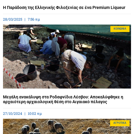
Η Παράδοση της Ελληνικής Φιλοξενίας σε ένα Premium Liqueur
28/03/2025
7:56 πμ
ΚΟΙΝΩΝΊΑ
Μεγάλη ανακάλυψη στα Ροδαφνίδια Λέσβου: Αποκαλύφθηκε η
αρχαιότερη αρχαιολογική θέση στο Αιγαιακό πέλαγος
27/10/2024
10:02 πμ
ΑΓΡΟΤΙΚΆ