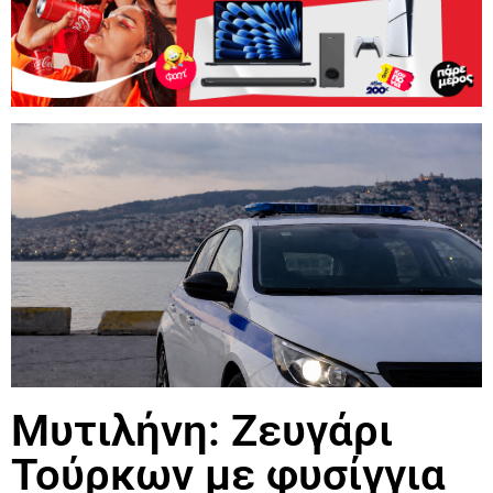
Μυτιλήνη: Ζευγάρι
Τούρκων με φυσίγγια