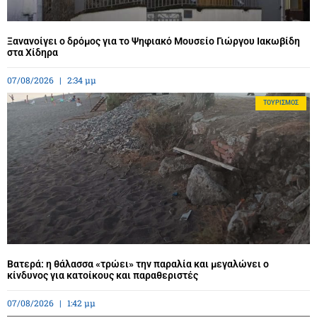
Ξανανοίγει ο δρόμος για το Ψηφιακό Μουσείο Γιώργου Ιακωβίδη
στα Χίδηρα
07/08/2026
2:34 μμ
ΤΟΥΡΙΣΜΌΣ
Βατερά: η θάλασσα «τρώει» την παραλία και μεγαλώνει ο
κίνδυνος για κατοίκους και παραθεριστές
07/08/2026
1:42 μμ