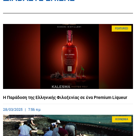
FEATURED
Η Παράδοση της Ελληνικής Φιλοξενίας σε ένα Premium Liqueur
28/03/2025
7:56 πμ
ΚΟΙΝΩΝΊΑ