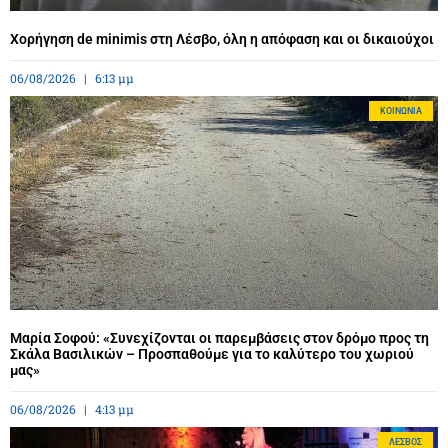
Χορήγηση de minimis στη Λέσβο, όλη η απόφαση και οι δικαιούχοι
06/08/2026
6:13 μμ
ΚΟΙΝΩΝΊΑ
Μαρία Σοφού: «Συνεχίζονται οι παρεμβάσεις στον δρόμο προς τη
Σκάλα Βασιλικών – Προσπαθούμε για το καλύτερο του χωριού
μας»
06/08/2026
4:13 μμ
ΛΈΣΒΟΣ