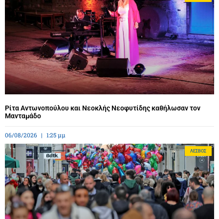
Ρίτα Αντωνοπούλου και Νεοκλής Νεοφυτίδης καθήλωσαν τον
Μανταμάδο
06/08/2026
1:25 μμ
ΛΈΣΒΟΣ