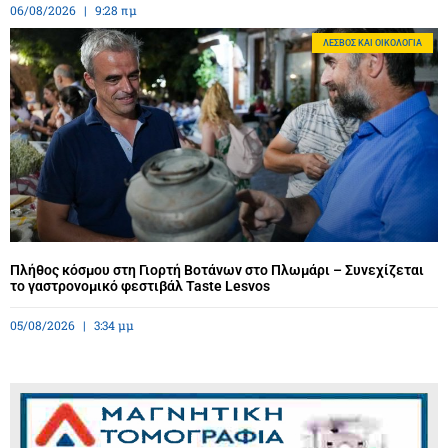
06/08/2026
9:28 πμ
ΛΈΣΒΟΣ ΚΑΙ ΟΙΚΟΛΟΓΊΑ
Πλήθος κόσμου στη Γιορτή Βοτάνων στο Πλωμάρι – Συνεχίζεται
το γαστρονομικό φεστιβάλ Taste Lesvos
05/08/2026
3:34 μμ