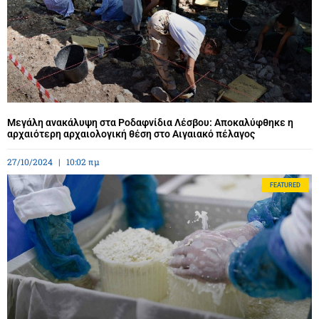
Μεγάλη ανακάλυψη στα Ροδαφνίδια Λέσβου: Αποκαλύφθηκε η
αρχαιότερη αρχαιολογική θέση στο Αιγαιακό πέλαγος
27/10/2024
10:02 πμ
FEATURED