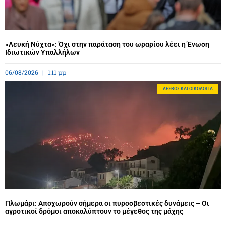
«Λευκή Νύχτα»: Όχι στην παράταση του ωραρίου λέει η Ένωση
Ιδιωτικών Υπαλλήλων
06/08/2026
1:11 μμ
ΛΈΣΒΟΣ ΚΑΙ ΟΙΚΟΛΟΓΊΑ
Πλωμάρι: Αποχωρούν σήμερα οι πυροσβεστικές δυνάμεις – Οι
αγροτικοί δρόμοι αποκαλύπτουν το μέγεθος της μάχης