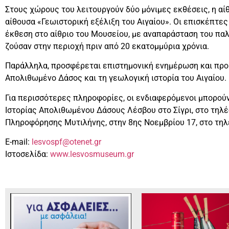
Στους χώρους του λειτουργούν δύο μόνιμες εκθέσεις, η α
αίθουσα «Γεωιστορική εξέλιξη του Αιγαίου». Οι επισκέπτε
έκθεση στο αίθριο του Μουσείου, με αναπαράσταση του πα
ζούσαν στην περιοχή πριν από 20 εκατομμύρια χρόνια.
Παράλληλα, προσφέρεται επιστημονική ενημέρωση και προ
Απολιθωμένο Δάσος και τη γεωλογική ιστορία του Αιγαίου.
Για περισσότερες πληροφορίες, οι ενδιαφερόμενοι μπορού
Ιστορίας Απολιθωμένου Δάσους Λέσβου στο Σίγρι, στο τηλ
Πληροφόρησης Μυτιλήνης, στην 8ης Νοεμβρίου 17, στο τη
E-mail:
lesvospf@otenet.gr
Ιστοσελίδα:
www.lesvosmuseum.gr