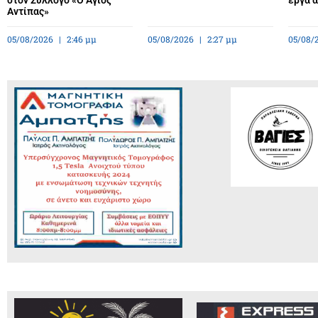
στον Σύλλογο «Ο Άγιος
έργα 
Αντίπας»
05/08/2026
2:46 μμ
05/08/2026
2:27 μμ
05/08/