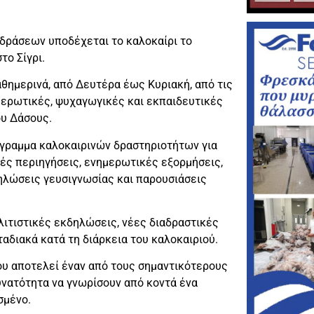
 δράσεων υποδέχεται το καλοκαίρι το
ο Σίγρι.
καθημερινά, από Δευτέρα έως Κυριακή, από τις
μερωτικές, ψυχαγωγικές και εκπαιδευτικές
ου Δάσους.
όγραμμα καλοκαιρινών δραστηριοτήτων για
ές περιηγήσεις, ενημερωτικές εξορμήσεις,
δηλώσεις γευσιγνωσίας και παρουσιάσεις
λιτιστικές εκδηλώσεις, νέες διαδραστικές
αδιακά κατά τη διάρκεια του καλοκαιριού.
υ αποτελεί έναν από τους σημαντικότερους
υνατότητα να γνωρίσουν από κοντά ένα
σμένο.