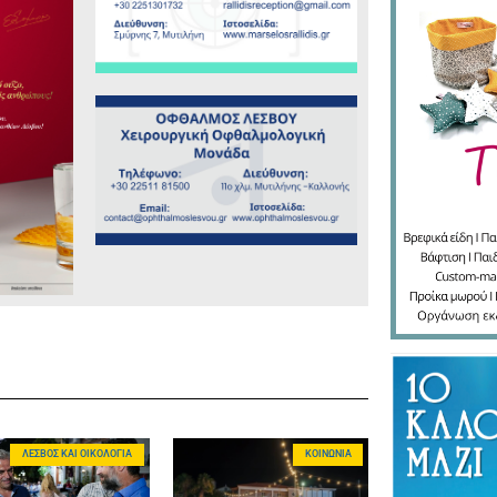
ΛΈΣΒΟΣ ΚΑΙ ΟΙΚΟΛΟΓΊΑ
ΚΟΙΝΩΝΊΑ