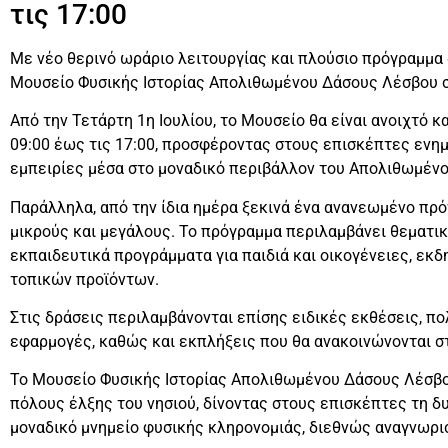
τις 17:00
Με νέο θερινό ωράριο λειτουργίας και πλούσιο πρόγραμμα
Μουσείο Φυσικής Ιστορίας Απολιθωμένου Δάσους Λέσβου στ
Από την Τετάρτη 1η Ιουλίου, το Μουσείο θα είναι ανοιχτό 
09:00 έως τις 17:00, προσφέροντας στους επισκέπτες ενη
εμπειρίες μέσα στο μοναδικό περιβάλλον του Απολιθωμέν
Παράλληλα, από την ίδια ημέρα ξεκινά ένα ανανεωμένο πρ
μικρούς και μεγάλους. Το πρόγραμμα περιλαμβάνει θεματικ
εκπαιδευτικά προγράμματα για παιδιά και οικογένειες, εκ
τοπικών προϊόντων.
Στις δράσεις περιλαμβάνονται επίσης ειδικές εκθέσεις, πο
εφαρμογές, καθώς και εκπλήξεις που θα ανακοινώνονται στ
Το Μουσείο Φυσικής Ιστορίας Απολιθωμένου Δάσους Λέσβο
πόλους έλξης του νησιού, δίνοντας στους επισκέπτες τη δ
μοναδικό μνημείο φυσικής κληρονομιάς, διεθνώς αναγνωρι