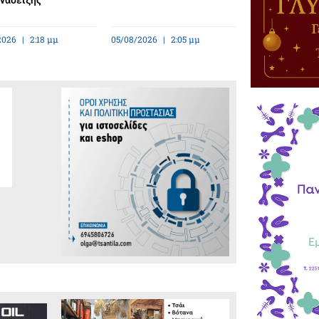
ανάδειξης
2026
2:18 μμ
05/08/2026
2:05 μμ