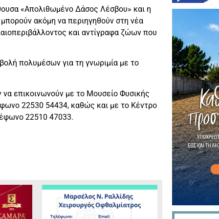
ίθουσα «Απολιθωμένο Δάσος Λέσβου» και η
ς μπορούν ακόμη να περιηγηθούν στη νέα
λαιοπεριβάλλοντος και αντίγραφα ζώων που
βολή πολυμέσων για τη γνωριμία με το
ν να επικοινωνούν με το Μουσείο Φυσικής
έφωνο 22530 54434, καθώς και με το Κέντρο
λέφωνο 22510 47033.