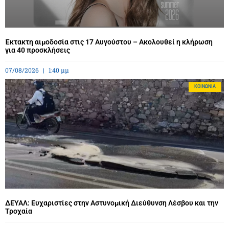
Έκτακτη αιμοδοσία στις 17 Αυγούστου – Ακολουθεί η κλήρωση
για 40 προσκλήσεις
07/08/2026
1:40 μμ
ΚΟΙΝΩΝΊΑ
ΔΕΥΑΛ: Ευχαριστίες στην Αστυνομική Διεύθυνση Λέσβου και την
Τροχαία