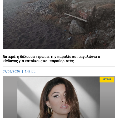
Βατερά: η θάλασσα «τρώει» την παραλία και μεγαλώνει ο
κίνδυνος για κατοίκους και παραθεριστές
07/08/2026
1:42 μμ
ΛΈΣΒΟΣ