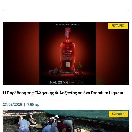
FEATURED
Η Παράδοση της Ελληνικής Φιλοξενίας σε ένα Premium Liqueur
28/03/2025
7:56 πμ
ΚΟΙΝΩΝΊΑ