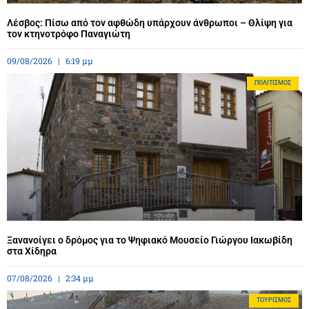
Λέσβος: Πίσω από τον αφθώδη υπάρχουν άνθρωποι – Θλίψη για
τον κτηνοτρόφο Παναγιώτη
09/08/2026
6:19 μμ
ΠΟΛΙΤΙΣΜΌΣ
Ξανανοίγει ο δρόμος για το Ψηφιακό Μουσείο Γιώργου Ιακωβίδη
στα Χίδηρα
07/08/2026
2:34 μμ
ΤΟΥΡΙΣΜΌΣ