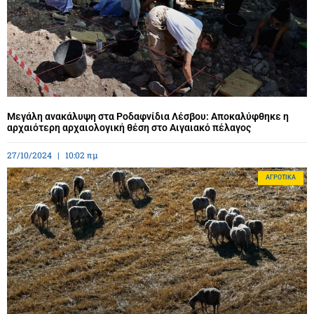
Μεγάλη ανακάλυψη στα Ροδαφνίδια Λέσβου: Αποκαλύφθηκε η
αρχαιότερη αρχαιολογική θέση στο Αιγαιακό πέλαγος
27/10/2024
10:02 πμ
ΑΓΡΟΤΙΚΆ