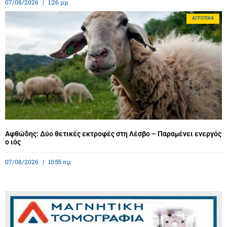
07/08/2026
1:26 μμ
ΑΓΡΟΤΙΚΆ
Αφθώδης: Δύο θετικές εκτροφές στη Λέσβο – Παραμένει ενεργός
ο ιός
07/08/2026
10:55 πμ