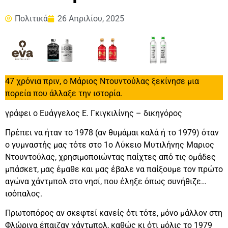
Πολιτικά
26 Απριλίου, 2025
47 χρόνια πριν, ο Μάριος Ντουντούλας ξεκίνησε μια
πορεία που άλλαξε την ιστορία.
γράφει ο Ευάγγελος Ε. Γκιγκιλίνης – δικηγόρος
Πρέπει να ήταν το 1978 (αν θυμάμαι καλά ή το 1979) όταν
ο γυμναστής μας τότε στο 1ο
Λύκειο Μυτιλήνης Μαριος
Ντουντούλας, χρησιμοποιώντας παίχτες από τις ομάδες
μπάσκετ, μας έμαθε και μας έβαλε να παίξουμε τον πρώτο
αγώνα χάντμπολ στο νησί, που έληξε όπως συνήθιζε…
ισόπαλος.
Πρωτοπόρος αν σκεφτεί κανείς ότι τότε, μόνο μάλλον στη
Φλώρινα έπαιζαν χάντμπολ, καθώς κι ότι μόλις το 1979