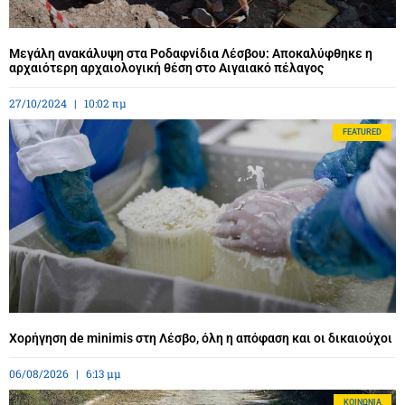
Μεγάλη ανακάλυψη στα Ροδαφνίδια Λέσβου: Αποκαλύφθηκε η
αρχαιότερη αρχαιολογική θέση στο Αιγαιακό πέλαγος
27/10/2024
10:02 πμ
FEATURED
Χορήγηση de minimis στη Λέσβο, όλη η απόφαση και οι δικαιούχοι
06/08/2026
6:13 μμ
ΚΟΙΝΩΝΊΑ