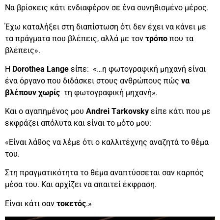
Να βρίσκεις κάτι ενδιαφέρον σε ένα συνηθισμένο μέρος.
Έχω καταλήξει στη διαπίστωση ότι δεν έχει να κάνει με
τα πράγματα που βλέπεις, αλλά με τον
τρόπο
που τα
βλέπεις».
Η
Dorothea
Lange
είπε: «…η φωτογραφική μηχανή είναι
ένα όργανο που διδάσκει στους ανθρώπους πώς
να
βλέπουν
χωρίς
τη φωτογραφική μηχανή».
Και ο αγαπημένος μου
Andrei Τarkovsky
είπε κάτι που με
εκφράζει απόλυτα και είναι το μότο μου:
«Είναι λάθος να λέμε ότι ο καλλιτέχνης αναζητά το θέμα
του.
Στη πραγματικότητα το θέμα αναπτύσσεται σαν καρπός
μέσα του. Και αρχίζει να απαιτεί έκφραση.
Είναι κάτι σαν
τοκετός
.»