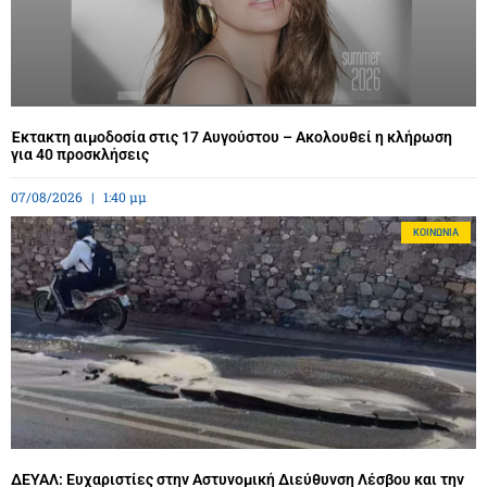
Έκτακτη αιμοδοσία στις 17 Αυγούστου – Ακολουθεί η κλήρωση
για 40 προσκλήσεις
07/08/2026
1:40 μμ
ΚΟΙΝΩΝΊΑ
ΔΕΥΑΛ: Ευχαριστίες στην Αστυνομική Διεύθυνση Λέσβου και την