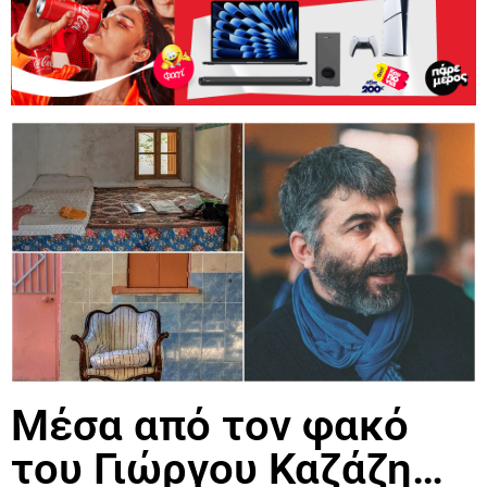
Μέσα από τον φακό
του Γιώργου Καζάζη…