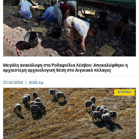
Μεγάλη ανακάλυψη στα Ροδαφνίδια Λέσβου: Αποκαλύφθηκε η
αρχαιότερη αρχαιολογική θέση στο Αιγαιακό πέλαγος
27/10/2024
10:02 πμ
ΑΓΡΟΤΙΚΆ