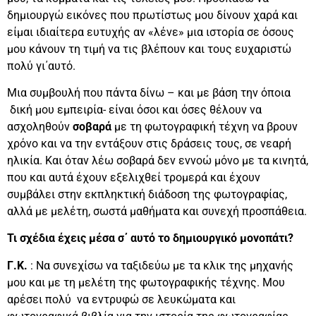
δημιουργώ εικόνες που πρωτίστως μου δίνουν χαρά και
είμαι ιδιαίτερα ευτυχής αν «λένε» μια ιστορία σε όσους
μου κάνουν τη τιμή να τις βλέπουν και τους ευχαριστώ
πολύ γι΄αυτό.
Μια συμβουλή που πάντα δίνω – και με βάση την όποια
δική μου εμπειρία- είναι όσοι και όσες θέλουν να
ασχοληθούν
σοβαρά
με τη φωτογραφική τέχνη να βρουν
χρόνο και να την εντάξουν στις δράσεις τους, σε νεαρή
ηλικία. Και όταν λέω σοβαρά δεν εννοώ μόνο με τα κινητά,
που και αυτά έχουν εξελιχθεί τρομερά και έχουν
συμβάλει στην εκπληκτική διάδοση της φωτογραφίας,
αλλά με μελέτη, σωστά μαθήματα και συνεχή προσπάθεια.
Τι σχέδια έχεις μέσα σ΄ αυτό το δημιουργικό μονοπάτι?
Γ.Κ.
: Να συνεχίσω να ταξιδεύω με τα κλικ της μηχανής
μου και με τη μελέτη της φωτογραφικής τέχνης. Μου
αρέσει πολύ να εντρυφώ σε λευκώματα και