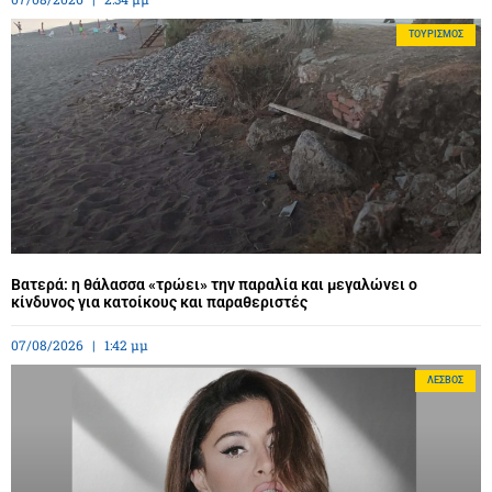
ΤΟΥΡΙΣΜΌΣ
Βατερά: η θάλασσα «τρώει» την παραλία και μεγαλώνει ο
κίνδυνος για κατοίκους και παραθεριστές
07/08/2026
1:42 μμ
ΛΈΣΒΟΣ