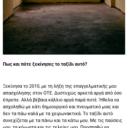
Πως και πότε ξεκίνησες το ταξίδι αυτό?
Ξεκίνησα το 2010, με τη λήξη της επαγγελματικής μου
απασχόλησης στον ΟΤΕ. Δυστυχώς αρκετά αργά από όσο
έπρεπε. Αλλά βέβαια κάλλιο αργά παρά ποτέ. Ήθελα να
ασχοληθώ με κάτι δημιουργικό και πνευματικό μιας και
δεν τα πάω καλά με τα χειρωνακτικά. Το ταξίδι αυτό
συνεχίζεται με τα πάνω και τα κάτω μου. Με τις παύσεις
μου, τα κόμματα και τις τελείες μου. Προσπαθώ να