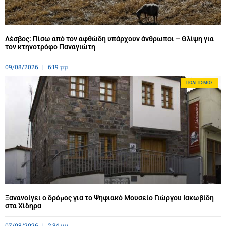
Λέσβος: Πίσω από τον αφθώδη υπάρχουν άνθρωποι – Θλίψη για
τον κτηνοτρόφο Παναγιώτη
09/08/2026
6:19 μμ
ΠΟΛΙΤΙΣΜΌΣ
Ξανανοίγει ο δρόμος για το Ψηφιακό Μουσείο Γιώργου Ιακωβίδη
στα Χίδηρα
07/08/2026
2:34 μμ