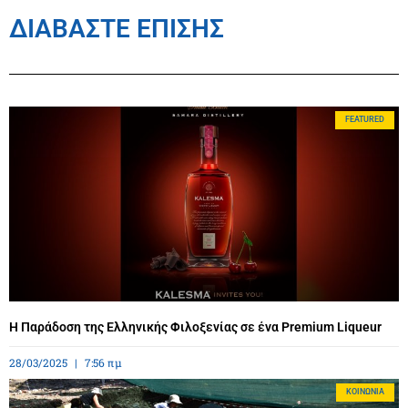
ΔΙΑΒΑΣΤΕ ΕΠΙΣΗΣ
FEATURED
Η Παράδοση της Ελληνικής Φιλοξενίας σε ένα Premium Liqueur
28/03/2025
7:56 πμ
ΚΟΙΝΩΝΊΑ